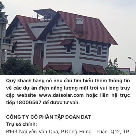
Quý khách hàng có nhu cầu tìm hiểu thêm thông tin
về các dự án điện năng lượng mặt trời vui lòng truy
cập website www.datsolar.com hoặc liên hệ trực
tiếp 18006567 để được tư vấn.
CÔNG TY CỔ PHẦN TẬP ĐOÀN DAT
Trụ sở chính:
B163 Nguyễn Văn Quá, P.Đông Hưng Thuận, Q.12, TP.