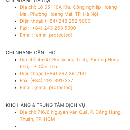
CHI NHÁNH HÀ NỘI
Địa chỉ: Lô 05 -10A Khu Công nghiệp Hoàng
Mai, Phường Hoàng Mai, TP. Hà Nội
Điện thoại: (+84) 243 252 5000
Fax: (+84) 243 253 5000
Email:
[email protected]
CHI NHÁNH CẦN THƠ
Địa chỉ: 45-47 Bùi Quang Trinh, Phường Hưng
Phú, TP. Cần Thơ
Điện thoại: (+84) 292 3917137
Fax: (+84) 292 3917337
Email:
[email protected]
KHO HÀNG & TRUNG TÂM DỊCH VỤ
Địa chỉ: 716/6 Nguyễn Văn Quá, P. Đông Hưng
Thuận, TP. HCM