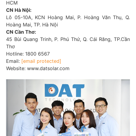
HCM
CN Hà Nội:
Lô 05-10A, KCN Hoàng Mai, P. Hoàng Văn Thụ, Q.
Hoàng Mai, TP. Hà Nội
CN Cần Thơ:
45 Bùi Quang Trinh, P. Phú Thứ, Q. Cái Răng, TP.Cần
Thơ
Hotline: 1800 6567
Email:
[email protected]
Website: www.datsolar.com