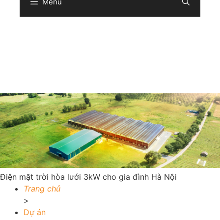
Menu
Sear
Điện mặt trời hòa lưới 3kW cho gia đình Hà Nội
Trang chủ
>
Dự án