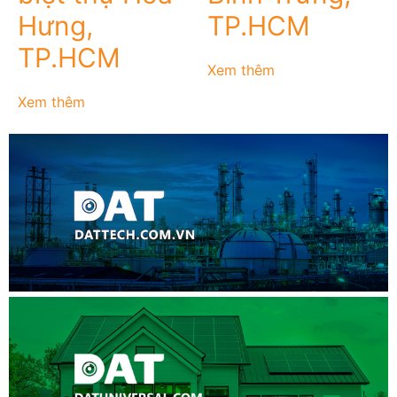
Hưng,
TP.HCM
TP.HCM
Xem thêm
Xem thêm