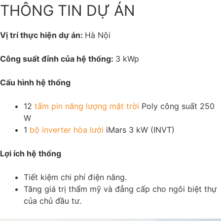
THÔNG TIN DỰ ÁN
Vị trí thực hiện dự án:
Hà Nội
Công suất đỉnh của hệ thống:
3 kWp
Cấu hình hệ thống
12
tấm pin năng lượng mặt trời
Poly công suất 250
W
1
bộ inverter hòa lưới
iMars 3 kW (INVT)
Lợi ích hệ thống
Tiết kiệm chi phí điện năng.
Tăng giá trị thẩm mỹ và đẳng cấp cho ngôi biệt thự
của chủ đầu tư.