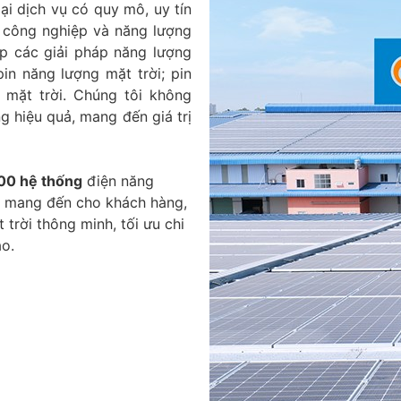
i dịch vụ có quy mô, uy tín
 công nghiệp và năng lượng
p các giải pháp năng lượng
pin năng lượng mặt trời; pin
 mặt trời. Chúng tôi không
ng hiệu quả, mang đến giá trị
00 hệ thống
điện năng
, mang đến cho khách hàng,
 trời thông minh, tối ưu chi
ao.