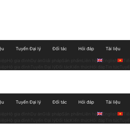
ệu
Tuyển Đại lý
Đối tác
Hỏi đáp
Tài liệu
iệp
Hộ gia đình
Dự án
Giải pháp
Sản phẩm
Liên hệ
English
Tiế
iệp
Hộ gia đình
Tuyển Đại lý
Đối tác
Kiến thức
Hỏi đáp
Tin tức
Tuyể
ệu
Tuyển Đại lý
Đối tác
Hỏi đáp
Tài liệu
iệp
Hộ gia đình
Dự án
Giải pháp
Sản phẩm
Liên hệ
English
Tiế
iệp
Hộ gia đình
Tuyển Đại lý
Đối tác
Kiến thức
Hỏi đáp
Tin tức
Tuyể