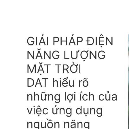
GIẢI PHÁP ĐIỆN
NĂNG LƯỢNG
MẶT TRỜI
DAT hiểu rõ
những lợi ích của
việc ứng dụng
nguồn năng