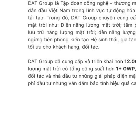
DAT Group là Tập đoàn công nghệ – thương mạ
dẫn đầu Việt Nam trong lĩnh vực tự động hóa
tái tạo. Trong đó, DAT Group chuyên cung cấ
mặt trời như: Điện năng lượng mặt trời; tấm 
lưu trữ năng lượng mặt trời; đèn năng lượng
ngừng tiên phong kiến tạo Hệ sinh thái, gia tă
tối ưu cho khách hàng, đối tác.
DAT Group đã cung cấp và triển khai hơn
12.0
lượng mặt trời có tổng công suất hơn
1+ GWP
đối tác và nhà đầu tư những giải pháp điện mặt
phí đầu tư nhưng vẫn đảm bảo tính hiệu quả c