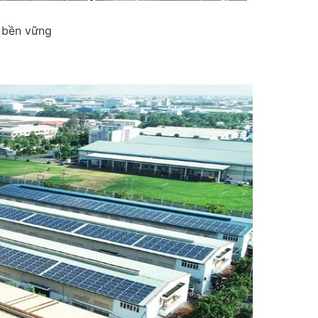
 bền vững