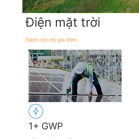
Điện mặt trời
Dành cho Hộ gia đình
1+ GWP