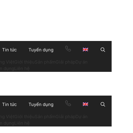
Tin tức
Tuyển dụng
Search
ng Việt
Giới thiệu
Sản phẩm
Giải pháp
Dự án
n dụng
Liên hệ
Tin tức
Tuyển dụng
Search
ng Việt
Giới thiệu
Sản phẩm
Giải pháp
Dự án
n dụng
Liên hệ