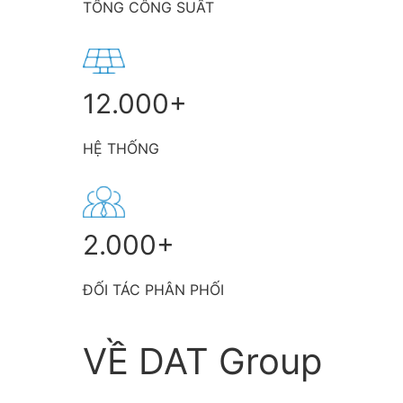
TỔNG CÔNG SUẤT
12.000+
HỆ THỐNG
2.000+
ĐỐI TÁC PHÂN PHỐI
VỀ DAT Group