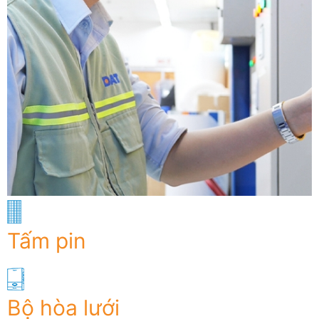
Tấm pin
Bộ hòa lưới