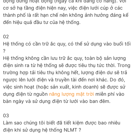
động dừng hoạt động (ngay cả khi đang có nắng). Với
cơ sở hạ tầng điện hiện nay, việc điện lưới cúp ở các
thành phố là rất hạn chế nên không ảnh hưởng đáng kể
đến hiệu quả đầu tư của hệ thống.
02
Hệ thống có cần trữ ắc quy, có thể sử dụng vào buổi tối
?
Hệ thống không cần lưu trữ ắc quy, toàn bộ sản lượng
điện sinh ra từ hệ thống sẽ được tiêu thụ tức thời. Trong
trường hợp tải tiêu thụ không hết, lượng điện dư sẽ trả
ngược lên lưới điện và truyền tài đến nơi khác. Do đó,
việc sinh hoạt (hoặc sản xuất, kinh doanh) sẽ được sử
dụng điện từ nguồn
năng lượng mặt trời
miễn phí vào
bàn ngày và sử dụng điện từ lưới vào ban đêm.
03
Làm sao chúng tôi biết đã tiết kiệm được bao nhiêu
điện khi sử dụng hệ thống NLMT ?