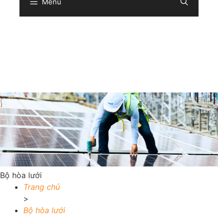
Menu
Sear
Bộ hòa lưới
Trang chủ
>
Bộ hòa lưới