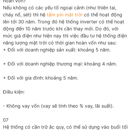
hoàn vốn?
Nếu không có các yếu tố ngoại cảnh (như thiên tai,
cháy nổ, sét) thì hệ
tấm pin mặt trời
có thể hoạt động
lên tới 30 năm. Trong đó hệ thống inverter có thể hoạt
động đến 10 năm trước khi cần thay mới. Do đó, với
mức giá điện như hiện nay thì việc đầu tư hệ thống điện
năng lượng mặt trời có thời gian hoàn vốn như sau:
+ Đối với doanh nghiệp sản xuất: khoảng 5 năm.
+ Đối với doanh nghiệp thương mại: khoảng 4 năm.
+ Đối với gia đình: khoảng 5 năm.
Điều kiện:
- Không vay vốn (vay sẽ tính theo % vay, lãi suất).
07
Hệ thống có cần trữ ắc quy, có thể sử dụng vào buổi tối