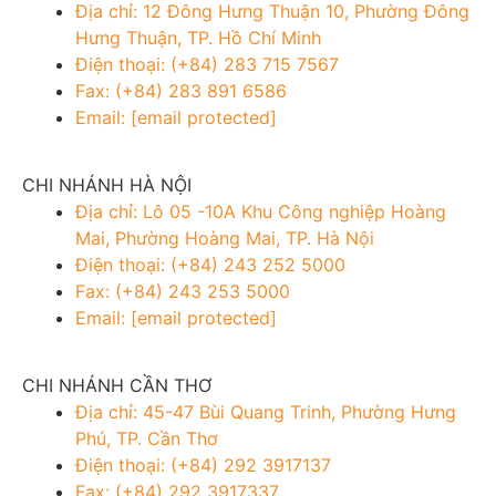
Địa chỉ: 12 Đông Hưng Thuận 10, Phường Đông
Hưng Thuận, TP. Hồ Chí Minh
Điện thoại: (+84) 283 715 7567
Fax: (+84) 283 891 6586
Email:
[email protected]
CHI NHÁNH HÀ NỘI
Địa chỉ: Lô 05 -10A Khu Công nghiệp Hoàng
Mai, Phường Hoàng Mai, TP. Hà Nội
Điện thoại: (+84) 243 252 5000
Fax: (+84) 243 253 5000
Email:
[email protected]
CHI NHÁNH CẦN THƠ
Địa chỉ: 45-47 Bùi Quang Trinh, Phường Hưng
Phú, TP. Cần Thơ
Điện thoại: (+84) 292 3917137
Fax: (+84) 292 3917337