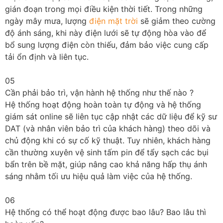
gián đoạn trong mọi điều kiện thời tiết. Trong những
ngày mây mưa, lượng
điện mặt trời
sẽ giảm theo cường
độ ánh sáng, khi này điện lưới sẽ tự động hòa vào để
bổ sung lượng điện còn thiếu, đảm bảo việc cung cấp
tải ổn định và liên tục.
05
Cần phải bảo trì, vận hành hệ thống như thế nào ?
Hệ thống hoạt động hoàn toàn tự động và hệ thống
giám sát online sẽ liên tục cập nhật các dữ liệu để kỹ sư
DAT (và nhân viên bảo trì của khách hàng) theo dõi và
chủ động khi có sự cố kỹ thuật. Tuy nhiên, khách hàng
cần thường xuyên vệ sinh tấm pin để tẩy sạch các bụi
bẩn trên bề mặt, giúp nâng cao khả năng hấp thụ ánh
sáng nhằm tối ưu hiệu quả làm việc của hệ thống.
06
Hệ thống có thể hoạt động được bao lâu? Bao lâu thì