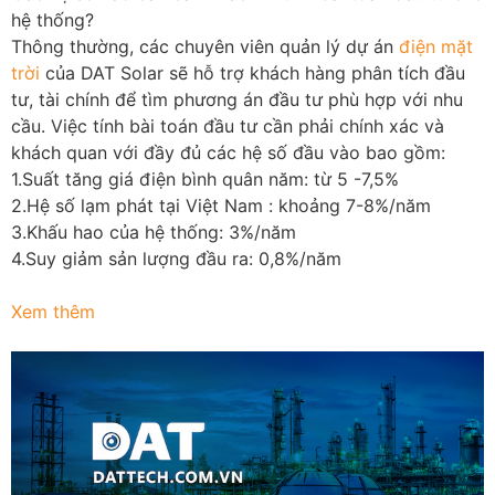
hệ thống?
Thông thường, các chuyên viên quản lý dự án
điện mặt
trời
của DAT Solar sẽ hỗ trợ khách hàng phân tích đầu
tư, tài chính để tìm phương án đầu tư phù hợp với nhu
cầu. Việc tính bài toán đầu tư cần phải chính xác và
khách quan với đầy đủ các hệ số đầu vào bao gồm:
1.Suất tăng giá điện bình quân năm: từ 5 -7,5%
2.Hệ số lạm phát tại Việt Nam : khoảng 7-8%/năm
3.Khấu hao của hệ thống: 3%/năm
4.Suy giảm sản lượng đầu ra: 0,8%/năm
Xem thêm