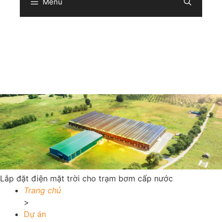
Menu
Sear
Lắp đặt điện mặt trời cho trạm bơm cấp nước
Trang chủ
>
Dự án