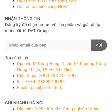
GIẢI PHÁP LƯU TRỮ ĐIỆN ESS
Giải pháp chiếu sáng NLMT
NHẬN THÔNG TIN
Đăng ký để nhận tin tức về sản phẩm và giải pháp
mới nhất từ DAT Group
Trụ sở chính
Địa chỉ: 12 Đông Hưng Thuận 10, Phường Đông
Hưng Thuận, TP. Hồ Chí Minh
Điện thoại: (+84) 283 715 7567
Fax: (+84) 283 891 6586
Email:
[email protected]
CHI NHÁNH HÀ NỘI
Địa chỉ: Lô 05 -10A Khu Công nghiệp Hoàng