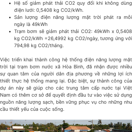
Hệ số giảm phát thải CO2 quy đổi khi không dùng
điện lưới: 0,5408 kg CO2/kWh.
Sản lượng điện năng lượng mặt trời phát ra mỗi
ngày là 49kWh
Trạm bơm sẽ giảm phát thải CO2: 49kWh x 0,5408
kg CO2/kWh =26,4992 kg CO2/ngày, tương ứng với
794,98 kg CO2/tháng.
Việc triển khai thành công hệ thống điện năng lượng mặt
trời tại trạm bơm nước xã Hòa Bình, đã nhận được nhiều
sự quan tâm của người dân địa phương về những lợi ích
thiết thực hệ thống mang lại. Đặc biệt, sự thành công của
dự án này sẽ giúp cho các trung tâm cấp nước tại Việt
Nam có thêm cơ sở để quyết định đầu tư vào việc sử dụng
nguồn năng lượng sạch, bền vững phục vụ cho những nhu
cầu thiết yếu của cuộc sống.