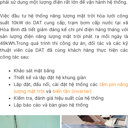
phải sử dụng một lượng điện rất lớn để vận hành hệ thống.
Việc đầu tư hệ thống năng lượng mặt trời hòa lưới công
suất 10kW do DAT cung cấp, trạm bơm cấp nước tại xã
Hòa Bình đã tiết giảm đáng kể chi phí điện hàng tháng với
sản lượng điện năng lượng mặt trời phát ra mỗi ngày là
49kWh.Trong quá trình thi công dự án, đối tác và các kỹ
thuật viên của DAT đã cùng khách hàng thực hiện các
công tác sau:
Khảo sát mặt bằng
Thiết kế và lắp đặt hệ khung giàn
Lắp đặt, đấu nối, cài đặt hệ thống các
tấm pin năn
lượng mặt trời
và
biến tần (inverter)
Kiểm tra, đánh giá hiệu suất của hệ thống
Lập báo cáo và bàn giao hệ thống