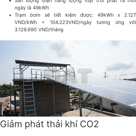
Sản lượng điện năng lượng mặt trời phát ra mỗi
ngày là 49kWh
Trạm bơm sẽ tiết kiệm được: 49kWh x 2.127
VND/kWh = 104.223VND/ngày tương ứng với
3.126.690 VND/tháng
Giảm phát thải khí CO2