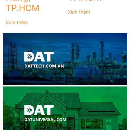
TP.HCM
Xem thêm
Xem thêm