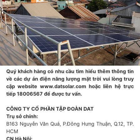
Quý khách hàng có nhu cầu tìm hiểu thêm thông tin
về các dự án điện năng lượng mặt trời vui lòng truy
cập website www.datsolar.com hoặc liên hệ trực
tiếp 18006567 để được tư vấn.
CÔNG TY CỔ PHẦN TẬP ĐOÀN DAT
Trụ sở chính:
B163 Nguyễn Văn Quá, P.Đông Hưng Thuận, Q.12, TP.
HCM
CN Hà Nội: