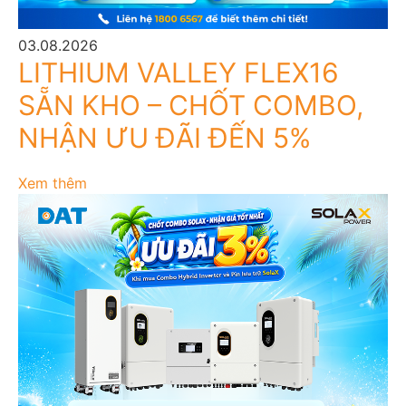
03.08.2026
LITHIUM VALLEY FLEX16
SẴN KHO – CHỐT COMBO,
NHẬN ƯU ĐÃI ĐẾN 5%
Xem thêm