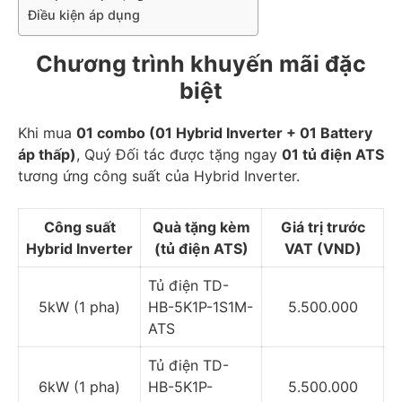
Điều kiện áp dụng
Chương trình khuyến mãi đặc
biệt
Khi mua
01 combo (01 Hybrid Inverter + 01 Battery
áp thấp)
, Quý Đối tác được tặng ngay
01 tủ điện ATS
tương ứng công suất của Hybrid Inverter.
Công suất
Quà tặng kèm
Giá trị trước
Hybrid Inverter
(tủ điện ATS)
VAT (VND)
Tủ điện TD-
5kW (1 pha)
HB-5K1P-1S1M-
5.500.000
ATS
Tủ điện TD-
6kW (1 pha)
HB-5K1P-
5.500.000