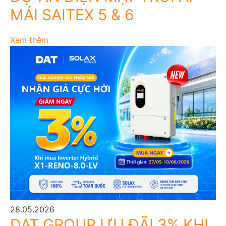
MÁI SAITEX 5 & 6
Xem thêm
28.05.2026
DAT GROUP ƯU ĐÃI 3% KHI