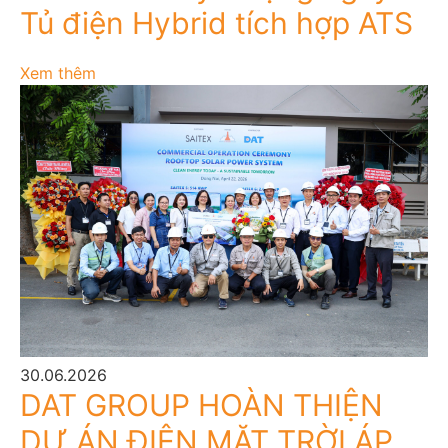
Tủ điện Hybrid tích hợp ATS
Xem thêm
30.06.2026
DAT GROUP HOÀN THIỆN
DỰ ÁN ĐIỆN MẶT TRỜI ÁP