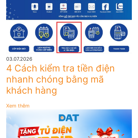
03.07.2026
4 Cách kiểm tra tiền điện
nhanh chóng bằng mã
khách hàng
Xem thêm