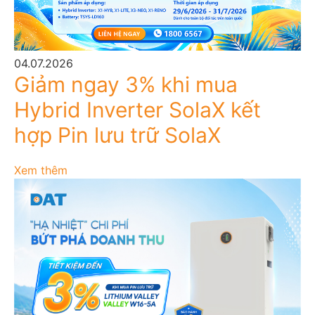
04.07.2026
Giảm ngay 3% khi mua
Hybrid Inverter SolaX kết
hợp Pin lưu trữ SolaX
Xem thêm