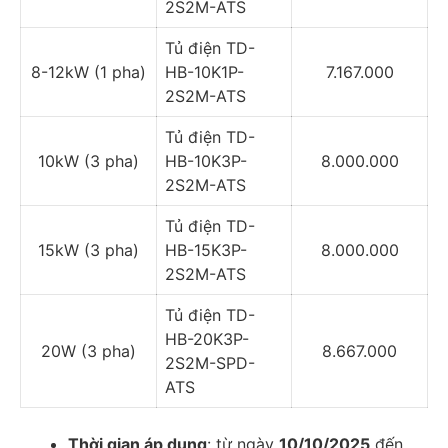
2S2M-ATS
Tủ điện TD-
8-12kW (1 pha)
HB-10K1P-
7.167.000
2S2M-ATS
Tủ điện TD-
10kW (3 pha)
HB-10K3P-
8.000.000
2S2M-ATS
Tủ điện TD-
15kW (3 pha)
HB-15K3P-
8.000.000
2S2M-ATS
Tủ điện TD-
HB-20K3P-
20W (3 pha)
8.667.000
2S2M-SPD-
ATS
Thời gian áp dụng
: từ ngày
10/10/2025
đến