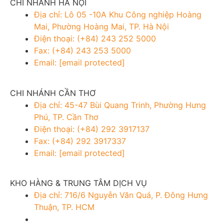
CHI NHÁNH HÀ NỘI
Địa chỉ: Lô 05 -10A Khu Công nghiệp Hoàng
Mai, Phường Hoàng Mai, TP. Hà Nội
Điện thoại: (+84) 243 252 5000
Fax: (+84) 243 253 5000
Email:
[email protected]
CHI NHÁNH CẦN THƠ
Địa chỉ: 45-47 Bùi Quang Trinh, Phường Hưng
Phú, TP. Cần Thơ
Điện thoại: (+84) 292 3917137
Fax: (+84) 292 3917337
Email:
[email protected]
KHO HÀNG & TRUNG TÂM DỊCH VỤ
Địa chỉ: 716/6 Nguyễn Văn Quá, P. Đông Hưng
Thuận, TP. HCM