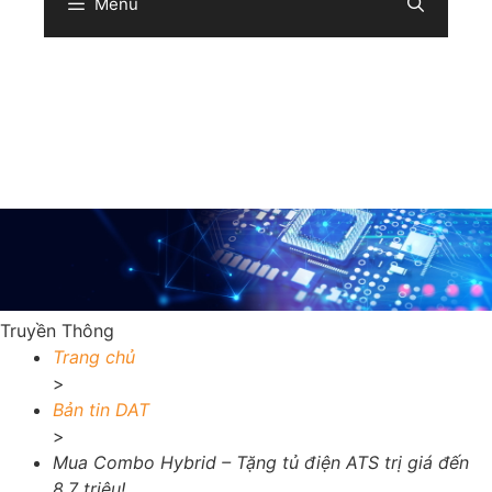
Menu
Sear
Truyền Thông
Trang chủ
>
Bản tin DAT
>
Mua Combo Hybrid – Tặng tủ điện ATS trị giá đến
8,7 triệu!