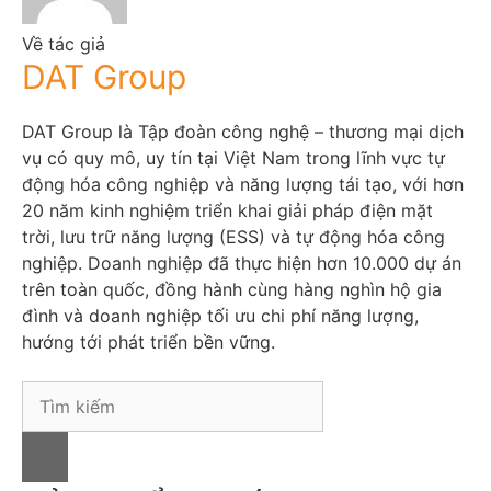
Về tác giả
DAT Group
DAT Group là Tập đoàn công nghệ – thương mại dịch
vụ có quy mô, uy tín tại Việt Nam trong lĩnh vực tự
động hóa công nghiệp và năng lượng tái tạo, với hơn
20 năm kinh nghiệm triển khai giải pháp điện mặt
trời, lưu trữ năng lượng (ESS) và tự động hóa công
nghiệp. Doanh nghiệp đã thực hiện hơn 10.000 dự án
trên toàn quốc, đồng hành cùng hàng nghìn hộ gia
đình và doanh nghiệp tối ưu chi phí năng lượng,
hướng tới phát triển bền vững.
S
e
a
r