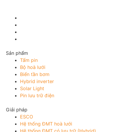
Sản phẩm
Tấm pin
Bộ hoà lưới
Biến tần bơm
Hybrid inverter
Solar Light
Pin lưu trữ điện
Giải pháp
ESCO
Hệ thống ĐMT hoà lưới
Hệ thống ĐMT có lưu trữ (Hybrid)