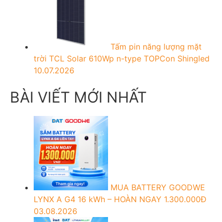
Tấm pin năng lượng mặt
trời TCL Solar 610Wp n-type TOPCon Shingled
10.07.2026
BÀI VIẾT MỚI NHẤT
MUA BATTERY GOODWE
LYNX A G4 16 kWh – HOÀN NGAY 1.300.000Đ
03.08.2026