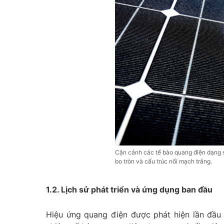
Cận cảnh các tế bào quang điện dạng s
bo tròn và cấu trúc nối mạch trắng.
1.2. Lịch sử phát triển và ứng dụng ban đầu
Hiệu ứng quang điện được phát hiện lần đầu