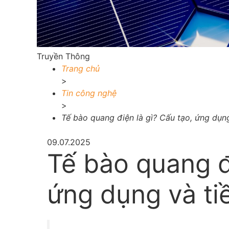
Truyền Thông
Trang chủ
>
Tin công nghệ
>
Tế bào quang điện là gì? Cấu tạo, ứng dụn
09.07.2025
Tế bào quang đi
ứng dụng và t