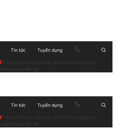
Tin tức
Tuyển dụng
Search
Tiếng Việt
Giới thiệu
Sản phẩm
Giải pháp
Dự án
Tuyển dụng
Liên hệ
Tin tức
Tuyển dụng
Search
Tiếng Việt
Giới thiệu
Sản phẩm
Giải pháp
Dự án
Tuyển dụng
Liên hệ