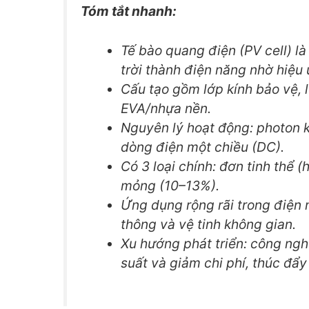
Tóm tắt nhanh:
Tế bào quang điện (PV cell) là
trời thành điện năng nhờ hiệu
Cấu tạo gồm lớp kính bảo vệ, 
EVA/nhựa nền.
Nguyên lý hoạt động: photon k
dòng điện một chiều (DC).
Có 3 loại chính: đơn tinh thể 
mỏng (10–13%).
Ứng dụng rộng rãi trong điện m
thông và vệ tinh không gian.
Xu hướng phát triển: công ngh
suất và giảm chi phí, thúc đẩy