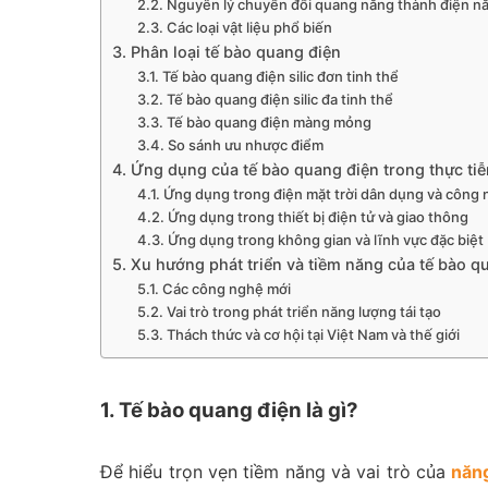
2.2. Nguyên lý chuyển đổi quang năng thành điện n
2.3. Các loại vật liệu phổ biến
3. Phân loại tế bào quang điện
3.1. Tế bào quang điện silic đơn tinh thể
3.2. Tế bào quang điện silic đa tinh thể
3.3. Tế bào quang điện màng mỏng
3.4. So sánh ưu nhược điểm
4. Ứng dụng của tế bào quang điện trong thực tiễ
4.1. Ứng dụng trong điện mặt trời dân dụng và công 
4.2. Ứng dụng trong thiết bị điện tử và giao thông
4.3. Ứng dụng trong không gian và lĩnh vực đặc biệt
5. Xu hướng phát triển và tiềm năng của tế bào q
5.1. Các công nghệ mới
5.2. Vai trò trong phát triển năng lượng tái tạo
5.3. Thách thức và cơ hội tại Việt Nam và thế giới
1. Tế bào quang điện là gì?
Để hiểu trọn vẹn tiềm năng và vai trò của
năng