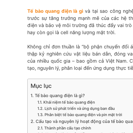
Tế bào quang điện là gì
và tại sao công nghệ
trước sự tăng trưởng mạnh mẽ của các hệ th
điện và bảo vệ môi trường đã thúc đẩy vai trò
hay còn gọi là cell năng lượng mặt trời.
Không chỉ đơn thuần là “bộ phận chuyển đổi á
thập kỷ nghiên cứu vật liệu bán dẫn, đóng va
của nhiều quốc gia – bao gồm cả Việt Nam.
tạo, nguyên lý, phân loại đến ứng dụng thực tiễ
Mục lục
1. Tế bào quang điện là gì?
1.1. Khái niệm tế bào quang điện
1.2. Lịch sử phát triển và ứng dụng ban đầu
1.3. Phân biệt tế bào quang điện và pin mặt trời
2. Cấu tạo và nguyên lý hoạt động của tế bào qu
2.1. Thành phần cấu tạo chính