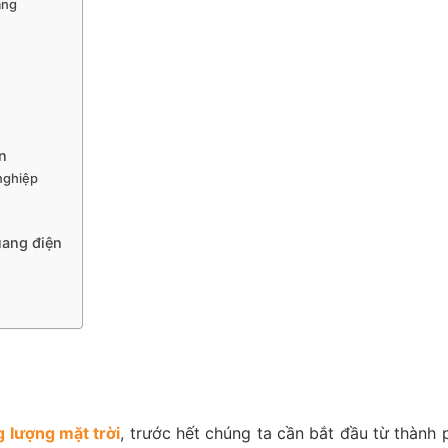
ăng
n
nghiệp
uang điện
 lượng mặt trời
, trước hết chúng ta cần bắt đầu từ thành 