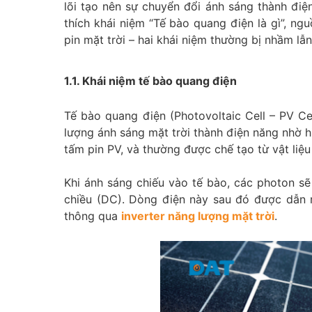
lõi tạo nên sự chuyển đổi ánh sáng thành điện
thích khái niệm “Tế bào quang điện là gì”, ng
pin mặt trời – hai khái niệm thường bị nhầm lẫn
1.1. Khái niệm tế bào quang điện
Tế bào quang điện (Photovoltaic Cell – PV Cel
lượng ánh sáng mặt trời thành điện năng nhờ h
tấm pin PV, và thường được chế tạo từ vật liệu 
Khi ánh sáng chiếu vào tế bào, các photon sẽ
chiều (DC). Dòng điện này sau đó được dẫn 
thông qua
inverter năng lượng mặt trời
.