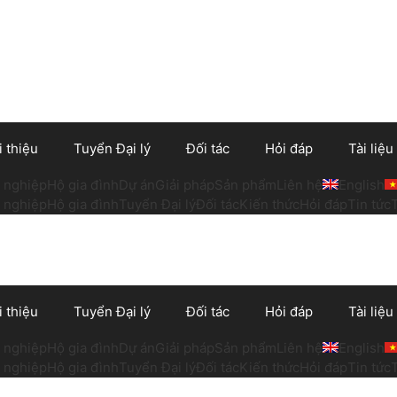
i thiệu
Tuyển Đại lý
Đối tác
Hỏi đáp
Tài liệu
 nghiệp
Hộ gia đình
Dự án
Giải pháp
Sản phẩm
Liên hệ
English
 nghiệp
Hộ gia đình
Tuyển Đại lý
Đối tác
Kiến thức
Hỏi đáp
Tin tức
i thiệu
Tuyển Đại lý
Đối tác
Hỏi đáp
Tài liệu
 nghiệp
Hộ gia đình
Dự án
Giải pháp
Sản phẩm
Liên hệ
English
 nghiệp
Hộ gia đình
Tuyển Đại lý
Đối tác
Kiến thức
Hỏi đáp
Tin tức