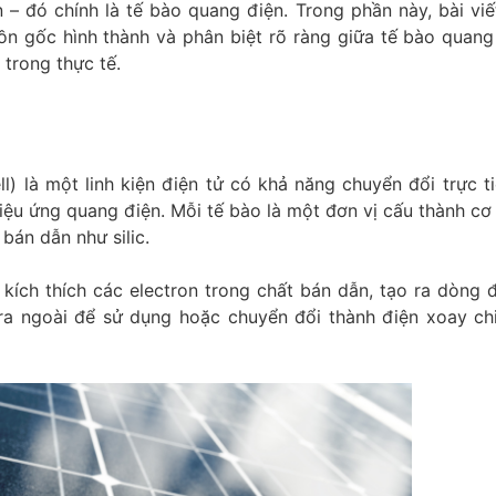
 – đó chính là tế bào quang điện. Trong phần này, bài viết
uồn gốc hình thành và phân biệt rõ ràng giữa tế bào quang
 trong thực tế.
l) là một linh kiện điện tử có khả năng chuyển đổi trực t
iệu ứng quang điện. Mỗi tế bào là một đơn vị cấu thành cơ
bán dẫn như silic.
 kích thích các electron trong chất bán dẫn, tạo ra dòng 
ra ngoài để sử dụng hoặc chuyển đổi thành điện xoay ch