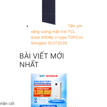
Tấm pin
năng lượng mặt trời TCL
Solar 610Wp n-type TOPCon
Shingled
10.07.2026
BÀI VIẾT MỚI
NHẤT
phần cốt