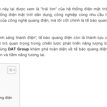
 này lại được xem là “trái tim” của hệ thống điện mặt tr
ống điện mặt trời dân dụng, công nghiệp cùng nhu cầu t
 của công nghệ quang điện, mà lõi cốt chính là tế bào quan
nh sáng thành điện”, tế bào quang điện còn là thành tựu 
i trò quan trọng trong chiến lược phát triển năng lượng 
 Cùng
DAT Group
khám phá toàn diện về tế bào quang điện
n và tiềm năng tương lai.
ang điện