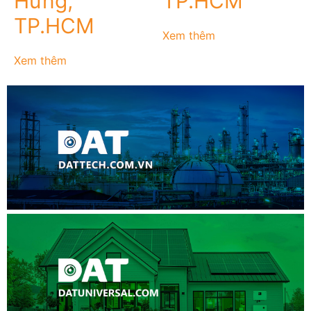
Hưng,
TP.HCM
TP.HCM
Xem thêm
Xem thêm