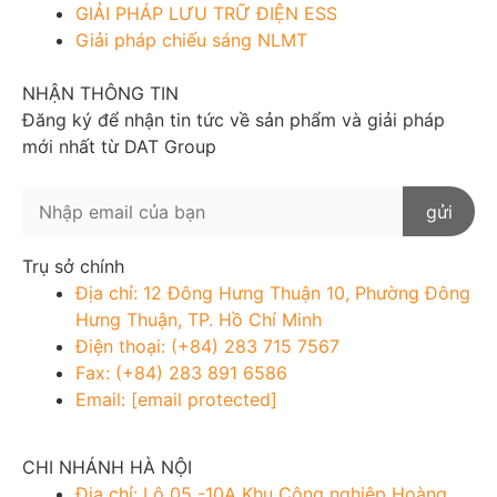
GIẢI PHÁP LƯU TRỮ ĐIỆN ESS
Giải pháp chiếu sáng NLMT
NHẬN THÔNG TIN
Đăng ký để nhận tin tức về sản phẩm và giải pháp
mới nhất từ DAT Group
Trụ sở chính
Địa chỉ: 12 Đông Hưng Thuận 10, Phường Đông
Hưng Thuận, TP. Hồ Chí Minh
Điện thoại: (+84) 283 715 7567
Fax: (+84) 283 891 6586
Email:
[email protected]
CHI NHÁNH HÀ NỘI
Địa chỉ: Lô 05 -10A Khu Công nghiệp Hoàng