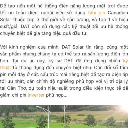
Để tạo nên một hệ thống điện năng lượng mặt trời được
tối ưu toàn diện, ngoài việc sử dụng
tấm pin
Canadia
Solar thuộc top 3 thế giới về sản lượng, và top 1 về hiệu
suất/giá, DAT còn sử dụng các kỹ thuật tối ưu hệ thống
chuyên biệt để gia tăng hiệu quả đầu tư.
Với kinh nghiệm của mình, DAT Solar tin rằng, cùng một
sản phẩm nhưng chúng ta có thể tạo ra sản lượng điện lớn
hơn. Tại dự án này, kỹ sư DAT đã ứng dụng nhiều
kỹ
thuật
từ thông dụng đến chuyên biệt như: Cân đối số tấm
pin mỗi dãy ở các cấu trúc mái riêng biệt để tạo ra điện áp
tối ưu nhất, căn chỉnh độ nghiêng phù hợp với vị trí địa lý
tại Cần Thơ, dự toán hiệu suất trong điều kiện thực tế để
giảm chi phí
inverter
phù hợp…