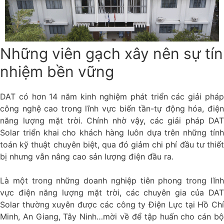
Những viên gạch xây nên sự tín
nhiệm bền vững
DAT có hơn 14 năm kinh nghiệm phát triển các giải pháp
công nghệ cao trong lĩnh vực biến tần-tự động hóa, điện
năng lượng mặt trời. Chính nhờ vậy, các giải pháp DAT
Solar triển khai cho khách hàng luôn dựa trên những tính
toán kỹ thuật chuyên biệt, qua đó giảm chi phí đầu tư thiết
bị nhưng vẫn nâng cao sản lượng điện đầu ra.
Là một trong những doanh nghiệp tiên phong trong lĩnh
vực điện năng lượng mặt trời, các chuyên gia của DAT
Solar thường xuyên được các công ty Điện Lực tại Hồ Chí
Minh, An Giang, Tây Ninh…mời về để tập huấn cho cán bộ