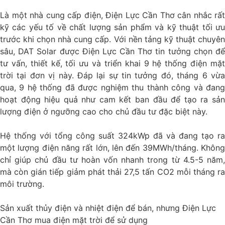
Là một nhà cung cấp điện, Điện Lực Cần Thơ cân nhắc rất
kỹ các yếu tố về chất lượng sản phẩm và kỹ thuật tối ưu
trước khi chọn nhà cung cấp. Với nền tảng kỹ thuật chuyên
sâu, DAT Solar được Điện Lực Cần Thơ tin tưởng chọn để
tư vấn, thiết kế, tối ưu và triển khai 9 hệ thống điện mặt
trời tại đơn vị này. Đáp lại sự tin tưởng đó, tháng 6 vừa
qua, 9 hệ thống đã được nghiệm thu thành công và đang
hoạt động hiệu quả như cam kết ban đầu để tạo ra sản
lượng điện ở ngưỡng cao cho chủ đầu tư đặc biệt này.
Hệ thống với tổng công suất 324kWp đã và đang tạo ra
một lượng điện năng rất lớn, lên đến 39MWh/tháng. Không
chỉ giúp chủ đầu tư hoàn vốn nhanh trong từ 4.5-5 năm,
mà còn gián tiếp giảm phát thải 27,5 tấn CO2 mỗi tháng ra
môi trường.
Sản xuất thủy điện và nhiệt điện để bán, nhưng Điện Lực
Cần Thơ mua điện mặt trời để sử dụng