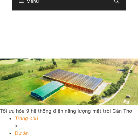
Menu
Sear
Tối ưu hóa 9 hệ thống điện năng lượng mặt trời Cần Thơ
Trang chủ
>
Dự án