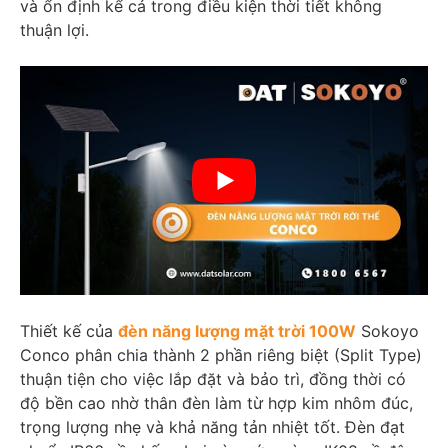
và ổn định kể cả trong điều kiện thời tiết không
thuận lợi.
Thiết kế của
đèn năng lượng mặt trời 100W
Sokoyo
Conco phân chia thành 2 phần riêng biệt (Split Type)
thuận tiện cho việc lắp đặt và bảo trì, đồng thời có
độ bền cao nhờ thân đèn làm từ hợp kim nhôm đúc,
trọng lượng nhẹ và khả năng tản nhiệt tốt. Đèn đạt