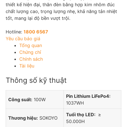
thiết kế hiện đại, thân đèn bằng hợp kim nhôm đúc
chất lượng cao, trọng lượng nhẹ, khả năng tản nhiệt
tốt, mang lại độ bền vượt trội.
Hotline:
1800 6567
Yêu cầu báo giá
Tổng quan
Chứng chỉ
Chính sách
Tài liệu
Thông số kỹ thuật
Pin Lithium LiFePo4:
Công suất:
100W
1037WH
Tuổi thọ LED:
≥
Thương hiệu:
SOKOYO
50.000H