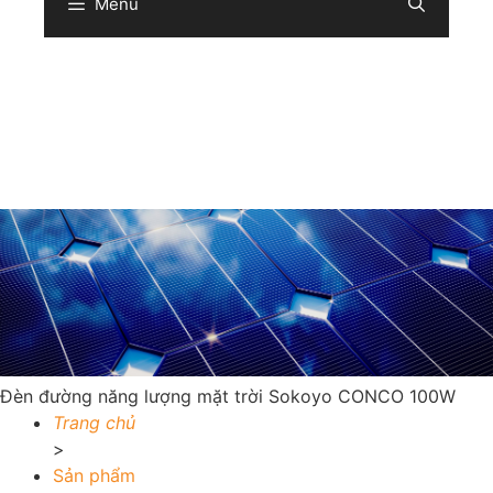
Menu
Sear
Đèn đường năng lượng mặt trời Sokoyo CONCO 100W
Trang chủ
>
Sản phẩm