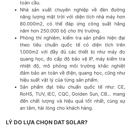
toàn cầu.
Nhà sản xuất chuyên nghiệp về đèn đường
năng lượng mặt trời với diện tích nhà máy hơn
80.000m2, có thể đáp ứng công suất hằng
năm hơn 250.000 bộ cho thị trường.
Phòng thí nghiệm, kiểm tra sản phẩm hiện đại
theo tiêu chuẩn quốc tế có diện tích trên
1.000m2 với đầy đủ các thiết bị như máy đo
quang học, đo cấp độ bảo vệ IP, máy kiểm tra
nhiệt độ, mô phỏng môi trường khắc nghiệt
đảm bảo an toàn về điện, quang học, cũng như
hiệu suất vật lý của từng sản phẩm.
Sản phẩm đạt tiêu chuẩn quốc tế như: CE,
RoHS, TUV, IEC, CQC, Golden Sun, CB… mang
đến chất lượng và hiệu quả tốt nhất, cùng sự
an tâm, hài lòng cho khách hàng.
LÝ DO LỰA CHỌN DAT SOLAR?