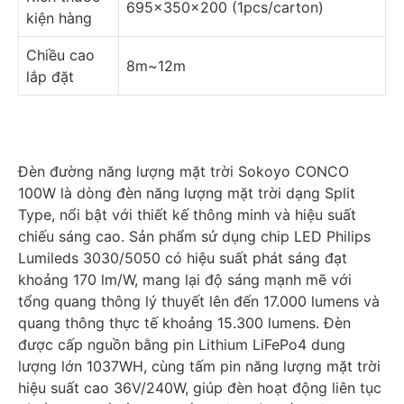
695x350x200 (1pcs/carton)
kiện hàng
Chiều cao
8m~12m
lắp đặt
Đèn đường năng lượng mặt trời Sokoyo CONCO
100W là dòng đèn năng lượng mặt trời dạng Split
Type, nổi bật với thiết kế thông minh và hiệu suất
chiếu sáng cao. Sản phẩm sử dụng chip LED Philips
Lumileds 3030/5050 có hiệu suất phát sáng đạt
khoảng 170 lm/W, mang lại độ sáng mạnh mẽ với
tổng quang thông lý thuyết lên đến 17.000 lumens và
quang thông thực tế khoảng 15.300 lumens. Đèn
được cấp nguồn bằng pin Lithium LiFePo4 dung
lượng lớn 1037WH, cùng tấm pin năng lượng mặt trời
hiệu suất cao 36V/240W, giúp đèn hoạt động liên tục