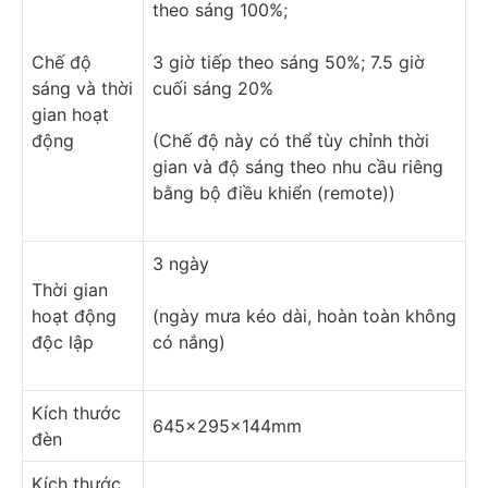
theo sáng 100%;
Chế độ
3 giờ tiếp theo sáng 50%; 7.5 giờ
sáng và thời
cuối sáng 20%
gian hoạt
động
(Chế độ này có thể tùy chỉnh thời
gian và độ sáng theo nhu cầu riêng
bằng bộ điều khiển (remote))
3 ngày
Thời gian
hoạt động
(ngày mưa kéo dài, hoàn toàn không
độc lập
có nắng)
Kích thước
645x295x144mm
đèn
Kích thước