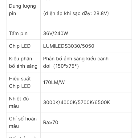
Dung lượng
pin
(điện áp khi sạc đầy: 28.8V)
Tấm pin
36V/240W
Chip LED
LUMILEDS3030/5050
Kiểu phân
Phân bố ánh sáng kiểu cánh
bố ánh sáng
dơi（150°x75°）
Hiệu suất
170LM/W
Chip LED
Nhiệt độ
3000K/4000K/5700K/6500K
màu
Chỉ số hoàn
Ra≥70
màu