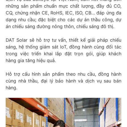
những sản phẩm chuẩn mực chất lượng, đầy đủ CO,
CQ, chứng nhận CE, RoHS, IEC, ISO, CB… đáp ứng đa
dạng nhu cầu; đặc biệt cho các dự án thầu công, dự
án chiếu sáng đường nông thôn, chiếu sáng đô thị.
DAT Solar sẽ hỗ trợ tư vấn, thiết kế giải pháp chiếu
sáng, hệ thống giám sát IoT, đồng hành cùng đối tác
trong việc triển khai lắp đặt trọn gói, giúp khách
hàng gia tăng hiệu quả.
Hỗ trợ cấu hình sản phẩm theo nhu cầu, đồng hành
cùng nhà thầu, đại lý bảo hành và dịch vụ sau bán
hàng.