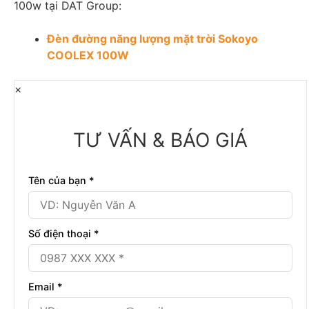
100w tại DAT Group:
Đèn đường năng lượng mặt trời Sokoyo
COOLEX 100W
×
TƯ VẤN & BÁO GIÁ
Tên của bạn *
Số điện thoại *
Email *