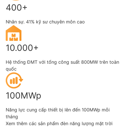
400+
Nhân sự. 41% kỹ sư chuyên môn cao
10.000+
Hệ thống ĐMT với tổng công suất 800MW trên toàn
quốc
100MWp
Năng lực cung cấp thiết bị lên đến 100MWp mỗi
tháng
Xem thêm các sản phẩm đèn năng lượng mặt trời