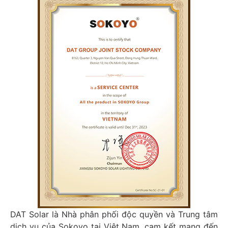
DAT Solar là Nhà phân phối độc quyền và Trung tâm
dịch vụ của Sokoyo tại Việt Nam, cam kết mang đến