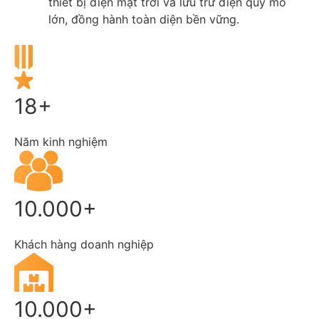
thiết bị điện mặt trời và lưu trữ điện quy mô
lớn, đồng hành toàn diện bền vững.
18+
Năm kinh nghiệm
10.000+
Khách hàng doanh nghiệp
10.000+