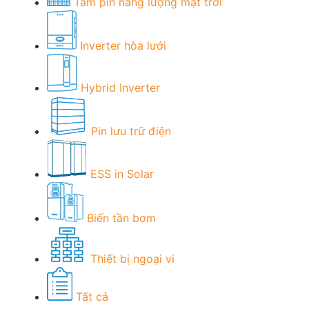
Tấm pin năng lượng mặt trời
Inverter hòa lưới
Hybrid Inverter
Pin lưu trữ điện
ESS in Solar
Biến tần bơm
Thiết bị ngoại vi
Tất cả