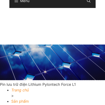
Menu
Sear
Pin lưu trữ điện Lithium Pylontech Force L1
Trang chủ
>
Sản phẩm