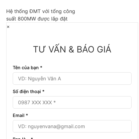
Hệ thống ĐMT với tổng công
suất 800MW được lắp đặt
×
TƯ VẤN & BÁO GIÁ
Tên của bạn *
Số điện thoại *
Email *