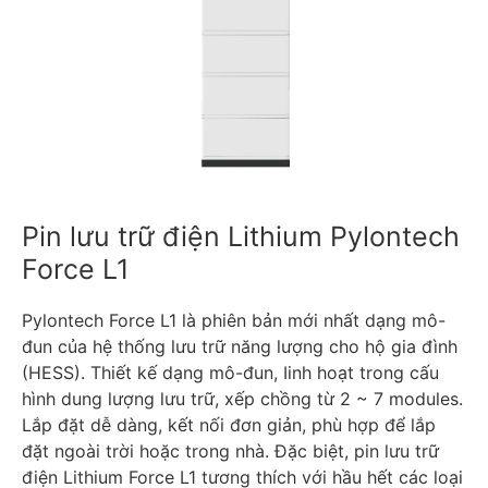
Pin lưu trữ điện Lithium Pylontech
Force L1
Pylontech Force L1 là phiên bản mới nhất dạng mô-
đun của hệ thống lưu trữ năng lượng cho hộ gia đình
(HESS). Thiết kế dạng mô-đun, Iinh hoạt trong cấu
hình dung lượng lưu trữ, xếp chồng từ 2 ~ 7 modules.
Lắp đặt dễ dàng, kết nối đơn giản, phù hợp để lắp
đặt ngoài trời hoặc trong nhà. Đặc biệt, pin lưu trữ
điện Lithium Force L1 tương thích với hầu hết các loại