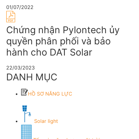
01/07/2022
Chứng nhận Pylontech ủy
quyền phân phối và bảo
hành cho DAT Solar
22/03/2023
DANH MỤC
HỒ SƠ NĂNG LỰC
Solar light