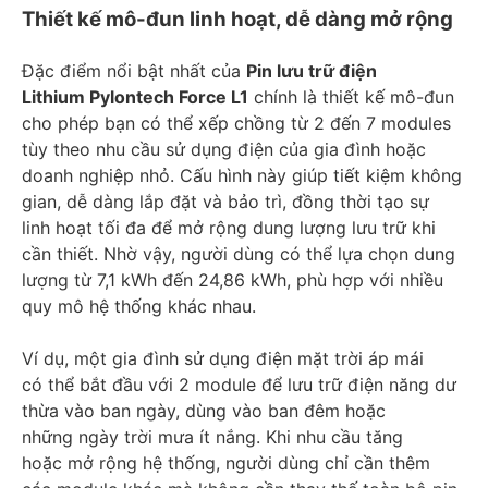
Thiết kế mô-đun linh hoạt, dễ dàng mở rộng
Đặc điểm nổi bật nhất của
Pin lưu trữ điện
Lithium Pylontech Force L1
chính là thiết kế mô-đun
cho phép bạn có thể xếp chồng từ 2 đến 7 modules
tùy theo nhu cầu sử dụng điện của gia đình hoặc
doanh nghiệp nhỏ. Cấu hình này giúp tiết kiệm không
gian, dễ dàng lắp đặt và bảo trì, đồng thời tạo sự
linh hoạt tối đa để mở rộng dung lượng lưu trữ khi
cần thiết. Nhờ vậy, người dùng có thể lựa chọn dung
lượng từ 7,1 kWh đến 24,86 kWh, phù hợp với nhiều
quy mô hệ thống khác nhau.
Ví dụ, một gia đình sử dụng điện mặt trời áp mái
có thể bắt đầu với 2 module để lưu trữ điện năng dư
thừa vào ban ngày, dùng vào ban đêm hoặc
những ngày trời mưa ít nắng. Khi nhu cầu tăng
hoặc mở rộng hệ thống, người dùng chỉ cần thêm