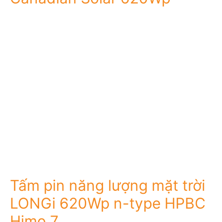
Tấm pin năng lượng mặt trời
LONGi 620Wp n-type HPBC
Himo 7