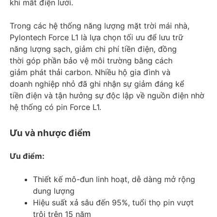
khi mất điện lưới.
Trong các hệ thống năng lượng mặt trời mái nhà,
Pylontech Force L1 là lựa chọn tối ưu để lưu trữ
năng lượng sạch, giảm chi phí tiền điện, đồng
thời góp phần bảo vệ môi trường bằng cách
giảm phát thải carbon. Nhiều hộ gia đình và
doanh nghiệp nhỏ đã ghi nhận sự giảm đáng kể
tiền điện và tận hưởng sự độc lập về nguồn điện nhờ
hệ thống có pin Force L1.
Ưu và nhược điểm
Ưu điểm:
Thiết kế mô-đun linh hoạt, dễ dàng mở rộng
dung lượng
Hiệu suất xả sâu đến 95%, tuổi thọ pin vượt
trội trên 15 năm