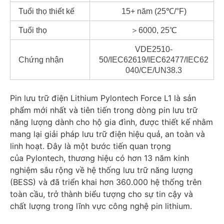
Tuổi thọ thiết kế
15+ năm (25℃/°F)
Tuổi thọ
＞6000, 25℃
VDE2510-
Chứng nhận
50/IEC62619/IEC62477/IEC62
040/CE/UN38.3
Pin lưu trữ điện Lithium Pylontech Force L1 là sản
phẩm mới nhất và tiên tiến trong dòng pin lưu trữ
năng lượng dành cho hộ gia đình, được thiết kế nhằm
mang lại giải pháp lưu trữ điện hiệu quả, an toàn và
linh hoạt. Đây là một bước tiến quan trọng
của Pylontech, thương hiệu có hơn 13 năm kinh
nghiệm sâu rộng về hệ thống lưu trữ năng lượng
(BESS) và đã triển khai hơn 360.000 hệ thống trên
toàn cầu, trở thành biểu tượng cho sự tin cậy và
chất lượng trong lĩnh vực công nghệ pin lithium.