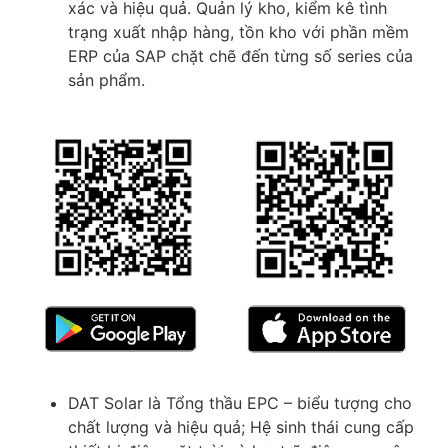
xác và hiệu quả. Quản lý kho, kiểm kê tình
trạng xuất nhập hàng, tồn kho với phần mềm
ERP của SAP chặt chẽ đến từng số series của
sản phẩm.
DAT Solar là Tổng thầu EPC – biểu tượng cho
chất lượng và hiệu quả; Hệ sinh thái cung cấp