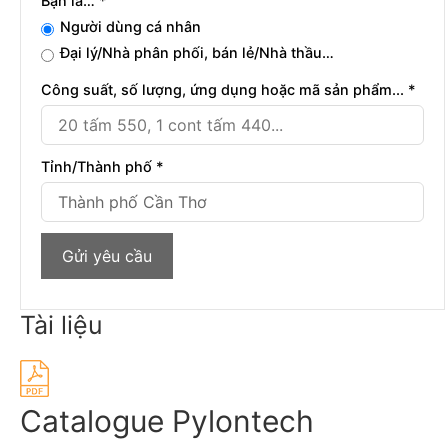
Bạn là… *
Người dùng cá nhân
Đại lý/Nhà phân phối, bán lẻ/Nhà thầu…
Công suất, số lượng, ứng dụng hoặc mã sản phẩm... *
Tỉnh/Thành phố *
Tài liệu
Catalogue Pylontech