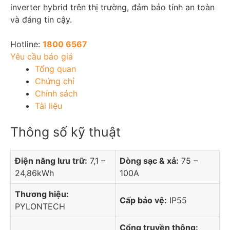
inverter hybrid trên thị trường, đảm bảo tính an toàn
và đáng tin cậy.
Hotline:
1800 6567
Yêu cầu báo giá
Tổng quan
Chứng chỉ
Chính sách
Tài liệu
Thông số kỹ thuật
Điện năng lưu trữ:
7,1 –
Dòng sạc & xả:
75 –
24,86kWh
100A
Thương hiệu:
Cấp bảo vệ:
IP55
PYLONTECH
Cổng truyền thông: