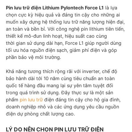
Pin lưu trữ điện Lithium Pylontech Force L1
là lựa
chọn cực kỳ hiệu quả và đáng tin cậy cho những ai
muốn xây dựng hệ thống lưu trữ năng lượng hiện đại,
an toàn và bền bỉ. Với công nghệ pin lithium tiên tiến,
thiết kế mô-đun linh hoạt, hiệu suất cao cùng
thời gian sử dụng dài hạn, Force L1 giúp người dùng
tối ưu hóa nguồn điện sạch, giảm phí điện và góp
phần bảo vệ môi trường.
Khả năng tương thích rộng rãi với inverter, chế độ
bảo hành dài tới 10 năm cùng tiêu chuẩn an toàn
quốc tế hàng đầu mang lại sự yên tâm tuyệt đối
trong quá trình sử dụng. Đây thực sự là một sản
phẩm
pin lưu trữ
điện đáng tin cậy cho hộ gia đình,
doanh nghiệp nhỏ và các ứng dụng yêu cầu nguồn
điện dự phòng chất lượng cao.
LÝ DO NÊN CHỌN PIN LƯU TRỮ ĐIỆN