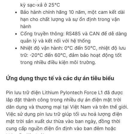
kỳ sạc-xả ở 25°C
Bảo hành chính hãng 10 năm, một cam kết dài
hạn cho chất lượng và sự ổn định trong vận
hành
Cổng truyền thông: RS485 và CAN để dễ dàng
quản lý và kết nối với hệ thống
Nhiệt độ vận hành: 0°C đến 50°C, nhiệt độ lưu
trữ: -20°C đến 60°C, đảm bảo hoạt động tốt
trong nhiều điều kiện môi trường.
Ứng dụng thực tế và các dự án tiêu biểu
Pin lưu trữ điện Lithium Pylontech Force L1 đã được
lắp đặt thành công trong nhiều dự án điện mặt trời
dân dụng và thương mại tại Việt Nam và trên thế giới.
Việc sử dụng pin lưu trữ giúp tối ưu hoá lượng điện
mặt trời sản xuất dư thừa vào ban ngày, đồng thời
cung cấp nguồn điện ổn định vào ban đêm hoặc