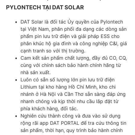
PYLONTECH TẠI DAT SOLAR
DAT Solar là đối tác Ủy quyền của Pylontech
tại Việt Nam, phân phối đa dạng các dòng sản
phẩm pin lưu trữ điện và giải pháp ESS cho
phân khúc hộ gia đình và công nghiệp C&I, giá
cạnh tranh so với thị trường.
Cam kết sản phẩm chất lượng, đầy đủ CO, CQ,
cùng với chính sách bảo hành chính hãng từ
nhà sản xuất.
Luôn có sẵn số lượng lớn pin lưu trữ điện
Lithium tại kho hàng Hồ Chí Minh, kho chi
nhánh ở Hà Nội và Cần Thơ sẵn sàng đáp ứng
nhanh chóng và kịp thời nhu cầu lắp đặt từ
phía khách hàng, đối tác.
Nghiên cứu thành công và đưa vào sử dụng
rộng rãi app DAT PORTAL để tra cứu thông tin
sản phẩm, thời hạn, quy trình bảo hành chính