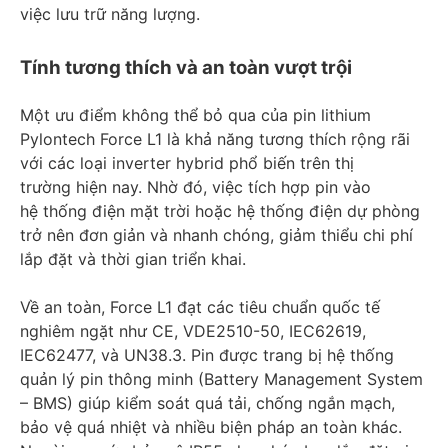
việc lưu trữ năng lượng.
Tính tương thích và an toàn vượt trội
Một ưu điểm không thể bỏ qua của pin lithium
Pylontech Force L1 là khả năng tương thích rộng rãi
với các loại inverter hybrid phổ biến trên thị
trường hiện nay. Nhờ đó, việc tích hợp pin vào
hệ thống điện mặt trời hoặc hệ thống điện dự phòng
trở nên đơn giản và nhanh chóng, giảm thiểu chi phí
lắp đặt và thời gian triển khai.
Về an toàn, Force L1 đạt các tiêu chuẩn quốc tế
nghiêm ngặt như CE, VDE2510-50, IEC62619,
IEC62477, và UN38.3. Pin được trang bị hệ thống
quản lý pin thông minh (Battery Management System
– BMS) giúp kiểm soát quá tải, chống ngắn mạch,
bảo vệ quá nhiệt và nhiều biện pháp an toàn khác.