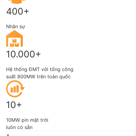
400+
Nhân sự
10.000+
Hệ thống ĐMT với tổng công
suất 800MW trên toàn quốc
10+
10MW pin mặt trời
luôn có sẵn
×