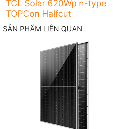
TCL Solar 620Wp n-type
TOPCon Halfcut
SẢN PHẨM LIÊN QUAN