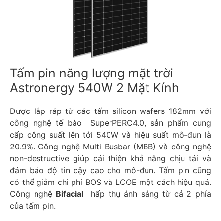
Tấm pin năng lượng mặt trời
Astronergy 540W 2 Mặt Kính
Được lắp ráp từ các tấm silicon wafers 182mm với
công nghệ tế bào SuperPERC4.0, sản phẩm cung
cấp công suất lên tới 540W và hiệu suất mô-đun là
20.9%. Công nghệ Multi-Busbar (MBB) và công nghệ
non-destructive giúp cải thiện khả năng chịu tải và
đảm bảo độ tin cậy cao cho mô-đun. Tấm pin cũng
có thể giảm chi phí BOS và LCOE một cách hiệu quả.
Công nghệ
Bifacial
hấp thụ ánh sáng từ cả 2 phía
của tấm pin.