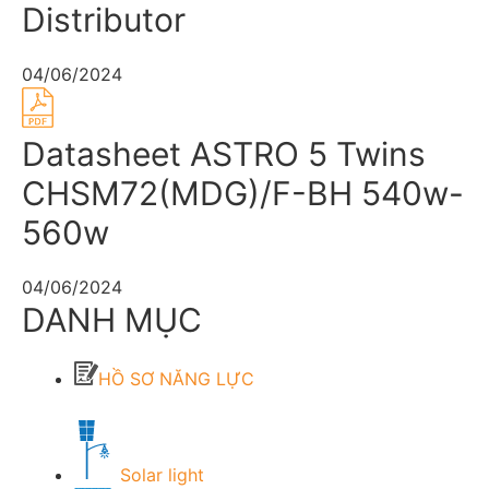
Distributor
04/06/2024
Datasheet ASTRO 5 Twins
CHSM72(MDG)/F-BH 540w-
560w
04/06/2024
DANH MỤC
HỒ SƠ NĂNG LỰC
Solar light