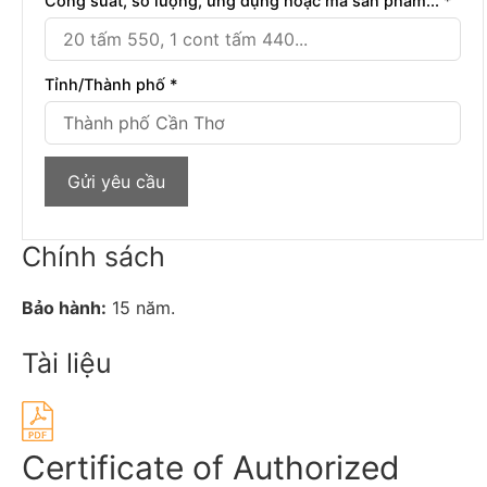
Công suất, số lượng, ứng dụng hoặc mã sản phẩm... *
Tỉnh/Thành phố *
Chính sách
Bảo hành:
15 năm.
Tài liệu
Certificate of Authorized