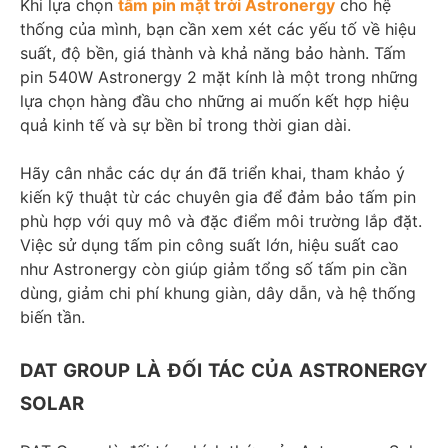
Khi lựa chọn
tấm pin mặt trời Astronergy
cho hệ
thống của mình, bạn cần xem xét các yếu tố về hiệu
suất, độ bền, giá thành và khả năng bảo hành. Tấm
pin 540W Astronergy 2 mặt kính là một trong những
lựa chọn hàng đầu cho những ai muốn kết hợp hiệu
quả kinh tế và sự bền bỉ trong thời gian dài.
Hãy cân nhắc các dự án đã triển khai, tham khảo ý
kiến kỹ thuật từ các chuyên gia để đảm bảo tấm pin
phù hợp với quy mô và đặc điểm môi trường lắp đặt.
Việc sử dụng tấm pin công suất lớn, hiệu suất cao
như Astronergy còn giúp giảm tổng số tấm pin cần
dùng, giảm chi phí khung giàn, dây dẫn, và hệ thống
biến tần.
DAT GROUP LÀ ĐỐI TÁC CỦA ASTRONERGY
SOLAR