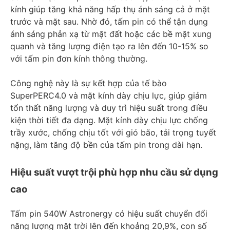
kính giúp tăng khả năng hấp thụ ánh sáng cả ở mặt
trước và mặt sau. Nhờ đó, tấm pin có thể tận dụng
ánh sáng phản xạ từ mặt đất hoặc các bề mặt xung
quanh và tăng lượng điện tạo ra lên đến 10-15% so
với tấm pin đơn kính thông thường.
Công nghệ này là sự kết hợp của tế bào
SuperPERC4.0 và mặt kính dày chịu lực, giúp giảm
tổn thất năng lượng và duy trì hiệu suất trong điều
kiện thời tiết đa dạng. Mặt kính dày chịu lực chống
trầy xước, chống chịu tốt với gió bão, tải trọng tuyết
nặng, làm tăng độ bền của tấm pin trong dài hạn.
Hiệu suất vượt trội phù hợp nhu cầu sử dụng
cao
Tấm pin 540W Astronergy có hiệu suất chuyển đổi
năng lượng mặt trời lên đến khoảng 20,9%, con số