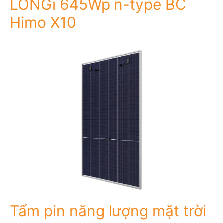
LONGi 645Wp n-type BC
Himo X10
Tấm pin năng lượng mặt trời