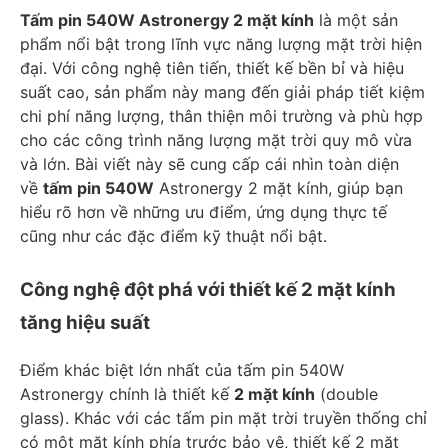
Tấm pin 540W Astronergy 2 mặt kính
là một sản
phẩm nổi bật trong lĩnh vực năng lượng mặt trời hiện
đại. Với công nghệ tiên tiến, thiết kế bền bỉ và hiệu
suất cao, sản phẩm này mang đến giải pháp tiết kiệm
chi phí năng lượng, thân thiện môi trường và phù hợp
cho các công trình năng lượng mặt trời quy mô vừa
và lớn. Bài viết này sẽ cung cấp cái nhìn toàn diện
về
tấm pin 540W
Astronergy 2 mặt kính, giúp bạn
hiểu rõ hơn về những ưu điểm, ứng dụng thực tế
cũng như các đặc điểm kỹ thuật nổi bật.
Công nghệ đột phá với thiết kế 2 mặt kính
tăng hiệu suất
Điểm khác biệt lớn nhất của tấm pin 540W
Astronergy chính là thiết kế
2 mặt kính
(double
glass). Khác với các tấm pin mặt trời truyền thống chỉ
có một mặt kính phía trước bảo vệ, thiết kế 2 mặt