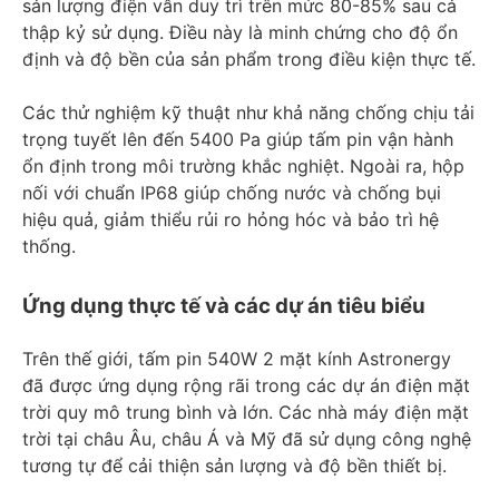
sản lượng điện vẫn duy trì trên mức 80-85% sau cả
thập kỷ sử dụng. Điều này là minh chứng cho độ ổn
định và độ bền của sản phẩm trong điều kiện thực tế.
Các thử nghiệm kỹ thuật như khả năng chống chịu tải
trọng tuyết lên đến 5400 Pa giúp tấm pin vận hành
ổn định trong môi trường khắc nghiệt. Ngoài ra, hộp
nối với chuẩn IP68 giúp chống nước và chống bụi
hiệu quả, giảm thiểu rủi ro hỏng hóc và bảo trì hệ
thống.
Ứng dụng thực tế và các dự án tiêu biểu
Trên thế giới, tấm pin 540W 2 mặt kính Astronergy
đã được ứng dụng rộng rãi trong các dự án điện mặt
trời quy mô trung bình và lớn. Các nhà máy điện mặt
trời tại châu Âu, châu Á và Mỹ đã sử dụng công nghệ
tương tự để cải thiện sản lượng và độ bền thiết bị.