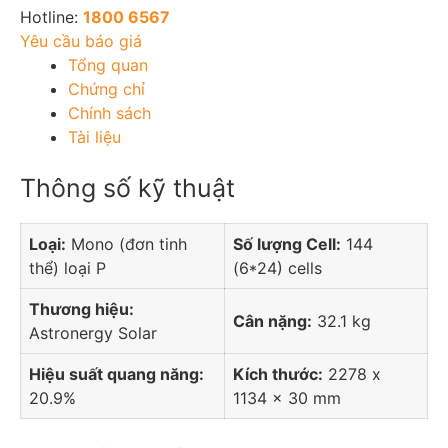
Hotline:
1800 6567
Yêu cầu báo giá
Tổng quan
Chứng chỉ
Chính sách
Tài liệu
Thông số kỹ thuật
Loại:
Mono (đơn tinh
Số lượng Cell:
144
thể) loại P
(6*24) cells
Thương hiệu:
Cân nặng:
32.1 kg
Astronergy Solar
Hiệu suất quang năng:
Kích thước:
2278 x
20.9%
1134 x 30 mm