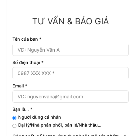
TƯ VẤN & BÁO GIÁ
Tên của bạn *
Số điện thoại *
Email *
Bạn là… *
Người dùng cá nhân
Đại lý/Nhà phân phối, bán lẻ/Nhà thầu…