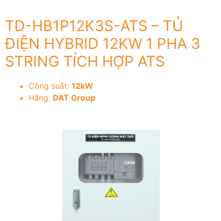
TD-HB1P12K3S-ATS – TỦ
ĐIỆN HYBRID 12KW 1 PHA 3
STRING TÍCH HỢP ATS
Công suất:
12kW
Hãng:
DAT Group