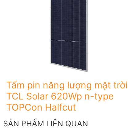
Tấm pin năng lượng mặt trời
TCL Solar 620Wp n-type
TOPCon Halfcut
SẢN PHẨM LIÊN QUAN