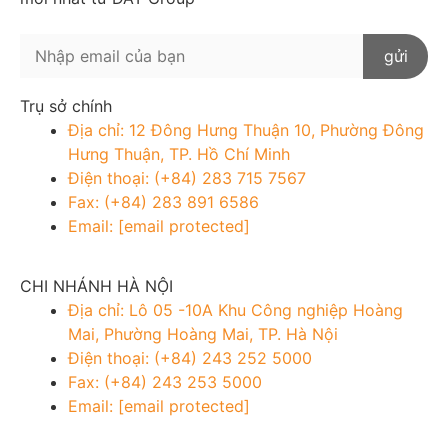
Trụ sở chính
Địa chỉ: 12 Đông Hưng Thuận 10, Phường Đông
Hưng Thuận, TP. Hồ Chí Minh
Điện thoại: (+84) 283 715 7567
Fax: (+84) 283 891 6586
Email:
[email protected]
CHI NHÁNH HÀ NỘI
Địa chỉ: Lô 05 -10A Khu Công nghiệp Hoàng
Mai, Phường Hoàng Mai, TP. Hà Nội
Điện thoại: (+84) 243 252 5000
Fax: (+84) 243 253 5000
Email:
[email protected]