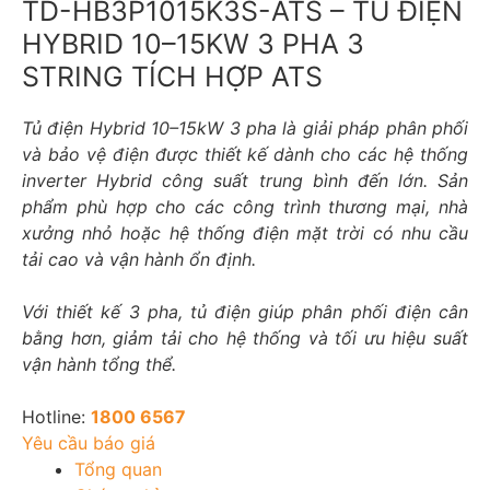
TD-HB3P1015K3S-ATS – TỦ ĐIỆN
HYBRID 10–15KW 3 PHA 3
STRING TÍCH HỢP ATS
Tủ điện Hybrid 10–15kW 3 pha là giải pháp phân phối
và bảo vệ điện được thiết kế dành cho các hệ thống
inverter Hybrid công suất trung bình đến lớn. Sản
phẩm phù hợp cho các công trình thương mại, nhà
xưởng nhỏ hoặc hệ thống điện mặt trời có nhu cầu
tải cao và vận hành ổn định.
Với thiết kế 3 pha, tủ điện giúp phân phối điện cân
bằng hơn, giảm tải cho hệ thống và tối ưu hiệu suất
vận hành tổng thể.
Hotline:
1800 6567
Yêu cầu báo giá
Tổng quan