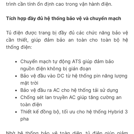
trình cần tính ổn định cao trong vận hành điện.
Tích hợp đầy đủ hệ thống bảo vệ và chuyển mạch
Tủ điện được trang bị đầy đủ các chức năng bảo vệ
cần thiết, giúp đảm bảo an toàn cho toàn bộ hệ
thống điện:
Chuyển mạch tự động ATS giúp đảm bảo
nguồn điện không bị gián đoạn
Bảo vệ đầu vào DC từ hệ thống pin năng lượng
mặt trời
Bảo vệ đầu ra AC cho hệ thống tải sử dụng
Chống sét lan truyền AC giúp tăng cường an
toàn điện
Thiết kế đồng bộ, tối ưu cho hệ thống Hybrid 3
pha
Nhờ hệ thống bảo vệ toàn diện, tủ điện giúp giảm