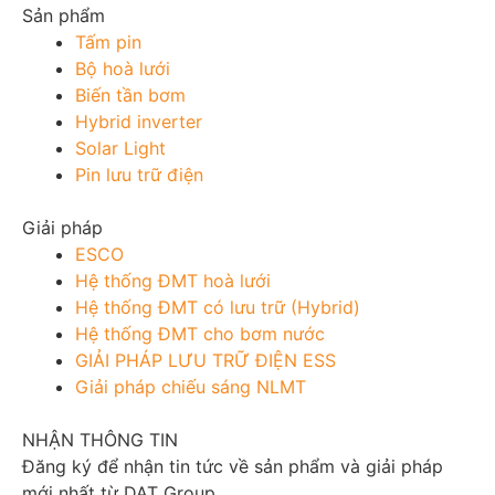
Sản phẩm
Tấm pin
Bộ hoà lưới
Biến tần bơm
Hybrid inverter
Solar Light
Pin lưu trữ điện
Giải pháp
ESCO
Hệ thống ĐMT hoà lưới
Hệ thống ĐMT có lưu trữ (Hybrid)
Hệ thống ĐMT cho bơm nước
GIẢI PHÁP LƯU TRỮ ĐIỆN ESS
Giải pháp chiếu sáng NLMT
NHẬN THÔNG TIN
Đăng ký để nhận tin tức về sản phẩm và giải pháp
mới nhất từ DAT Group