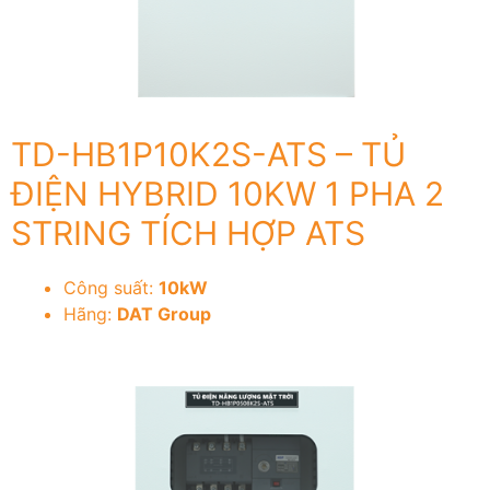
TD-HB1P10K2S-ATS – TỦ
ĐIỆN HYBRID 10KW 1 PHA 2
STRING TÍCH HỢP ATS
Công suất:
10kW
Hãng:
DAT Group