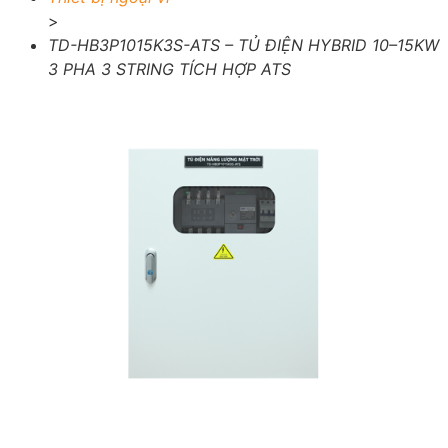
>
TD-HB3P1015K3S-ATS – TỦ ĐIỆN HYBRID 10–15KW
3 PHA 3 STRING TÍCH HỢP ATS