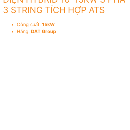
3 STRING TÍCH HỢP ATS
Công suất:
15kW
Hãng:
DAT Group