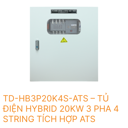
TD-HB3P20K4S-ATS – TỦ
ĐIỆN HYBRID 20KW 3 PHA 4
STRING TÍCH HỢP ATS