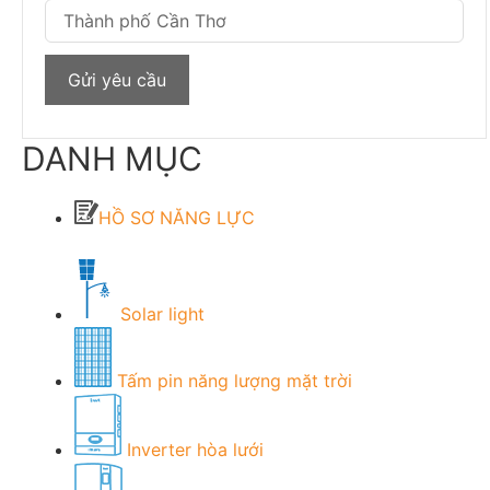
DANH MỤC
HỒ SƠ NĂNG LỰC
Solar light
Tấm pin năng lượng mặt trời
Inverter hòa lưới