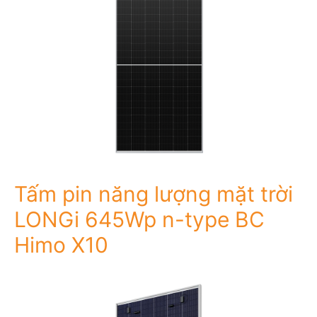
Tấm pin năng lượng mặt trời
LONGi 645Wp n-type BC
Himo X10