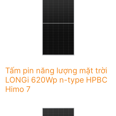
Tấm pin năng lượng mặt trời
LONGi 620Wp n-type HPBC
Himo 7