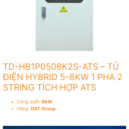
TD-HB1P0508K2S-ATS – TỦ
ĐIỆN HYBRID 5–8KW 1 PHA 2
STRING TÍCH HỢP ATS
Công suất:
8kW
Hãng:
DAT Group