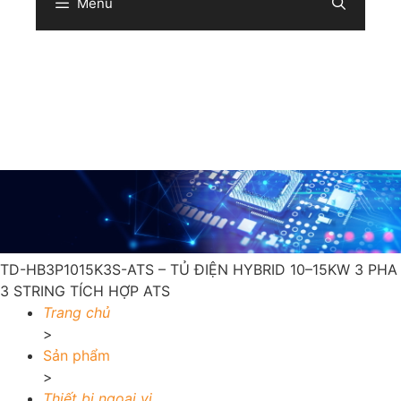
Menu
Sear
TD-HB3P1015K3S-ATS – TỦ ĐIỆN HYBRID 10–15KW 3 PHA
3 STRING TÍCH HỢP ATS
Trang chủ
>
Sản phẩm
>
Thiết bị ngoại vi