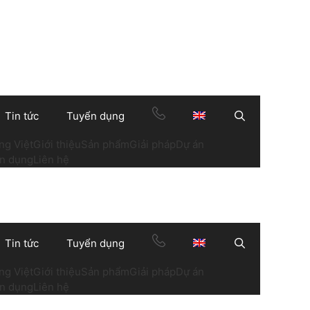
Tin tức
Tuyển dụng
Search
ng Việt
Giới thiệu
Sản phẩm
Giải pháp
Dự án
n dụng
Liên hệ
Tin tức
Tuyển dụng
Search
ng Việt
Giới thiệu
Sản phẩm
Giải pháp
Dự án
n dụng
Liên hệ