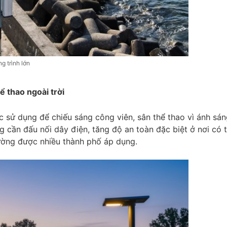
g trình lớn
ể thao ngoài trời
 sử dụng để chiếu sáng công viên, sân thể thao vì ánh sán
cần đấu nối dây điện, tăng độ an toàn đặc biệt ở nơi có t
rường được nhiều thành phố áp dụng.​