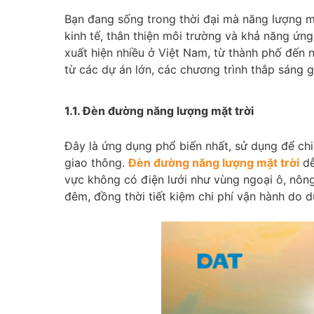
Bạn đang sống trong thời đại mà năng lượng mặ
kinh tế, thân thiện môi trường và khả năng ứn
xuất hiện nhiều ở Việt Nam, từ thành phố đến
từ các dự án lớn, các chương trình thắp sáng 
1.1. Đèn đường năng lượng mặt trời
Đây là ứng dụng phổ biến nhất, sử dụng để chi
giao thông.
Đèn đường năng lượng mặt trời
dễ
vực không có điện lưới như vùng ngoại ô, nông
đêm, đồng thời tiết kiệm chi phí vận hành do 