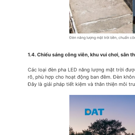
Đèn năng lượng mặt trời bền, chuẩn côn
1.4. Chiếu sáng công viên, khu vui chơi, sân th
Các loại đèn pha LED năng lượng mặt trời được
rõ, phù hợp cho hoạt động ban đêm. Đèn không 
Đây là giải pháp tiết kiệm và thân thiện môi t