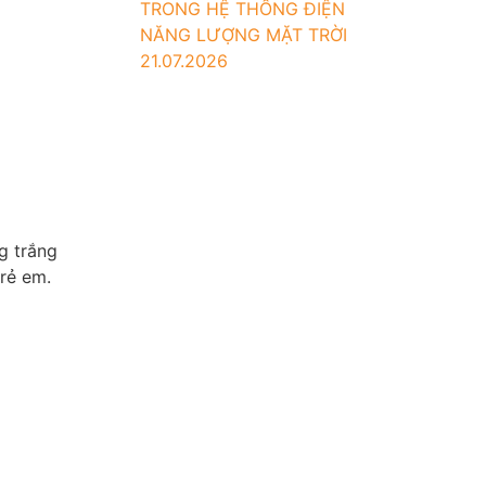
TRONG HỆ THỐNG ĐIỆN
NĂNG LƯỢNG MẶT TRỜI
21.07.2026
g trắng
rẻ em.