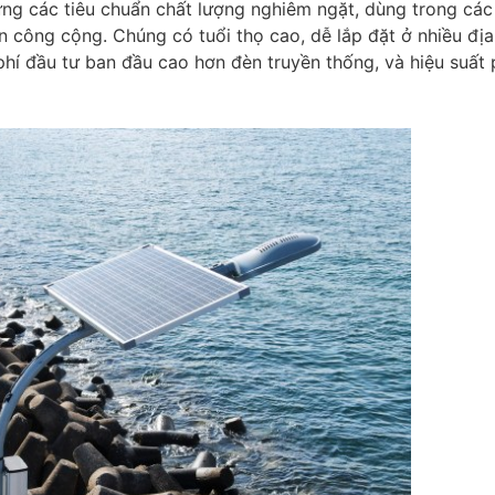
ng các tiêu chuẩn chất lượng nghiêm ngặt, dùng trong cá
án công cộng. Chúng có tuổi thọ cao, dễ lắp đặt ở nhiều địa
phí đầu tư ban đầu cao hơn đèn truyền thống, và hiệu suất