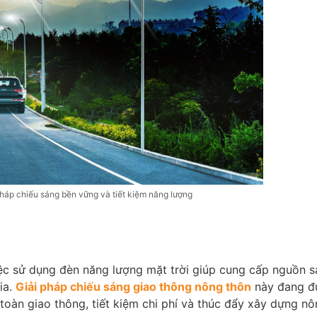
pháp chiếu sáng bền vững và tiết kiệm năng lượng
ệc sử dụng đèn năng lượng mặt trời giúp cung cấp nguồn 
ia.
Giải pháp chiếu sáng giao thông nông thôn
này đang đ
toàn giao thông, tiết kiệm chi phí và thúc đẩy xây dựng n