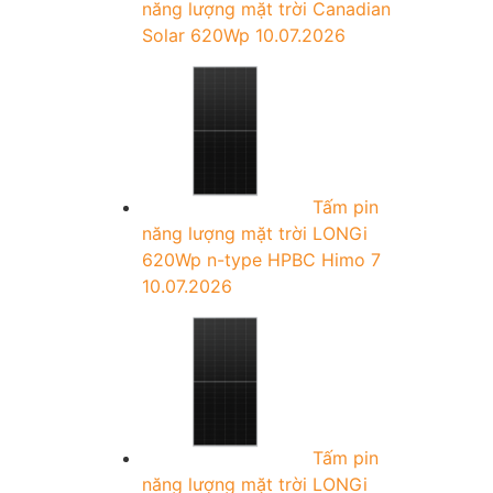
năng lượng mặt trời Canadian
Solar 620Wp
10.07.2026
Tấm pin
năng lượng mặt trời LONGi
620Wp n-type HPBC Himo 7
10.07.2026
Tấm pin
năng lượng mặt trời LONGi