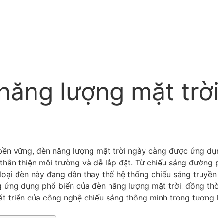
ăng lượng mặt trờ
 bền vững, đèn năng lượng mặt trời ngày càng được ứng dụ
, thân thiện môi trường và dễ lắp đặt. Từ chiếu sáng đường 
 loại đèn này đang dần thay thế hệ thống chiếu sáng truyền
g ứng dụng phổ biến của đèn năng lượng mặt trời, đồng th
phát triển của công nghệ chiếu sáng thông minh trong tương l