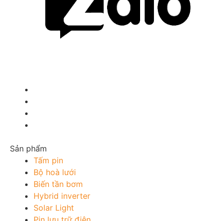
Sản phẩm
Tấm pin
Bộ hoà lưới
Biến tần bơm
Hybrid inverter
Solar Light
Pin lưu trữ điện