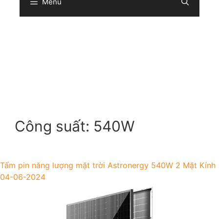
Menu
Sear
Công suất:
540W
Tấm pin năng lượng mặt trời Astronergy 540W 2 Mặt Kính
04-06-2024