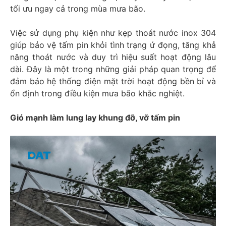
tối ưu ngay cả trong mùa mưa bão.
Việc sử dụng phụ kiện như kẹp thoát nước inox 304
giúp bảo vệ tấm pin khỏi tình trạng ứ đọng, tăng khả
năng thoát nước và duy trì hiệu suất hoạt động lâu
dài. Đây là một trong những giải pháp quan trọng để
đảm bảo hệ thống điện mặt trời hoạt động bền bỉ và
ổn định trong điều kiện mưa bão khắc nghiệt.
Gió mạnh làm lung lay khung đỡ, vỡ tấm pin