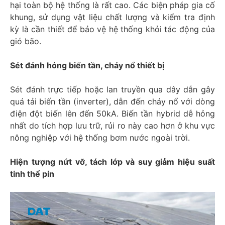
hại toàn bộ hệ thống là rất cao. Các biện pháp gia cố
khung, sử dụng vật liệu chất lượng và kiểm tra định
kỳ là cần thiết để bảo vệ hệ thống khỏi tác động của
gió bão.​
Sét đánh hỏng biến tần, cháy nổ thiết bị
Sét đánh trực tiếp hoặc lan truyền qua dây dẫn gây
quá tải biến tần (inverter), dẫn đến cháy nổ với dòng
điện đột biến lên đến 50kA. Biến tần hybrid dễ hỏng
nhất do tích hợp lưu trữ, rủi ro này cao hơn ở khu vực
nông nghiệp với hệ thống bơm nước ngoài trời.
Hiện tượng nứt vỡ, tách lớp và suy giảm hiệu suất
tinh thể pin