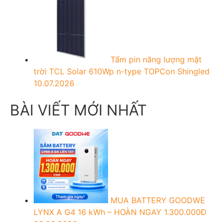
Tấm pin năng lượng mặt
trời TCL Solar 610Wp n-type TOPCon Shingled
10.07.2026
BÀI VIẾT MỚI NHẤT
MUA BATTERY GOODWE
LYNX A G4 16 kWh – HOÀN NGAY 1.300.000Đ