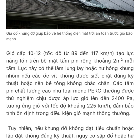
Gia cố khung đỡ giúp bảo vệ hệ thống điện mặt trời an toàn trước gió bão
mạnh
Gió cấp 10-12 (tốc độ từ 89 đến 117 km/h) tạo lực
nâng lớn trên bề mặt tấm pin rộng khoảng 2m² mỗi
tấm. Lực này có thể làm lung lay hoặc hư hỏng khung
nhôm nếu các ốc vít không được siết chặt đúng kỹ
thuật hoặc nền bê tông không chắc chắn. Các tấm
pin chất lượng cao như loại mono PERC thường được
thử nghiệm chịu được áp lực gió lên đến 2400 Pa,
tương ứng gió với tốc độ khoảng 225 km/h, đảm bảo
tính ổn định trong điều kiện gió mạnh thông thường.
Tuy nhiên, nếu khung đỡ không đạt tiêu chuẩn hoặc
lắp đặt không đúng kỹ thuật, nguy cơ sập đổ hoặc hư