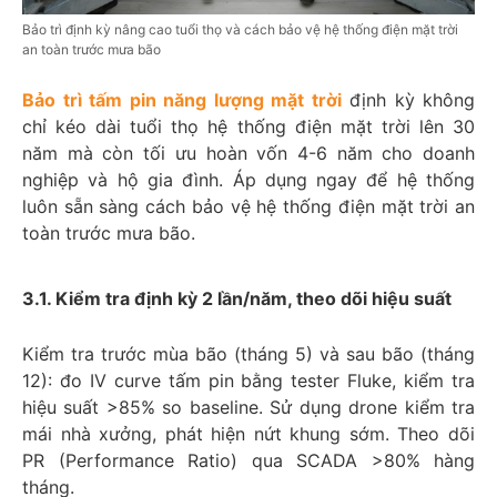
Bảo trì định kỳ nâng cao tuổi thọ và cách bảo vệ hệ thống điện mặt trời
an toàn trước mưa bão
Bảo trì tấm pin năng lượng mặt trời
định kỳ không
chỉ kéo dài tuổi thọ hệ thống điện mặt trời lên 30
năm mà còn tối ưu hoàn vốn 4-6 năm cho doanh
nghiệp và hộ gia đình. Áp dụng ngay để hệ thống
luôn sẵn sàng cách bảo vệ hệ thống điện mặt trời an
toàn trước mưa bão.
3.1. Kiểm tra định kỳ 2 lần/năm, theo dõi hiệu suất​
Kiểm tra trước mùa bão (tháng 5) và sau bão (tháng
12): đo IV curve tấm pin bằng tester Fluke, kiểm tra
hiệu suất >85% so baseline. Sử dụng drone kiểm tra
mái nhà xưởng, phát hiện nứt khung sớm. Theo dõi
PR (Performance Ratio) qua SCADA >80% hàng
tháng.