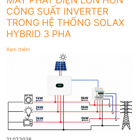
MÁY PHÁT ĐIỆN LỚN HƠN
CÔNG SUẤT INVERTER
TRONG HỆ THỐNG SOLAX
HYBRID 3 PHA
Xem thêm
21.07.2026