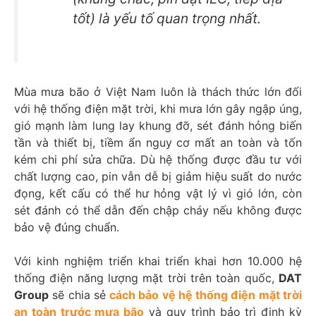
tốt) là yếu tố quan trọng nhất.
Mùa mưa bão ở Việt Nam luôn là thách thức lớn đối
với hệ thống điện mặt trời, khi mưa lớn gây ngập úng,
gió mạnh làm lung lay khung đỡ, sét đánh hỏng biến
tần và thiết bị, tiềm ẩn nguy cơ mất an toàn và tốn
kém chi phí sửa chữa. Dù hệ thống được đầu tư với
chất lượng cao, pin vẫn dễ bị giảm hiệu suất do nước
đọng, kết cấu có thể hư hỏng vật lý vì gió lớn, còn
sét đánh có thể dẫn đến chập cháy nếu không được
bảo vệ đúng chuẩn.
Với kinh nghiệm triển khai triển khai hơn 10.000 hệ
thống điện năng lượng mặt trời trên toàn quốc,
DAT
Group
sẽ chia sẻ
cách bảo vệ hệ thống điện mặt trời
an toàn trước mưa bão
và quy trình bảo trì định kỳ