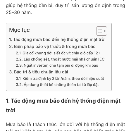
giúp hệ thống bền bỉ, duy trì sản lượng ổn định trong
25–30 năm.
Mục lục
1. Tác động mưa bão đến hệ thống điện mặt trời
2. Biện pháp bảo vệ trước & trong mưa bão
2.1. Gia cố khung đỡ, siết ốc vít chịu gió cấp 12+​
2.2. Lắp chống sét, thoát nước mái nhà chuẩn IEC​
2.3. Ngắt inverter, che tạm pin di động khi bão
3. Bảo trì & tiêu chuẩn lâu dài
3.1. Kiểm tra định kỳ 2 lần/năm, theo dõi hiệu suất​
3.2. Áp dụng thiết kế chống thiên tai từ lắp đặt
1. Tác động mưa bão đến hệ thống điện mặt
trời
Mưa bão là thách thức lớn đối với hệ thống điện mặt