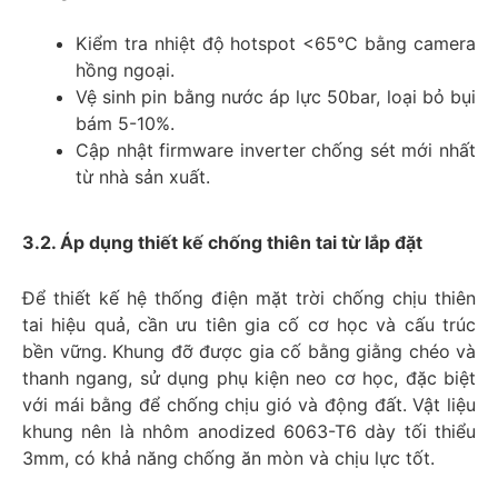
Kiểm tra nhiệt độ hotspot <65°C bằng camera
hồng ngoại.
Vệ sinh pin bằng nước áp lực 50bar, loại bỏ bụi
bám 5-10%.
Cập nhật firmware inverter chống sét mới nhất
từ nhà sản xuất.
3.2. Áp dụng thiết kế chống thiên tai từ lắp đặt
Để thiết kế hệ thống điện mặt trời chống chịu thiên
tai hiệu quả, cần ưu tiên gia cố cơ học và cấu trúc
bền vững. Khung đỡ được gia cố bằng giằng chéo và
thanh ngang, sử dụng phụ kiện neo cơ học, đặc biệt
với mái bằng để chống chịu gió và động đất. Vật liệu
khung nên là nhôm anodized 6063-T6 dày tối thiểu
3mm, có khả năng chống ăn mòn và chịu lực tốt.