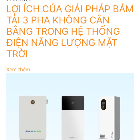
LỢI ÍCH CỦA GIẢI PHÁP BÁM
TẢI 3 PHA KHÔNG CÂN
BẰNG TRONG HỆ THỐNG
ĐIỆN NĂNG LƯỢNG MẶT
TRỜI
Xem thêm