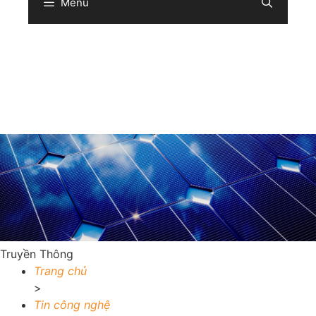
Menu
Sear
Truyền Thông
Trang chủ
>
Tin công nghệ