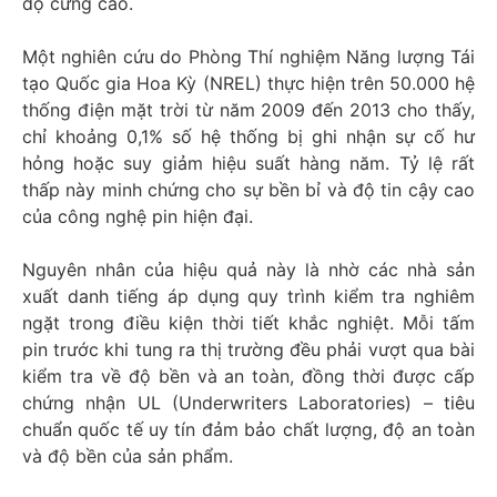
độ cứng cao.
Một nghiên cứu do Phòng Thí nghiệm Năng lượng Tái
tạo Quốc gia Hoa Kỳ (NREL) thực hiện trên 50.000 hệ
thống điện mặt trời từ năm 2009 đến 2013 cho thấy,
chỉ khoảng 0,1% số hệ thống bị ghi nhận sự cố hư
hỏng hoặc suy giảm hiệu suất hàng năm. Tỷ lệ rất
thấp này minh chứng cho sự bền bỉ và độ tin cậy cao
của công nghệ pin hiện đại.
Nguyên nhân của hiệu quả này là nhờ các nhà sản
xuất danh tiếng áp dụng quy trình kiểm tra nghiêm
ngặt trong điều kiện thời tiết khắc nghiệt. Mỗi tấm
pin trước khi tung ra thị trường đều phải vượt qua bài
kiểm tra về độ bền và an toàn, đồng thời được cấp
chứng nhận UL (Underwriters Laboratories) – tiêu
chuẩn quốc tế uy tín đảm bảo chất lượng, độ an toàn
và độ bền của sản phẩm.