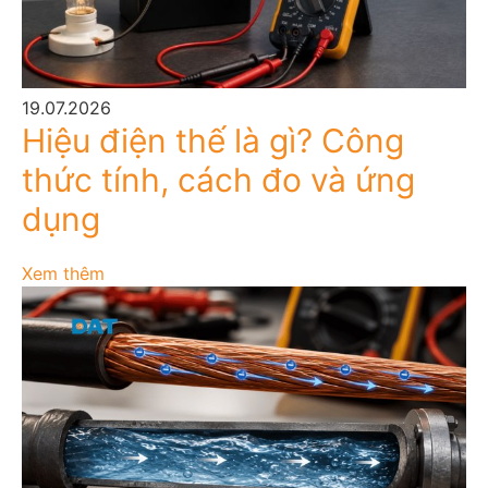
19.07.2026
Hiệu điện thế là gì? Công
thức tính, cách đo và ứng
dụng
Xem thêm