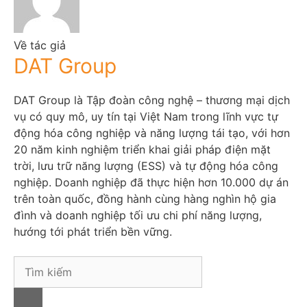
Về tác giả
DAT Group
DAT Group là Tập đoàn công nghệ – thương mại dịch
vụ có quy mô, uy tín tại Việt Nam trong lĩnh vực tự
động hóa công nghiệp và năng lượng tái tạo, với hơn
20 năm kinh nghiệm triển khai giải pháp điện mặt
trời, lưu trữ năng lượng (ESS) và tự động hóa công
nghiệp. Doanh nghiệp đã thực hiện hơn 10.000 dự án
trên toàn quốc, đồng hành cùng hàng nghìn hộ gia
đình và doanh nghiệp tối ưu chi phí năng lượng,
hướng tới phát triển bền vững.
S
e
a