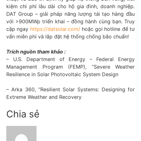
kiệm chi phí lâu dài cho hộ gia đình, doanh nghiệp.
DAT Group – giải pháp năng lượng tái tạo hàng đầu
với >900MWp triển khai – đồng hành cùng bạn. Truy
cập ngay
https://datsolar.com/
hoặc gọi hotline để tư
vấn miễn phí và lắp đặt hệ thống chống bão chuẩn!
Trích nguồn tham khảo :
– U.S. Department of Energy – Federal Energy
Management Program (FEMP), “Severe Weather
Resilience in Solar Photovoltaic System Design
– Arka 360, “Resilient Solar Systems: Designing for
Extreme Weather and Recovery
Chia sẻ