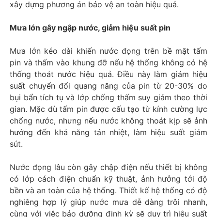
xây dựng phương án bảo vệ an toàn hiệu quả.
Mưa lớn gây ngập nước, giảm hiệu suất pin
Mưa lớn kéo dài khiến nước đọng trên bề mặt tấm
pin và thấm vào khung đỡ nếu hệ thống không có hệ
thống thoát nước hiệu quả. Điều này làm giảm hiệu
suất chuyển đổi quang năng của pin từ 20-30% do
bụi bẩn tích tụ và lớp chống thấm suy giảm theo thời
gian. Mặc dù tấm pin được cấu tạo từ kính cường lực
chống nước, nhưng nếu nước không thoát kịp sẽ ảnh
hưởng đến khả năng tản nhiệt, làm hiệu suất giảm
sút.
Nước đọng lâu còn gây chập điện nếu thiết bị không
có lớp cách điện chuẩn kỹ thuật, ảnh hưởng tới độ
bền và an toàn của hệ thống. Thiết kế hệ thống có độ
nghiêng hợp lý giúp nước mưa dễ dàng trôi nhanh,
cùng với việc bảo dưỡng định kỳ sẽ duy trì hiệu suất