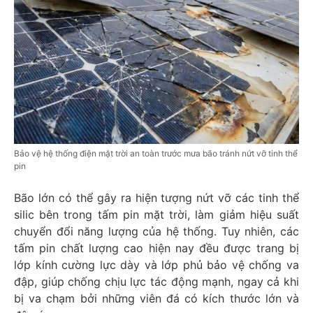
Bảo vệ hệ thống điện mặt trời an toàn trước mưa bão tránh nứt vỡ tinh thể
pin
Bão lớn có thể gây ra hiện tượng nứt vỡ các tinh thể
silic bên trong tấm pin mặt trời, làm giảm hiệu suất
chuyển đổi năng lượng của hệ thống. Tuy nhiên, các
tấm pin chất lượng cao hiện nay đều được trang bị
lớp kính cường lực dày và lớp phủ bảo vệ chống va
đập, giúp chống chịu lực tác động mạnh, ngay cả khi
bị va chạm bởi những viên đá có kích thước lớn và