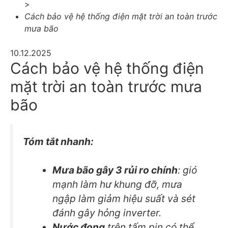
>
Cách bảo vệ hệ thống điện mặt trời an toàn trước
mưa bão
10.12.2025
Cách bảo vệ hệ thống điện
mặt trời an toàn trước mưa
bão
Tóm tắt nhanh:
Mưa bão gây 3 rủi ro chính
: gió
mạnh làm hư khung đỡ, mưa
ngập làm giảm hiệu suất và sét
đánh gây hỏng inverter.
Nước đọng
trên tấm pin có thể