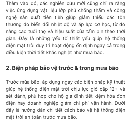
Thêm vào đó, các nghiên cứu mới cũng chỉ ra rằng
việc ứng dụng vật liệu lớp phủ chống thấm và công
nghệ sản xuất tiên tiến giúp giảm thiểu các tổn
thương do biến đổi nhiệt độ và áp lực cơ học, từ đó
nâng cao tuổi thọ và hiệu suất của tấm pin theo thời
gian. Đây là những yếu tố thiết yếu giúp hệ thống
điện mặt trời duy trì hoạt động ổn định ngay cả trong
điều kiện thời tiết khắc nghiệt như mưa bão.
2. Biện pháp bảo vệ trước & trong mưa bão
Trước mùa bão, áp dụng ngay các biện pháp kỹ thuật
giúp hệ thống điện mặt trời chịu lực gió cấp 12+ và
sét đánh, phù hợp cho hộ gia đình tiết kiệm hóa đơn
điện hay doanh nghiệp giảm chi phí vận hành. Dưới
đây là hướng dẫn chi tiết cách bảo vệ hệ thống điện
mặt trời an toàn trước mưa bão.