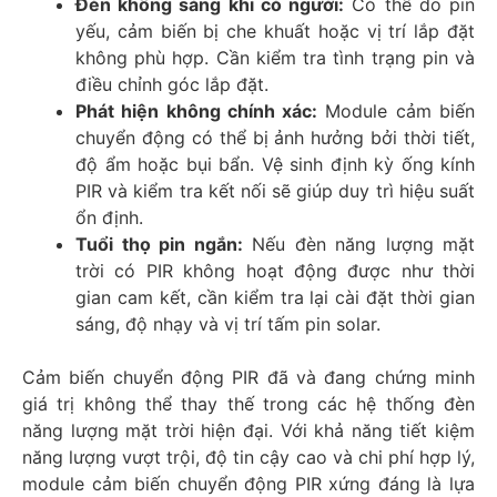
Đèn không sáng khi có người:
Có thể do pin
yếu, cảm biến bị che khuất hoặc vị trí lắp đặt
không phù hợp. Cần kiểm tra tình trạng pin và
điều chỉnh góc lắp đặt.
Phát hiện không chính xác:
Module cảm biến
chuyển động có thể bị ảnh hưởng bởi thời tiết,
độ ẩm hoặc bụi bẩn. Vệ sinh định kỳ ống kính
PIR và kiểm tra kết nối sẽ giúp duy trì hiệu suất
ổn định.
Tuổi thọ pin ngắn:
Nếu đèn năng lượng mặt
trời có PIR không hoạt động được như thời
gian cam kết, cần kiểm tra lại cài đặt thời gian
sáng, độ nhạy và vị trí tấm pin solar.
Cảm biến chuyển động PIR đã và đang chứng minh
giá trị không thể thay thế trong các hệ thống đèn
năng lượng mặt trời hiện đại. Với khả năng tiết kiệm
năng lượng vượt trội, độ tin cậy cao và chi phí hợp lý,
module cảm biến chuyển động PIR xứng đáng là lựa