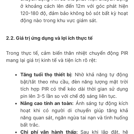
ở khoảng cách lên đến 12m với góc phát hiện
120-180 độ, đảm bảo không bỏ sót bất kỳ hoạt
động nào trong khu vực giám sát.
2.2. Giá trị ứng dụng và lợi ích thực tế
Trong thực tế, cảm biến thân nhiệt chuyển động PIR
mang lại giá trị kinh tế và tiện ích rõ rệt:
Tăng tuổi thọ thiết bị:
Nhờ khả năng tự động
bật/tắt theo nhu cầu, đèn năng lượng mặt trời
tích hợp PIR có thể kéo dài thời gian sử dụng
pin lên 3-5 lần so với chế độ sáng liên tục.
Nâng cao tính an toàn:
Ánh sáng tự động kích
hoạt khi có người di chuyển giúp tăng khả
năng quan sát, ngăn ngừa tai nạn và tình huống
bất trắc.
Chi phí vận hành thấp:
Sau khi lắp đặt, hệ