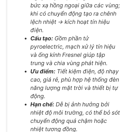
bức xạ hồng ngoại giữa các vùng;
khi có chuyển động tạo ra chênh
lệch nhiệt → kích hoạt tín hiệu
điện.
Cấu tạo:
Gồm phần tử
pyroelectric, mạch xử lý tín hiệu
và ống kính Fresnel giúp tập
trung và chia vùng phát hiện.
Ưu điểm:
Tiết kiệm điện, độ nhạy
cao, giá rẻ, phù hợp hệ thống đèn
năng lượng mặt trời và thiết bị tự
động.
Hạn chế:
Dễ bị ảnh hưởng bởi
nhiệt độ môi trường, có thể bỏ sót
chuyển động quá chậm hoặc
nhiệt tương đồng.