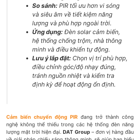
So sánh:
PIR tối ưu hơn vi sóng
và siêu âm về tiết kiệm năng
lượng và phù hợp ngoài trời.
Ứng dụng:
Đèn solar cảm biến,
hệ thống chống trộm, nhà thông
minh và điều khiển tự động.
Lưu ý lắp đặt:
Chọn vị trí phù hợp,
điều chỉnh góc/độ nhạy đúng,
tránh nguồn nhiệt và kiểm tra
định kỳ để hoạt động ổn định.
Cảm biến chuyển động PIR
đang trở thành công
nghệ không thể thiếu trong các hệ thống đèn năng
lượng mặt trời hiện đại.
DAT Group
– đơn vị hàng đầu
về giải pháp chiếu sáng thông minh, sẽ giúp bạn hiểu