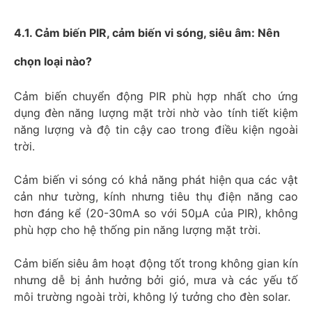
4.1. Cảm biến PIR, cảm biến vi sóng, siêu âm: Nên
chọn loại nào?
Cảm biến chuyển động PIR phù hợp nhất cho ứng
dụng đèn năng lượng mặt trời nhờ vào tính tiết kiệm
năng lượng và độ tin cậy cao trong điều kiện ngoài
trời.
Cảm biến vi sóng có khả năng phát hiện qua các vật
cản như tường, kính nhưng tiêu thụ điện năng cao
hơn đáng kể (20-30mA so với 50μA của PIR), không
phù hợp cho hệ thống pin năng lượng mặt trời.
Cảm biến siêu âm hoạt động tốt trong không gian kín
nhưng dễ bị ảnh hưởng bởi gió, mưa và các yếu tố
môi trường ngoài trời, không lý tưởng cho đèn solar.