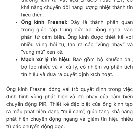
khả năng chuyển đổi năng lượng nhiệt thành tín
hiệu điện.
Ống kính Fresnel:
Đây là thành phần quan
trọng giúp tập trung bức xạ hồng ngoại vào
phần tử cảm biến. Ống kính được thiết kế với
nhiều vùng hội tụ, tạo ra các “vùng nhạy” và
“vùng mù” xen kẽ.
Mạch xử lý tín hiệu:
Bao gồm bộ khuếch đại,
bộ lọc nhiễu và vi xử lý, có nhiệm vụ phân tích
tín hiệu và đưa ra quyết định kích hoạt.
Ống kính Fresnel đóng vai trò quyết định trong việc
định hình vùng phát hiện và độ nhạy của cảm biến
chuyển động PIR. Thiết kế đặc biệt của ống kính tạo
ra mẫu phát hiện dạng “múi cam”, giúp tăng khả năng
phát hiện chuyển động ngang và giảm tín hiệu nhiễu
từ các chuyển động dọc.