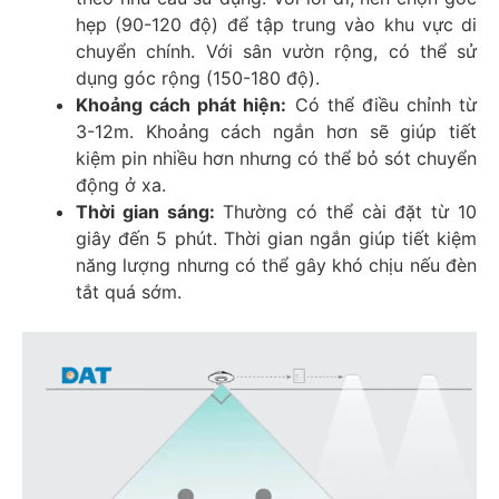
hẹp (90-120 độ) để tập trung vào khu vực di
chuyển chính. Với sân vườn rộng, có thể sử
dụng góc rộng (150-180 độ).
Khoảng cách phát hiện:
Có thể điều chỉnh từ
3-12m. Khoảng cách ngắn hơn sẽ giúp tiết
kiệm pin nhiều hơn nhưng có thể bỏ sót chuyển
động ở xa.
Thời gian sáng:
Thường có thể cài đặt từ 10
giây đến 5 phút. Thời gian ngắn giúp tiết kiệm
năng lượng nhưng có thể gây khó chịu nếu đèn
tắt quá sớm.