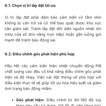
6.1. Chọn vị trí lắp đặt tối ưu
Vị trí lắp đặt phải đảm bảo cảm biến có tầm nhìn
không bị cản trở và có thể bao quát được khu vực
cần giám sát. Tránh lắp đặt đối diện nguồn nhiệt lớn
(như cửa sổ đón nắng trực tiếp) hoặc gần luồng gió
mạnh để tránh báo động sai.
6.2. Điều chỉnh góc phát hiện phù hợp
Hầu hết các cảm biến thân nhiệt chuyển động PIR
chất lượng cao đều có khả năng điều chỉnh góc phát
hiện và độ nhạy. Việc cài đặt thông số phù hợp với
điều kiện thực tế sẽ giúp tối ưu hóa hiệu suất và giảm
tình trạng báo động nhầm.
Góc phát hiện:
Điều chỉnh từ 90-180 độ tùy
theo nhu cầu sử dụng. Với lối đi, nên chọn góc