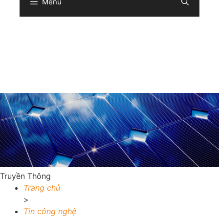
Menu
Sear
Truyền Thông
Trang chủ
>
Tin công nghệ