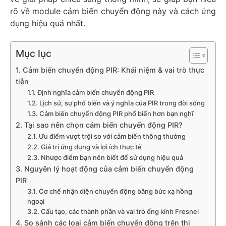
rõ về module cảm biến chuyển động này và cách ứng
dụng hiệu quả nhất.
Mục lục
1. Cảm biến chuyển động PIR: Khái niệm & vai trò thực
tiễn
1.1. Định nghĩa cảm biến chuyển động PIR
1.2. Lịch sử, sự phổ biến và ý nghĩa của PIR trong đời sống
1.3. Cảm biến chuyển động PIR phổ biến hơn bạn nghĩ
2. Tại sao nên chọn cảm biến chuyển động PIR?
2.1. Ưu điểm vượt trội so với cảm biến thông thường
2.2. Giá trị ứng dụng và lợi ích thực tế
2.3. Nhược điểm bạn nên biết để sử dụng hiệu quả
3. Nguyên lý hoạt động của cảm biến chuyển động
PIR
3.1. Cơ chế nhận diện chuyển động bằng bức xạ hồng
ngoại
3.2. Cấu tạo, các thành phần và vai trò ống kính Fresnel
4. So sánh các loại cảm biến chuyển động trên thị