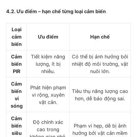
4.2. Ưu điểm – hạn chế từng loại cảm biến
Loại
cảm
Ưu điểm
Hạn chế
biến
Cảm
Tiết kiệm năng
Có thể bị ảnh hưởng bởi
biến
lượng, ít bị
nhiệt độ môi trường, vật
PIR
nhiễu.
nuôi lớn.
Cảm
Phát hiện phạm
biến
Tiêu thụ năng lượng cao
vi rộng, xuyên
vi
hơn, dễ báo động sai.
vật cản.
sóng
Cảm
Độ chính xác
biến
Phạm vi hẹp, dễ bị ảnh
cao trong
siêu
hưởng bởi vật cản mềm
không gian nhỏ.