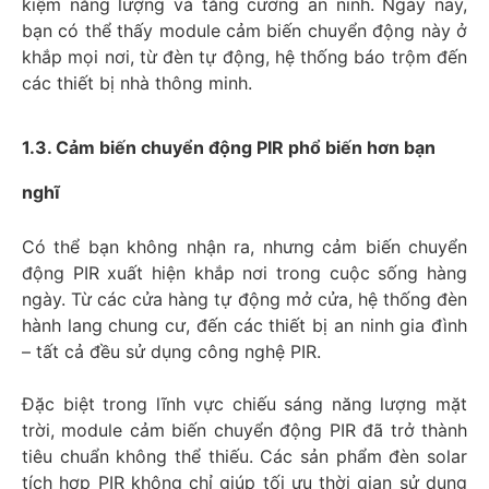
kiệm năng lượng và tăng cường an ninh. Ngày nay,
bạn có thể thấy module cảm biến chuyển động này ở
khắp mọi nơi, từ đèn tự động, hệ thống báo trộm đến
các thiết bị nhà thông minh.
1.3. Cảm biến chuyển động PIR phổ biến hơn bạn
nghĩ
Có thể bạn không nhận ra, nhưng cảm biến chuyển
động PIR xuất hiện khắp nơi trong cuộc sống hàng
ngày. Từ các cửa hàng tự động mở cửa, hệ thống đèn
hành lang chung cư, đến các thiết bị an ninh gia đình
– tất cả đều sử dụng công nghệ PIR.
Đặc biệt trong lĩnh vực chiếu sáng năng lượng mặt
trời, module cảm biến chuyển động PIR đã trở thành
tiêu chuẩn không thể thiếu. Các sản phẩm đèn solar
tích hợp PIR không chỉ giúp tối ưu thời gian sử dụng