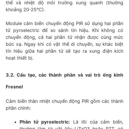
thể và nhiệt độ môi trường xung quanh (thường
khoảng 20-25°C).
Module cảm biến chuyển động PIR sử dụng hai phần
tử pyroelectric để so sánh tín hiệu. Khi không có
chuyển động, cả hai phần tử nhận được cùng mức
bức xạ. Ngay khi có vật thể di chuyển, sự khác biệt
tín hiệu giữa hai phần tử sẽ tạo ra xung điện kích
hoạt thiết bị.
3.2. Cấu tạo, các thành phần và vai trò ống kính
Fresnel
Cảm biến thân nhiệt chuyển động PIR gồm các thành
phần chính:
Phần tử pyroelectric:
Là lõi của cảm biến,
thường làm từ vật liệu LiTaO3 hoặc PZT, có