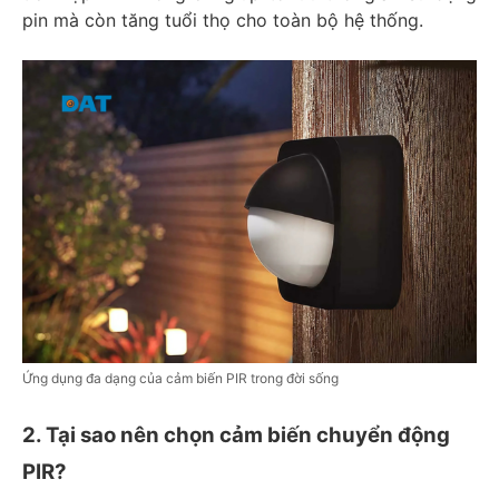
pin mà còn tăng tuổi thọ cho toàn bộ hệ thống.
Ứng dụng đa dạng của cảm biến PIR trong đời sống
2. Tại sao nên chọn cảm biến chuyển động
PIR?