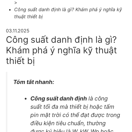
>
Công suất danh định là gì? Khám phá ý nghĩa kỹ
thuật thiết bị
03.11.2025
Công suất danh định là gì?
Khám phá ý nghĩa kỹ thuật
thiết bị
Tóm tắt nhanh:
Công suất danh định
là công
suất tối đa mà thiết bị hoặc tấm
pin mặt trời có thể đạt được trong
điều kiện tiêu chuẩn, thường
được ký hiệu là W, kW, Wp hoặc