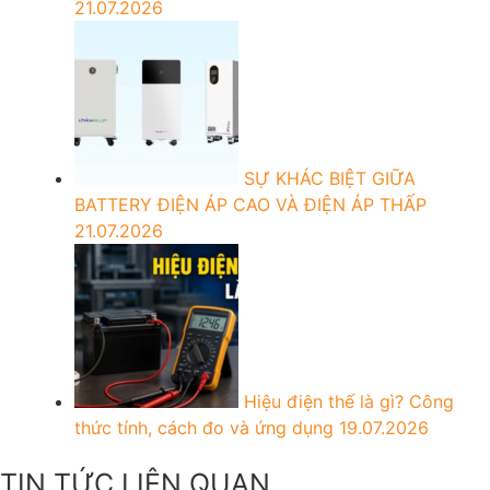
21.07.2026
SỰ KHÁC BIỆT GIỮA
BATTERY ĐIỆN ÁP CAO VÀ ĐIỆN ÁP THẤP
21.07.2026
Hiệu điện thế là gì? Công
thức tính, cách đo và ứng dụng
19.07.2026
TIN TỨC LIÊN QUAN