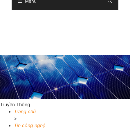
Menu
Sear
Truyền Thông
Trang chủ
>
Tin công nghệ