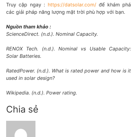
Truy cập ngay :
https://datsolar.com/
để khám phá
các giải pháp năng lượng mặt trời phù hợp với bạn.
Nguồn tham khảo :
ScienceDirect. (n.d.). Nominal Capacity.
RENOX Tech. (n.d.). Nominal vs Usable Capacity:
Solar Batteries.
RatedPower. (n.d.). What is rated power and how is it
used in solar design?
Wikipedia. (n.d.). Power rating.
Chia sẻ