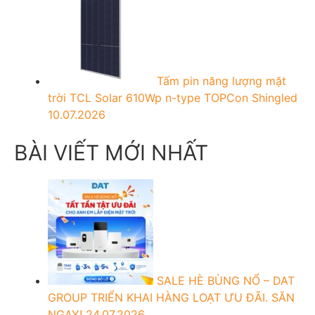
Tấm pin năng lượng mặt
trời TCL Solar 610Wp n-type TOPCon Shingled
10.07.2026
BÀI VIẾT MỚI NHẤT
SALE HÈ BÙNG NỔ – DAT
GROUP TRIỂN KHAI HÀNG LOẠT ƯU ĐÃI. SĂN
NGAY!
24.07.2026