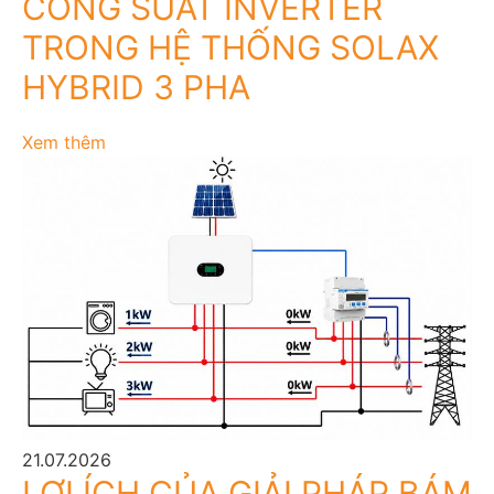
CÔNG SUẤT INVERTER
TRONG HỆ THỐNG SOLAX
HYBRID 3 PHA
Xem thêm
21.07.2026
LỢI ÍCH CỦA GIẢI PHÁP BÁM