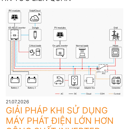
21.07.2026
GIẢI PHÁP KHI SỬ DỤNG
MÁY PHÁT ĐIỆN LỚN HƠN