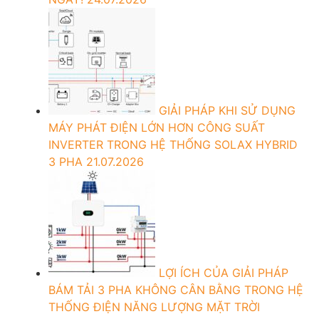
GIẢI PHÁP KHI SỬ DỤNG
MÁY PHÁT ĐIỆN LỚN HƠN CÔNG SUẤT
INVERTER TRONG HỆ THỐNG SOLAX HYBRID
3 PHA
21.07.2026
LỢI ÍCH CỦA GIẢI PHÁP
BÁM TẢI 3 PHA KHÔNG CÂN BẰNG TRONG HỆ
THỐNG ĐIỆN NĂNG LƯỢNG MẶT TRỜI