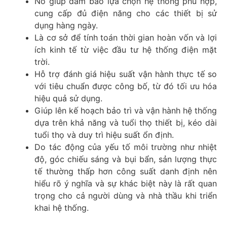
Nó giúp đảm bảo lựa chọn hệ thống phù hợp,
cung cấp đủ điện năng cho các thiết bị sử
dụng hàng ngày.
Là cơ sở để tính toán thời gian hoàn vốn và lợi
ích kinh tế từ việc đầu tư hệ thống điện mặt
trời.
Hỗ trợ đánh giá hiệu suất vận hành thực tế so
với tiêu chuẩn được công bố, từ đó tối ưu hóa
hiệu quả sử dụng.
Giúp lên kế hoạch bảo trì và vận hành hệ thống
dựa trên khả năng và tuổi thọ thiết bị, kéo dài
tuổi thọ và duy trì hiệu suất ổn định.
Do tác động của yếu tố môi trường như nhiệt
độ, góc chiếu sáng và bụi bẩn, sản lượng thực
tế thường thấp hơn công suất danh định nên
hiểu rõ ý nghĩa và sự khác biệt này là rất quan
trọng cho cả người dùng và nhà thầu khi triển
khai hệ thống.