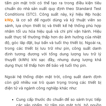
tấm pin mặt trời có thể tạo ra trong điều kiện tiêu
chuẩn do nhà sản xuất quy định theo Standard Test
Conditions (STC). Công suất này, ký hiệu Wp hoặc
kWp
, là cơ sở để người dùng và kỹ thuật viên so
sánh, lựa chọn thiết bị và thiết kế hệ thống phù hợp
nhằm tối ưu hóa hiệu quả và chi phí vận hành. Hiệu
suất thực tế thường thấp hơn do ảnh hưởng của nhiệt
độ, góc lắp đặt, bụi bẩn và tuổi thọ thiết bị. Ngoài ra,
trong các thiết bị lưu trữ như pin, công suất danh
định tương đương với tổng dung lượng lưu trữ lý
thuyết (kWh) khi sạc đầy, nhưng dung lượng khả
dụng thực tế thấp hơn để bảo vệ tuổi thọ pin.
Ngoài hệ thống điện mặt trời, công suất danh định
còn giữ nhiều vai trò quan trọng trong các thiết bị
điện tử và ngành công nghiệp khác như:
Cung cấp thước đo chuẩn để so sánh trực tiếp
các sản phẩm, từ tấm pin mặt trời, bộ nguồn