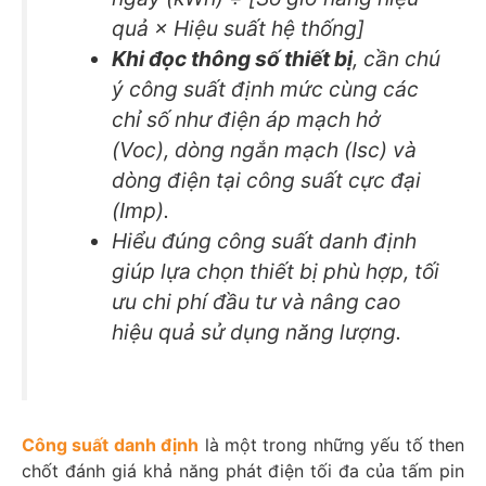
quả × Hiệu suất hệ thống]
Khi đọc thông số thiết bị
, cần chú
ý công suất định mức cùng các
chỉ số như điện áp mạch hở
(Voc), dòng ngắn mạch (Isc) và
dòng điện tại công suất cực đại
(Imp).
Hiểu đúng công suất danh định
giúp lựa chọn thiết bị phù hợp, tối
ưu chi phí đầu tư và nâng cao
hiệu quả sử dụng năng lượng.
Công suất danh định
là một trong những yếu tố then
chốt đánh giá khả năng phát điện tối đa của tấm pin