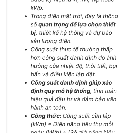
kWp.
Trong điện mặt trời, đây là thông
số
quan trọng để lựa chọn thiết
bị,
thiết kế hệ thống và dự báo
sản lượng điện.
Công suất thực tế thường thấp
hơn công suất danh định do ảnh
hưởng của nhiệt độ, thời tiết, bụi
bẩn và điều kiện lắp đặt.
Công suất danh định giúp xác
định quy mô hệ thống
, tính toán
hiệu quả đầu tư và đảm bảo vận
hành an toàn.
Công thức:
Công suất cần lắp
(kWp) = Điện năng tiêu thụ mỗi
ngày (kWh) ÷ [Số giờ nắng hiệu