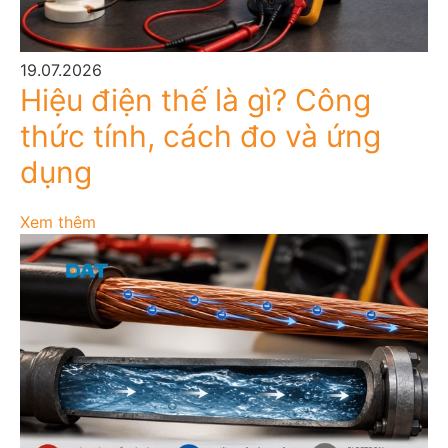
19.07.2026
Hiệu điện thế là gì? Công
thức tính, cách đo và ứng
dụng
Xem thêm