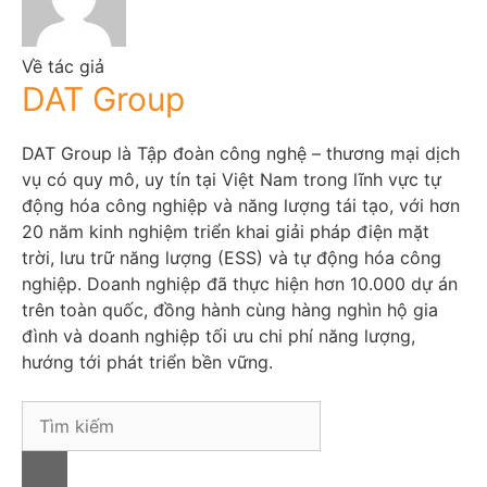
Về tác giả
DAT Group
DAT Group là Tập đoàn công nghệ – thương mại dịch
vụ có quy mô, uy tín tại Việt Nam trong lĩnh vực tự
động hóa công nghiệp và năng lượng tái tạo, với hơn
20 năm kinh nghiệm triển khai giải pháp điện mặt
trời, lưu trữ năng lượng (ESS) và tự động hóa công
nghiệp. Doanh nghiệp đã thực hiện hơn 10.000 dự án
trên toàn quốc, đồng hành cùng hàng nghìn hộ gia
đình và doanh nghiệp tối ưu chi phí năng lượng,
hướng tới phát triển bền vững.
S
e
a