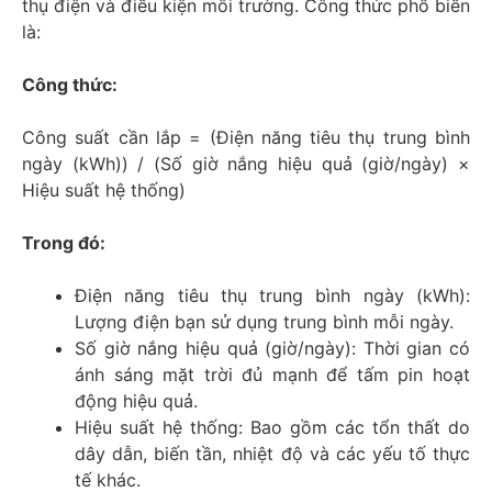
thụ điện và điều kiện môi trường. Công thức phổ biến
là:
Công thức:
Công suất cần lắp = (Điện năng tiêu thụ trung bình
ngày (kWh)) / (Số giờ nắng hiệu quả (giờ/ngày) ×
Hiệu suất hệ thống)
Trong đó:
Điện năng tiêu thụ trung bình ngày (kWh):
Lượng điện bạn sử dụng trung bình mỗi ngày.
Số giờ nắng hiệu quả (giờ/ngày): Thời gian có
ánh sáng mặt trời đủ mạnh để tấm pin hoạt
động hiệu quả.
Hiệu suất hệ thống: Bao gồm các tổn thất do
dây dẫn, biến tần, nhiệt độ và các yếu tố thực
tế khác.