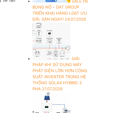
SALE HÈ
BÙNG NỔ – DAT GROUP
TRIỂN KHAI HÀNG LOẠT ƯU
ĐÃI. SĂN NGAY!
24.07.2026
GIẢI
PHÁP KHI SỬ DỤNG MÁY
PHÁT ĐIỆN LỚN HƠN CÔNG
SUẤT INVERTER TRONG HỆ
THỐNG SOLAX HYBRID 3
PHA
21.07.2026