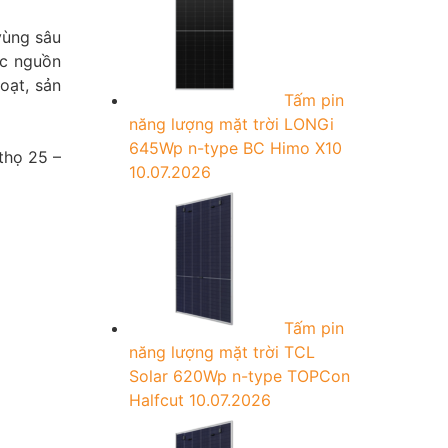
vùng sâu
ặc nguồn
oạt, sản
Tấm pin
năng lượng mặt trời LONGi
645Wp n-type BC Himo X10
thọ 25 –
10.07.2026
Tấm pin
năng lượng mặt trời TCL
Solar 620Wp n-type TOPCon
Halfcut
10.07.2026