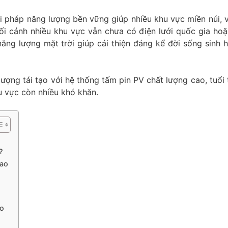
i pháp năng lượng bền vững giúp nhiều khu vực miền núi, 
ối cảnh nhiều khu vực vẫn chưa có điện lưới quốc gia ho
ăng lượng mặt trời giúp cải thiện đáng kể đời sống sinh h
lượng tái tạo với hệ thống tấm pin PV chất lượng cao, tuổi 
 vực còn nhiều khó khăn.
?
cao
ao