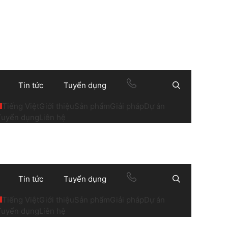
Tin tức
Tuyển dụng
Search
Tiếng Việt
Giới thiệu
Sản phẩm
Giải pháp
Dự án
Tuyển dụng
Liên hệ
Tin tức
Tuyển dụng
Search
Tiếng Việt
Giới thiệu
Sản phẩm
Giải pháp
Dự án
Tuyển dụng
Liên hệ