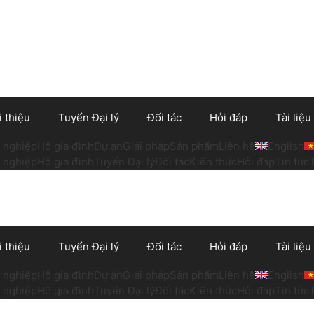
i thiệu
Tuyển Đại lý
Đối tác
Hỏi đáp
Tài liệu
 nghiệp
Hộ gia đình
Dự án
Giải pháp
Sản phẩm
Liên hệ
English
 nghiệp
Hộ gia đình
Tuyển Đại lý
Đối tác
Kiến thức
Hỏi đáp
Tin tức
i thiệu
Tuyển Đại lý
Đối tác
Hỏi đáp
Tài liệu
 nghiệp
Hộ gia đình
Dự án
Giải pháp
Sản phẩm
Liên hệ
English
 nghiệp
Hộ gia đình
Tuyển Đại lý
Đối tác
Kiến thức
Hỏi đáp
Tin tức