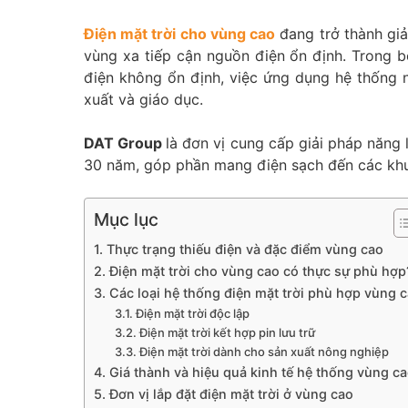
Điện mặt trời cho vùng cao
đang trở thành giả
vùng xa tiếp cận nguồn điện ổn định. Trong b
điện không ổn định, việc ứng dụng hệ thống n
xuất và giáo dục.
DAT Group
là đơn vị cung cấp giải pháp năng 
30 năm, góp phần mang điện sạch đến các khu
Mục lục
1. Thực trạng thiếu điện và đặc điểm vùng cao
2. Điện mặt trời cho vùng cao có thực sự phù hợp
3. Các loại hệ thống điện mặt trời phù hợp vùng 
3.1. Điện mặt trời độc lập
3.2. Điện mặt trời kết hợp pin lưu trữ
3.3. Điện mặt trời dành cho sản xuất nông nghiệp
4. Giá thành và hiệu quả kinh tế hệ thống vùng c
5. Đơn vị lắp đặt điện mặt trời ở vùng cao