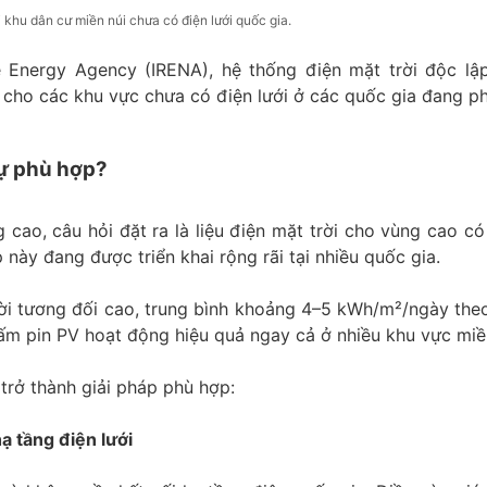
 khu dân cư miền núi chưa có điện lưới quốc gia.
e Energy Agency (IRENA), hệ thống điện mặt trời độc lậ
 cho các khu vực chưa có điện lưới ở các quốc gia đang phá
sự phù hợp?
 cao, câu hỏi đặt ra là liệu điện mặt trời cho vùng cao có
này đang được triển khai rộng rãi tại nhiều quốc gia.
i tương đối cao, trung bình khoảng 4–5 kWh/m²/ngày theo
tấm pin PV hoạt động hiệu quả ngay cả ở nhiều khu vực miề
trở thành giải pháp phù hợp:
ạ tầng điện lưới