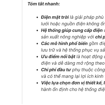
Tóm tắt nhanh:
Điện mặt trời
là giải pháp phù
lưới hoặc nguồn điện không ổn
Hệ thống giúp cung cấp điện
c
sản xuất nông nghiệp với
chi 
Các mô hình phổ biến
gồm điện
lưu trữ và hệ thống phục vụ s
Ưu điểm nổi bật
là hoạt động đ
điện và dễ dàng mở rộng theo
Chi phí đầu tư
phụ thuộc công 
và có thể mang lại lợi ích kinh 
Việc lựa chọn đơn vị thiết kế, l
hành ổn định cho hệ thống điệ