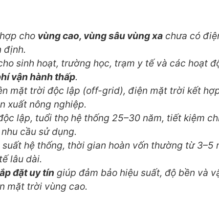
 hợp cho
vùng cao, vùng sâu vùng xa
chưa có điệ
 định.
ho sinh hoạt, trường học, trạm y tế và các hoạt 
phí vận hành thấp
.
 mặt trời độc lập (off-grid), điện mặt trời kết hợ
ản xuất nông nghiệp.
ộc lập, tuổi thọ hệ thống 25–30 năm, tiết kiệm chi
 nhu cầu sử dụng.
suất hệ thống, thời gian hoàn vốn thường từ 3–5
tế lâu dài.
ắp đặt uy tín
giúp đảm bảo hiệu suất, độ bền và v
n mặt trời vùng cao.