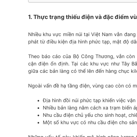
1. Thực trạng thiếu điện và đặc điểm v
Nhiều khu vực miền núi tại Việt Nam vẫn đang 
phát từ điều kiện địa hình phức tạp, mật độ dâ
Theo báo cáo của Bộ Công Thương, vẫn còn h
cận điện ổn định. Tại các khu vực như Tây B
giữa các bản làng có thể lên đến hàng chục ki
Ngoài vấn đề hạ tầng điện, vùng cao còn có m
Địa hình đồi núi phức tạp khiến việc vận
Nhiều bản làng nằm cách xa trạm biến á
Nhu cầu điện chủ yếu cho sinh hoạt, chiế
Một số khu vực có nhu cầu điện cho sản
Những yếu tố này khiến mô hình năng lượng tr