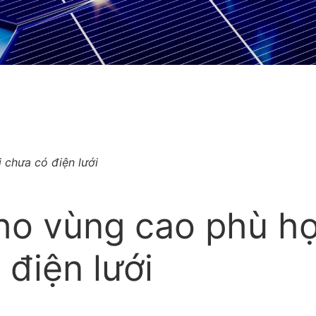
 chưa có điện lưới
cho vùng cao phù h
 điện lưới