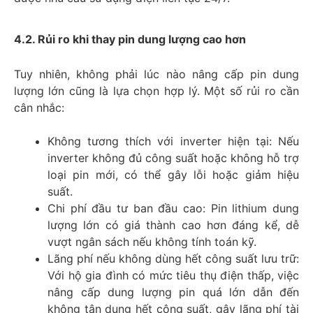
4.2. Rủi ro khi thay pin dung lượng cao hơn
Tuy nhiên, không phải lúc nào nâng cấp pin dung
lượng lớn cũng là lựa chọn hợp lý. Một số rủi ro cần
cân nhắc:
Không tương thích với inverter hiện tại: Nếu
inverter không đủ công suất hoặc không hỗ trợ
loại pin mới, có thể gây lỗi hoặc giảm hiệu
suất.
Chi phí đầu tư ban đầu cao: Pin lithium dung
lượng lớn có giá thành cao hơn đáng kể, dễ
vượt ngân sách nếu không tính toán kỹ.
Lãng phí nếu không dùng hết công suất lưu trữ:
Với hộ gia đình có mức tiêu thụ điện thấp, việc
nâng cấp dung lượng pin quá lớn dẫn đến
không tận dụng hết công suất, gây lãng phí tài