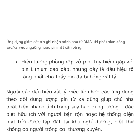
Ứng dụng giám sát pin ghi nhận cảnh báo từ BMS khi phát hiện dòng
sạc/xả vượt ngưỡng hoặc pin mất cân bằng.
Hiện tượng phồng rộp vỏ pin: Tuy hiếm gặp với
pin Lithium cao cấp, nhưng đây là dấu hiệu rõ
ràng nhất cho thấy pin đã bị hỏng vật lý.
Ngoài các dấu hiệu vật lý, việc tích hợp các ứng dụng
theo dõi dung lượng pin từ xa cũng giúp chủ nhà
phát hiện nhanh tình trạng suy hao dung lượng – đặc
biệt hữu ích với người bận rộn hoặc hệ thống điện
mặt trời được lắp đặt tại khu nghỉ dưỡng, biệt thự
không có người trông coi thường xuyên.