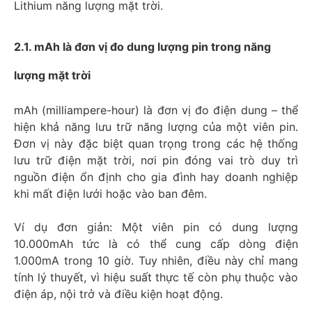
Lithium năng lượng mặt trời.
2.1. mAh là đơn vị đo dung lượng pin trong năng
lượng mặt trời
mAh (milliampere-hour) là đơn vị đo điện dung – thể
hiện khả năng lưu trữ năng lượng của một viên pin.
Đơn vị này đặc biệt quan trọng trong các hệ thống
lưu trữ điện mặt trời, nơi pin đóng vai trò duy trì
nguồn điện ổn định cho gia đình hay doanh nghiệp
khi mất điện lưới hoặc vào ban đêm.
Ví dụ đơn giản: Một viên pin có dung lượng
10.000mAh tức là có thể cung cấp dòng điện
1.000mA trong 10 giờ. Tuy nhiên, điều này chỉ mang
tính lý thuyết, vì hiệu suất thực tế còn phụ thuộc vào
điện áp, nội trở và điều kiện hoạt động.