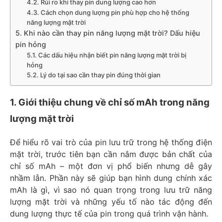
4.2. Rủi ro khi thay pin dung lượng cao hơn
4.3. Cách chọn dung lượng pin phù hợp cho hệ thống
năng lượng mặt trời
5. Khi nào cần thay pin năng lượng mặt trời? Dấu hiệu
pin hỏng
5.1. Các dấu hiệu nhận biết pin năng lượng mặt trời bị
hỏng
5.2. Lý do tại sao cần thay pin đúng thời gian
1. Giới thiệu chung về chỉ số mAh trong năng
lượng mặt trời
Để hiểu rõ vai trò của pin lưu trữ trong hệ thống điện
mặt trời, trước tiên bạn cần nắm được bản chất của
chỉ số mAh – một đơn vị phổ biến nhưng dễ gây
nhầm lẫn. Phần này sẽ giúp bạn hình dung chính xác
mAh là gì, vì sao nó quan trọng trong lưu trữ năng
lượng mặt trời và những yếu tố nào tác động đến
dung lượng thực tế của pin trong quá trình vận hành.