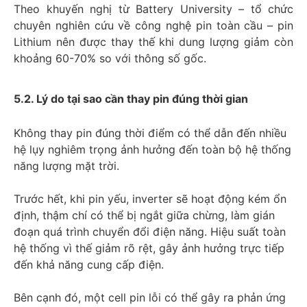
Theo khuyến nghị từ Battery University – tổ chức
chuyên nghiên cứu về công nghệ pin toàn cầu – pin
Lithium nên được thay thế khi dung lượng giảm còn
khoảng 60-70% so với thông số gốc.
5.2. Lý do tại sao cần thay pin đúng thời gian
Không thay pin đúng thời điểm có thể dẫn đến nhiều
hệ lụy nghiêm trọng ảnh hưởng đến toàn bộ hệ thống
năng lượng mặt trời.
Trước hết, khi pin yếu, inverter sẽ hoạt động kém ổn
định, thậm chí có thể bị ngắt giữa chừng, làm gián
đoạn quá trình chuyển đổi điện năng. Hiệu suất toàn
hệ thống vì thế giảm rõ rệt, gây ảnh hưởng trực tiếp
đến khả năng cung cấp điện.
Bên cạnh đó, một cell pin lỗi có thể gây ra phản ứng