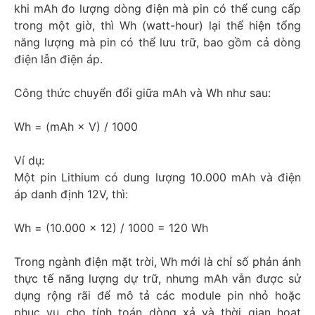
khi mAh đo lượng dòng điện mà pin có thể cung cấp
trong một giờ, thì Wh (watt-hour) lại thể hiện tổng
năng lượng mà pin có thể lưu trữ, bao gồm cả dòng
điện lẫn điện áp.
Công thức chuyển đổi giữa mAh và Wh như sau:
Wh = (mAh × V) / 1000
Ví dụ:
Một pin Lithium có dung lượng 10.000 mAh và điện
áp danh định 12V, thì:
Wh = (10.000 × 12) / 1000 = 120 Wh
Trong ngành điện mặt trời, Wh mới là chỉ số phản ánh
thực tế năng lượng dự trữ, nhưng mAh vẫn được sử
dụng rộng rãi để mô tả các module pin nhỏ hoặc
phục vụ cho tính toán dòng xả và thời gian hoạt