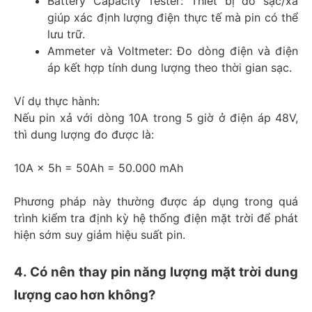
Battery Capacity Tester: Thiết bị đo sạc/xả
giúp xác định lượng điện thực tế mà pin có thể
lưu trữ.
Ammeter và Voltmeter: Đo dòng điện và điện
áp kết hợp tính dung lượng theo thời gian sạc.
Ví dụ thực hành:
Nếu pin xả với dòng 10A trong 5 giờ ở điện áp 48V,
thì dung lượng đo được là:
10A × 5h = 50Ah = 50.000 mAh
Phương pháp này thường được áp dụng trong quá
trình kiểm tra định kỳ hệ thống điện mặt trời để phát
hiện sớm suy giảm hiệu suất pin.
4. Có nên thay pin năng lượng mặt trời dung
lượng cao hơn không?