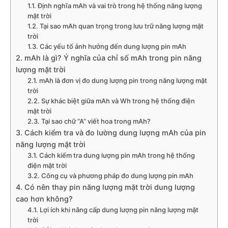
1.1. Định nghĩa mAh và vai trò trong hệ thống năng lượng
mặt trời
1.2. Tại sao mAh quan trọng trong lưu trữ năng lượng mặt
trời
1.3. Các yếu tố ảnh hưởng đến dung lượng pin mAh
2. mAh là gì? Ý nghĩa của chỉ số mAh trong pin năng
lượng mặt trời
2.1. mAh là đơn vị đo dung lượng pin trong năng lượng mặt
trời
2.2. Sự khác biệt giữa mAh và Wh trong hệ thống điện
mặt trời
2.3. Tại sao chữ “A” viết hoa trong mAh?
3. Cách kiểm tra và đo lường dung lượng mAh của pin
năng lượng mặt trời
3.1. Cách kiểm tra dung lượng pin mAh trong hệ thống
điện mặt trời
3.2. Công cụ và phương pháp đo dung lượng pin mAh
4. Có nên thay pin năng lượng mặt trời dung lượng
cao hơn không?
4.1. Lợi ích khi nâng cấp dung lượng pin năng lượng mặt
trời