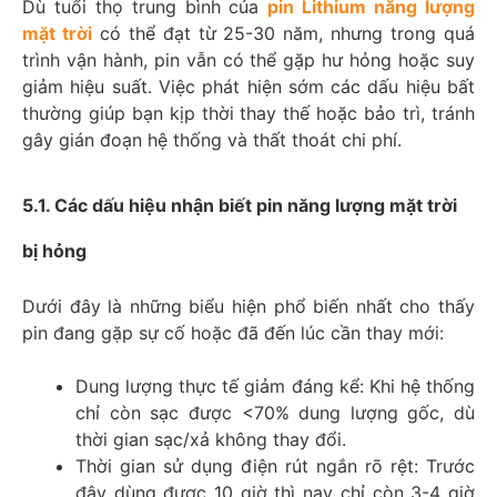
Dù tuổi thọ trung bình của
pin Lithium năng lượng
mặt trời
có thể đạt từ 25-30 năm, nhưng trong quá
trình vận hành, pin vẫn có thể gặp hư hỏng hoặc suy
giảm hiệu suất. Việc phát hiện sớm các dấu hiệu bất
thường giúp bạn kịp thời thay thế hoặc bảo trì, tránh
gây gián đoạn hệ thống và thất thoát chi phí.
5.1. Các dấu hiệu nhận biết pin năng lượng mặt trời
bị hỏng
Dưới đây là những biểu hiện phổ biến nhất cho thấy
pin đang gặp sự cố hoặc đã đến lúc cần thay mới:
Dung lượng thực tế giảm đáng kể: Khi hệ thống
chỉ còn sạc được <70% dung lượng gốc, dù
thời gian sạc/xả không thay đổi.
Thời gian sử dụng điện rút ngắn rõ rệt: Trước
đây dùng được 10 giờ thì nay chỉ còn 3-4 giờ