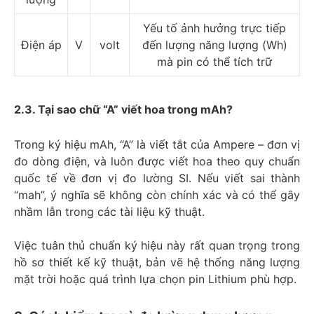
Yếu tố ảnh hưởng trực tiếp
Điện áp
V
volt
đến lượng năng lượng (Wh)
mà pin có thể tích trữ
2.3. Tại sao chữ “A” viết hoa trong mAh?
Trong ký hiệu mAh, “A” là viết tắt của Ampere – đơn vị
đo dòng điện, và luôn được viết hoa theo quy chuẩn
quốc tế về đơn vị đo lường SI. Nếu viết sai thành
“mah”, ý nghĩa sẽ không còn chính xác và có thể gây
nhầm lẫn trong các tài liệu kỹ thuật.
Việc tuân thủ chuẩn ký hiệu này rất quan trọng trong
hồ sơ thiết kế kỹ thuật, bản vẽ hệ thống năng lượng
mặt trời hoặc quá trình lựa chọn pin Lithium phù hợp.