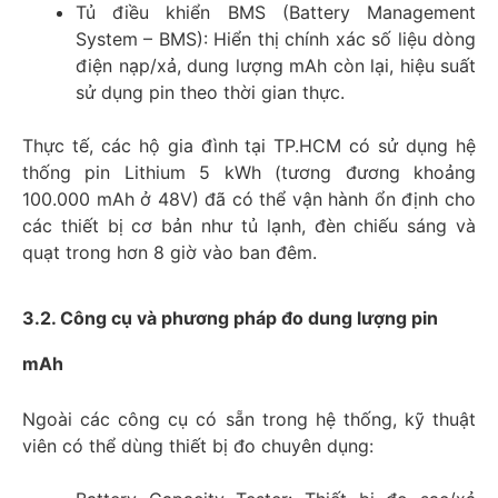
Tủ điều khiển BMS (Battery Management
System – BMS): Hiển thị chính xác số liệu dòng
điện nạp/xả, dung lượng mAh còn lại, hiệu suất
sử dụng pin theo thời gian thực.
Thực tế, các hộ gia đình tại TP.HCM có sử dụng hệ
thống pin Lithium 5 kWh (tương đương khoảng
100.000 mAh ở 48V) đã có thể vận hành ổn định cho
các thiết bị cơ bản như tủ lạnh, đèn chiếu sáng và
quạt trong hơn 8 giờ vào ban đêm.
3.2. Công cụ và phương pháp đo dung lượng pin
mAh
Ngoài các công cụ có sẵn trong hệ thống, kỹ thuật
viên có thể dùng thiết bị đo chuyên dụng: