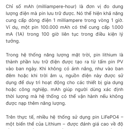
Chỉ số mAh (milliampere-hour) là đơn vị đo dung
lượng điện mà pin lưu trữ được. Nó thể hiện khả năng
cung cấp dòng điện 1 milliampere trong vòng 1 giờ.
Ví dụ, một pin 100.000 mAh có thể cung cấp 1.000
mA (1A) trong 100 giờ liên tục trong điều kiện lý
tưởng.
Trong hệ thống năng lượng mặt trời, pin lithium là
thành phần lưu trữ điện được tạo ra từ tấm pin PV
vào ban ngày. Khi không có ánh nắng, như vào ban
đêm hoặc khi trời âm u, nguồn điện này được sử
dụng để duy trì hoạt động cho các thiết bị gia dụng
hoặc công nghiệp. mAh giúp người dùng xác định
thời lượng mà hệ thống có thể vận hành nếu không
được nạp thêm năng lượng.
Trên thực tế, nhiều hệ thống sử dụng pin LiFePO4 –
một biến thể của Lithium – được đánh giá cao về độ