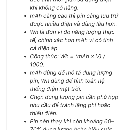
khi không có nắng.
mAh càng cao thì pin càng lưu trữ
được nhiều điện và dùng lâu hơn.
Wh là đơn vị đo năng lượng thực
tế, chính xác hơn mAh vì có tính
cả điện áp.
Công thức: Wh = (mAh × V) /
1000.
mAh dùng để mô tả dung lượng
pin, Wh dùng để tính toán hệ
thống điện mặt trời.
Chọn dung lượng pin cần phù hợp
nhu cầu để tránh lãng phí hoặc
thiếu điện.
Pin nên thay khi còn khoảng 60–
70% dung lượng hoặc hiệu suất