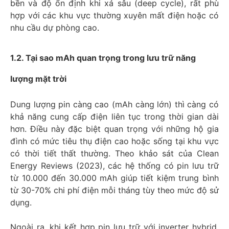
bền và độ ổn định khi xả sâu (deep cycle), rất phù
hợp với các khu vực thường xuyên mất điện hoặc có
nhu cầu dự phòng cao.
1.2. Tại sao mAh quan trọng trong lưu trữ năng
lượng mặt trời
Dung lượng pin càng cao (mAh càng lớn) thì càng có
khả năng cung cấp điện liên tục trong thời gian dài
hơn. Điều này đặc biệt quan trọng với những hộ gia
đình có mức tiêu thụ điện cao hoặc sống tại khu vực
có thời tiết thất thường. Theo khảo sát của Clean
Energy Reviews (2023), các hệ thống có pin lưu trữ
từ 10.000 đến 30.000 mAh giúp tiết kiệm trung bình
từ 30-70% chi phí điện mỗi tháng tùy theo mức độ sử
dụng.
Ngoài ra, khi kết hợp pin lưu trữ với inverter hybrid,