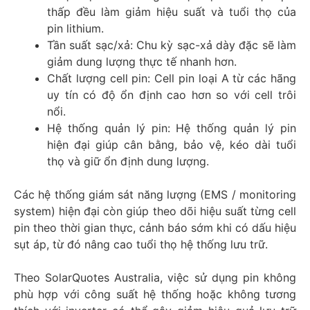
thấp đều làm giảm hiệu suất và tuổi thọ của
pin lithium.
Tần suất sạc/xả: Chu kỳ sạc-xả dày đặc sẽ làm
giảm dung lượng thực tế nhanh hơn.
Chất lượng cell pin: Cell pin loại A từ các hãng
uy tín có độ ổn định cao hơn so với cell trôi
nổi.
Hệ thống quản lý pin: Hệ thống quản lý pin
hiện đại giúp cân bằng, bảo vệ, kéo dài tuổi
thọ và giữ ổn định dung lượng.
Các hệ thống giám sát năng lượng (EMS / monitoring
system) hiện đại còn giúp theo dõi hiệu suất từng cell
pin theo thời gian thực, cảnh báo sớm khi có dấu hiệu
sụt áp, từ đó nâng cao tuổi thọ hệ thống lưu trữ.
Theo SolarQuotes Australia, việc sử dụng pin không
phù hợp với công suất hệ thống hoặc không tương