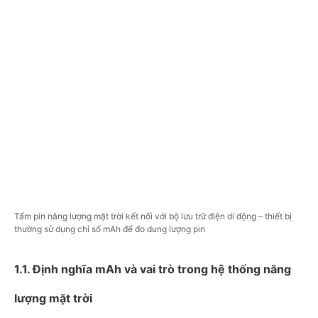
Tấm pin năng lượng mặt trời kết nối với bộ lưu trữ điện di động – thiết bị
thường sử dụng chỉ số mAh để đo dung lượng pin
1.1. Định nghĩa mAh và vai trò trong hệ thống năng
lượng mặt trời