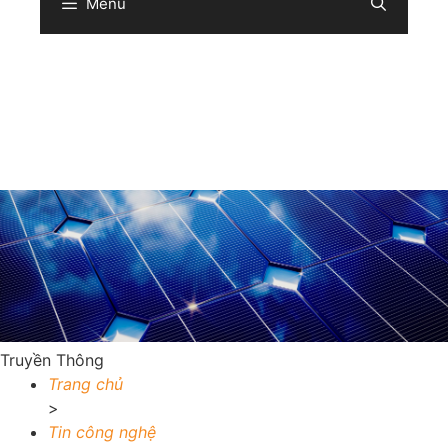
Menu
Sear
Truyền Thông
Trang chủ
>
Tin công nghệ