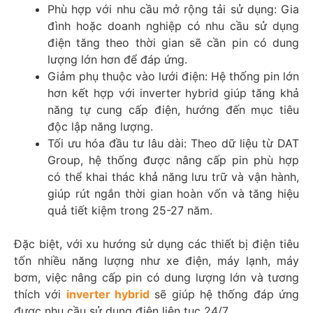
Phù hợp với nhu cầu mở rộng tải sử dụng: Gia
đình hoặc doanh nghiệp có nhu cầu sử dụng
điện tăng theo thời gian sẽ cần pin có dung
lượng lớn hơn để đáp ứng.
Giảm phụ thuộc vào lưới điện: Hệ thống pin lớn
hơn kết hợp với inverter hybrid giúp tăng khả
năng tự cung cấp điện, hướng đến mục tiêu
độc lập năng lượng.
Tối ưu hóa đầu tư lâu dài: Theo dữ liệu từ DAT
Group, hệ thống được nâng cấp pin phù hợp
có thể khai thác khả năng lưu trữ và vận hành,
giúp rút ngắn thời gian hoàn vốn và tăng hiệu
quả tiết kiệm trong 25-27 năm.
Đặc biệt, với xu hướng sử dụng các thiết bị điện tiêu
tốn nhiều năng lượng như xe điện, máy lạnh, máy
bơm, việc nâng cấp pin có dung lượng lớn và tương
thích với
inverter hybrid
sẽ giúp hệ thống đáp ứng
được nhu cầu sử dụng điện liên tục 24/7.