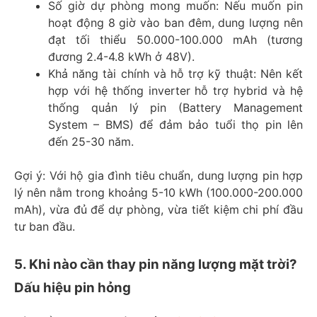
Số giờ dự phòng mong muốn: Nếu muốn pin
hoạt động 8 giờ vào ban đêm, dung lượng nên
đạt tối thiểu 50.000-100.000 mAh (tương
đương 2.4-4.8 kWh ở 48V).
Khả năng tài chính và hỗ trợ kỹ thuật: Nên kết
hợp với hệ thống inverter hỗ trợ hybrid và hệ
thống quản lý pin (Battery Management
System – BMS) để đảm bảo tuổi thọ pin lên
đến 25-30 năm.
Gợi ý: Với hộ gia đình tiêu chuẩn, dung lượng pin hợp
lý nên nằm trong khoảng 5-10 kWh (100.000-200.000
mAh), vừa đủ để dự phòng, vừa tiết kiệm chi phí đầu
tư ban đầu.
5. Khi nào cần thay pin năng lượng mặt trời?
Dấu hiệu pin hỏng