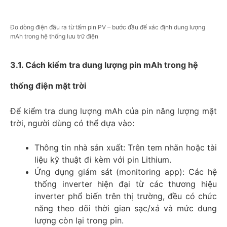
Đo dòng điện đầu ra từ tấm pin PV – bước đầu để xác định dung lượng
mAh trong hệ thống lưu trữ điện
3.1. Cách kiểm tra dung lượng pin mAh trong hệ
thống điện mặt trời
Để kiểm tra dung lượng mAh của pin năng lượng mặt
trời, người dùng có thể dựa vào:
Thông tin nhà sản xuất: Trên tem nhãn hoặc tài
liệu kỹ thuật đi kèm với pin Lithium.
Ứng dụng giám sát (monitoring app): Các hệ
thống inverter hiện đại từ các thương hiệu
inverter phổ biến trên thị trường, đều có chức
năng theo dõi thời gian sạc/xả và mức dung
lượng còn lại trong pin.