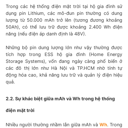
Trong các hệ thống điện mặt trời tại hộ gia đình sử
dụng pin Lithium, các mô-đun pin thường có dung
lượng từ 50.000 mAh trở lên (tương đương khoảng
50Ah), có thể lưu trữ được khoảng 2.400 Wh điện
năng (nếu điện áp danh định là 48V).
Những bộ pin dung lượng lớn như vậy thường được
tích hợp trong ESS hộ gia đình (Home Energy
Storage Systems), vốn đang ngày càng phổ biến ở
các đô thị lớn như Hà Nội và TP.HCM nhờ tính tự
động hóa cao, khả năng lưu trữ và quản lý điện hiệu
quả.
2.2. Sự khác biệt giữa mAh và Wh trong hệ thống
điện mặt trời
Nhiều người thường nhầm lẫn giữa mAh và
Wh
. Trong