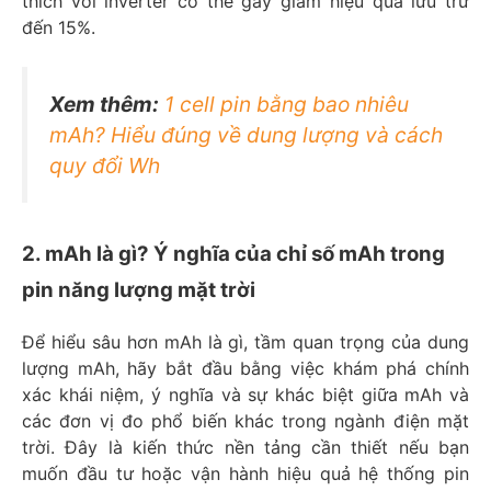
thích với inverter có thể gây giảm hiệu quả lưu trữ
đến 15%.
Xem thêm:
1 cell pin bằng bao nhiêu
mAh? Hiểu đúng về dung lượng và cách
quy đổi Wh
2. mAh là gì? Ý nghĩa của chỉ số mAh trong
pin năng lượng mặt trời
Để hiểu sâu hơn mAh là gì, tầm quan trọng của dung
lượng mAh, hãy bắt đầu bằng việc khám phá chính
xác khái niệm, ý nghĩa và sự khác biệt giữa mAh và
các đơn vị đo phổ biến khác trong ngành điện mặt
trời. Đây là kiến thức nền tảng cần thiết nếu bạn
muốn đầu tư hoặc vận hành hiệu quả hệ thống pin