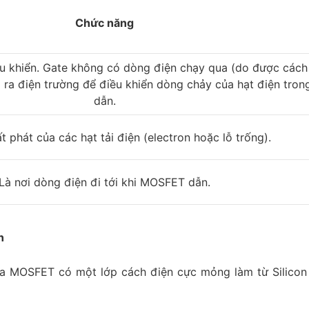
Chức năng
ều khiển. Gate không có dòng điện chạy qua (do được cách
o ra điện trường để điều khiển dòng chảy của hạt điện tron
dẫn.
t phát của các hạt tải điện (electron hoặc lỗ trống).
Là nơi dòng điện đi tới khi MOSFET dẫn.
n
ủa MOSFET có một lớp cách điện cực mỏng làm từ Silicon