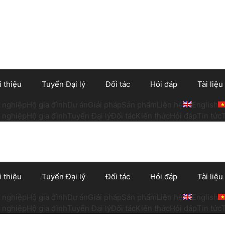
i thiệu
Tuyển Đại lý
Đối tác
Hỏi đáp
Tài liệu
 nghiệp
Hộ gia đình
Dự án
Giải pháp
Sản phẩm
Liên hệ
English
 nghiệp
Hộ gia đình
Tuyển Đại lý
Đối tác
Kiến thức
Hỏi đáp
Tin tức
i thiệu
Tuyển Đại lý
Đối tác
Hỏi đáp
Tài liệu
 nghiệp
Hộ gia đình
Dự án
Giải pháp
Sản phẩm
Liên hệ
English
 nghiệp
Hộ gia đình
Tuyển Đại lý
Đối tác
Kiến thức
Hỏi đáp
Tin tức