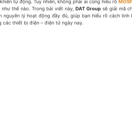
u khiển tự động. Tuy nhiên, không phải ai cũng hiểu rõ
MOSFE
 như thế nào. Trong bài viết này,
DAT Group
sẽ giải mã ch
n nguyên lý hoạt động đầy đủ, giúp bạn hiểu rõ cách linh 
các thiết bị điện – điện tử ngày nay.