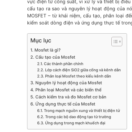
vực điện tử công suất, vi xử lý và thiết bị điề
cấu tạo ra sao và nguyên lý hoạt động của nó
MOSFET – từ khái niệm, cấu tạo, phân loại đế
kiểm soát dòng điện và ứng dụng thực tế trong 
Mục lục
1. Mosfet là gì?
2. Cấu tạo của Mosfet
2.1. Các thành phần chính
2.2. Lớp cách điện SiO2 giữa cổng và kênh dẫn
2.3. Phân loại Mosfet theo kiểu kênh dẫn
3. Nguyên lý hoạt động của Mosfet
4. Phân loại Mosfet và các biến thể
5. Cách kiểm tra và đo Mosfet cơ bản
6. Ứng dụng thực tế của Mosfet
6.1. Trong mạch nguồn xung và thiết bị điện tử
6.2. Trong các bộ dao động tạo từ trường
6.3. Ứng dụng trong mạch khuếch đại