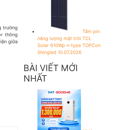
g trường
Tấm pin
or thông
năng lượng mặt trời TCL
iện giữa
Solar 610Wp n-type TOPCon
Shingled
10.07.2026
BÀI VIẾT MỚI
NHẤT