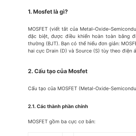
1. Mosfet là gì?
MOSFET (viết tắt của Metal–Oxide–Semiconducto
đặc biệt, được điều khiển hoàn toàn bằng đ
thường (BJT). Bạn có thể hiểu đơn giản: MOSF
hai cực Drain (D) và Source (S) tùy theo điện 
2. Cấu tạo của Mosfet
Cấu tạo của MOSFET (Metal-Oxide-Semiconduct
2.1. Các thành phần chính
MOSFET gồm ba cực cơ bản: