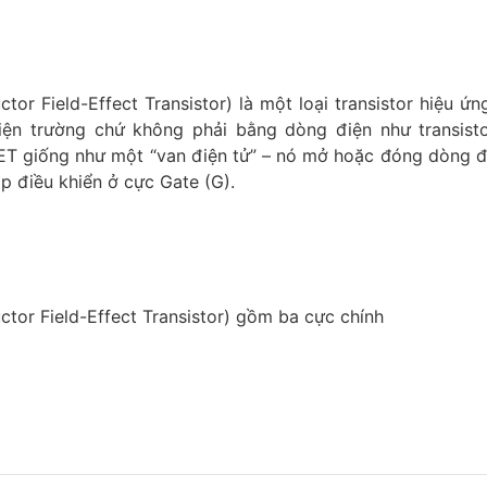
r Field-Effect Transistor) là một loại transistor hiệu ứn
iện trường chứ không phải bằng dòng điện như transist
ET giống như một “van điện tử” – nó mở hoặc đóng dòng đ
áp điều khiển ở cực Gate (G).
or Field-Effect Transistor) gồm ba cực chính