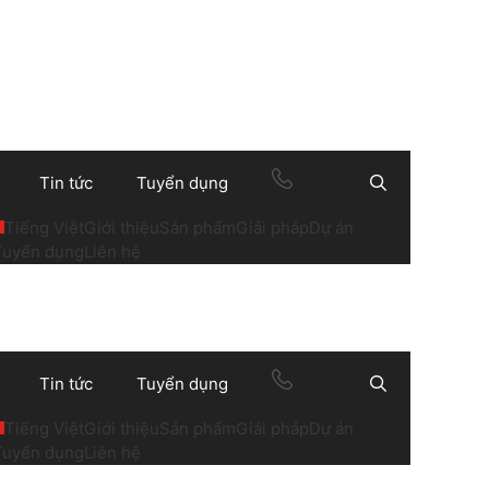
Tin tức
Tuyển dụng
Search
Tiếng Việt
Giới thiệu
Sản phẩm
Giải pháp
Dự án
Tuyển dụng
Liên hệ
Tin tức
Tuyển dụng
Search
Tiếng Việt
Giới thiệu
Sản phẩm
Giải pháp
Dự án
Tuyển dụng
Liên hệ