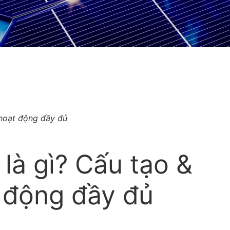
 hoạt động đầy đủ
là gì? Cấu tạo &
 động đầy đủ