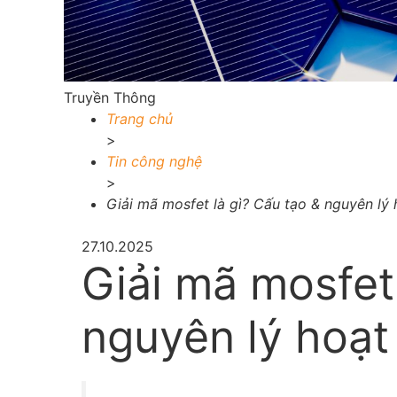
Truyền Thông
Trang chủ
>
Tin công nghệ
>
Giải mã mosfet là gì? Cấu tạo & nguyên lý
27.10.2025
Giải mã mosfet 
nguyên lý hoạt