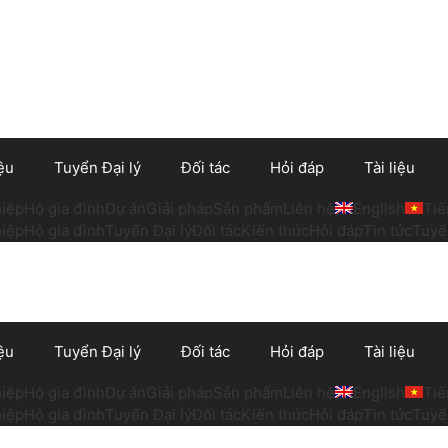
ệu
Tuyển Đại lý
Đối tác
Hỏi đáp
Tài liệu
iệp
Hộ gia đình
Dự án
Giải pháp
Sản phẩm
Liên hệ
English
Tiế
iệp
Hộ gia đình
Tuyển Đại lý
Đối tác
Kiến thức
Hỏi đáp
Tin tức
Tuyể
ệu
Tuyển Đại lý
Đối tác
Hỏi đáp
Tài liệu
iệp
Hộ gia đình
Dự án
Giải pháp
Sản phẩm
Liên hệ
English
Tiế
iệp
Hộ gia đình
Tuyển Đại lý
Đối tác
Kiến thức
Hỏi đáp
Tin tức
Tuyể