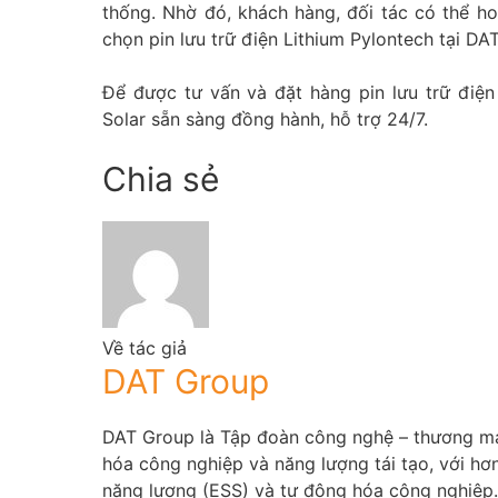
thống. Nhờ đó, khách hàng, đối tác có thể ho
chọn pin lưu trữ điện Lithium Pylontech tại DAT
Để được tư vấn và đặt hàng pin lưu trữ điện 
Solar sẵn sàng đồng hành, hỗ trợ 24/7.
Chia sẻ
Về tác giả
DAT Group
DAT Group là Tập đoàn công nghệ – thương mại 
hóa công nghiệp và năng lượng tái tạo, với hơn
năng lượng (ESS) và tự động hóa công nghiệp.