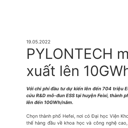
19.05.2022
PYLONTECH mở
xuất lên 10GW
Với chi phí đầu tư dự kiến lên đến 704 triệu
cứu R&D mô-đun ESS tại huyện Feixi, thành ph
lên đến 10GWh/năm.
Chọn thành phố Hefei, nơi có Đại học Viện Khoa
thế hàng đầu về khoa học và công nghệ cao, 