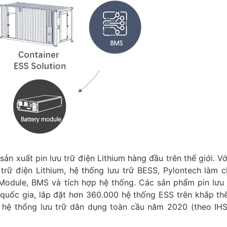
ản xuất pin lưu trữ điện Lithium hàng đầu trên thế giới. Vớ
rữ điện Lithium, hệ thống lưu trữ BESS, Pylontech làm 
 Module, BMS và tích hợp hệ thống. Các sản phẩm pin lưu 
 quốc gia, lắp đặt hơn 360.000 hệ thống ESS trên khắp thế
 hệ thống lưu trữ dân dụng toàn cầu năm 2020 (theo IH