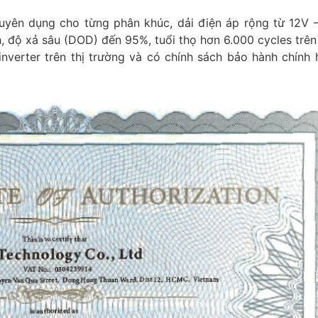
yên dụng cho từng phân khúc, dải điện áp rộng từ 12V –
 độ xả sâu (DOD) đến 95%, tuổi thọ hơn 6.000 cycles trên
inverter trên thị trường và có chính sách bảo hành chính 