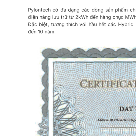
Pylontech có đa dạng các dòng sản phẩm chu
điện năng lưu trữ từ 2kWh đến hàng chục MWh,
Đặc biệt, tương thích với hầu hết các Hybrid 
đến 10 năm.