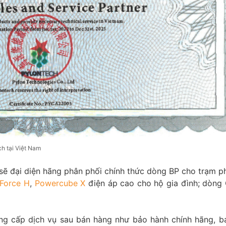
h tại Việt Nam
 sẽ đại diện hãng phân phối chính thức dòng BP cho trạm p
Force H
,
Powercube X
điện áp cao cho hộ gia đình; dòng
ung cấp dịch vụ sau bán hàng như bảo hành chính hãng, bả