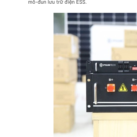
mô-đun lưu trữ điện ESS.