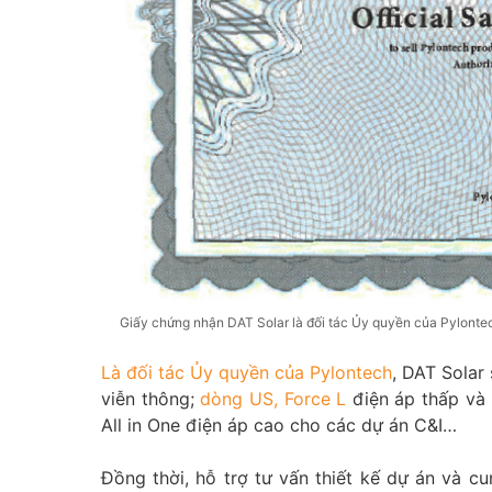
Giấy chứng nhận DAT Solar là đối tác Ủy quyền của Pylontec
Là đối tác Ủy quyền của Pylontech
, DAT Solar
viễn thông;
dòng US,
Force L
điện áp thấp và
All in One điện áp cao cho các dự án C&I…
Đồng thời, hỗ trợ tư vấn thiết kế dự án và c