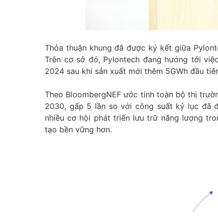
Thỏa thuận khung đã được ký kết giữa Pylont
Trên cơ sở đó, Pylontech đang hướng tới việ
2024 sau khi sản xuất mới thêm 5GWh đầu tiên 
Theo BloombergNEF ước tính toàn bộ thị trườ
2030, gấp 5 lần so với công suất kỷ lục đ
nhiều cơ hội phát triển lưu trữ năng lượng tr
tạo bền vững hơn.