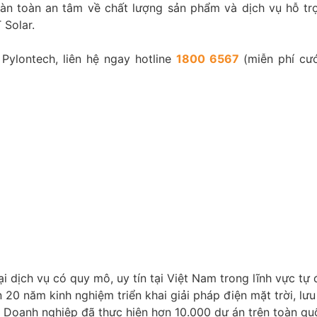
àn toàn an tâm về chất lượng sản phẩm và dịch vụ hỗ trợ
 Solar.
Pylontech, liên hệ ngay hotline
1800 6567
(miễn phí cư
dịch vụ có quy mô, uy tín tại Việt Nam trong lĩnh vực tự
 20 năm kinh nghiệm triển khai giải pháp điện mặt trời, lưu
 Doanh nghiệp đã thực hiện hơn 10.000 dự án trên toàn qu