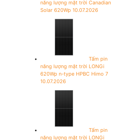
năng lượng mặt trời Canadian
Solar 620Wp
10.07.2026
Tấm pin
năng lượng mặt trời LONGi
620Wp n-type HPBC Himo 7
10.07.2026
Tấm pin
năng lượng mặt trời LONGi