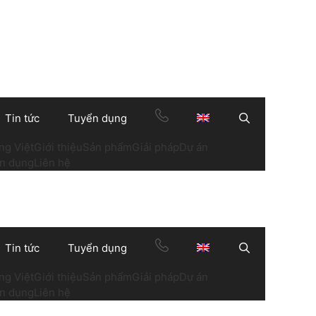
Tin tức
Tuyển dụng
Search
ng Việt
Giới thiệu
Sản phẩm
Giải pháp
Dự án
n dụng
Liên hệ
Tin tức
Tuyển dụng
Search
ng Việt
Giới thiệu
Sản phẩm
Giải pháp
Dự án
n dụng
Liên hệ