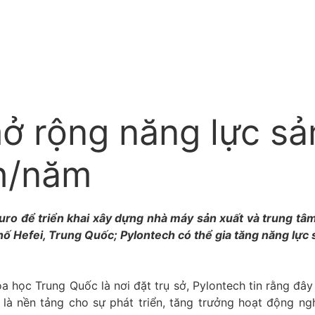
 rộng năng lực sả
h/năm
 Euro để triển khai xây dựng nhà máy sản xuất và trung tâ
ố Hefei, Trung Quốc; Pylontech có thể gia tăng năng lực 
 học Trung Quốc là nơi đặt trụ sở, Pylontech tin rằng đây s
là nền tảng cho sự phát triển, tăng trưởng hoạt động ng