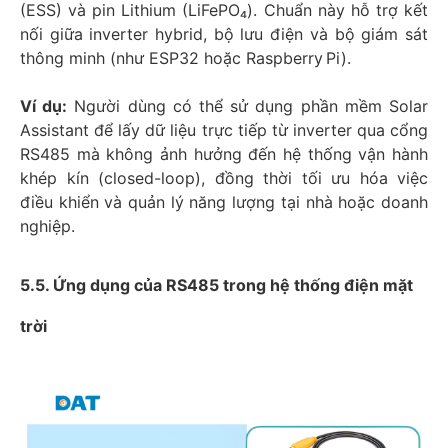
(ESS) và pin Lithium (LiFePO₄). Chuẩn này hỗ trợ kết
nối giữa inverter hybrid, bộ lưu điện và bộ giám sát
thông minh (như ESP32 hoặc Raspberry Pi).
Ví dụ:
Người dùng có thể sử dụng phần mềm Solar
Assistant để lấy dữ liệu trực tiếp từ inverter qua cổng
RS485 mà không ảnh hưởng đến hệ thống vận hành
khép kín (closed-loop), đồng thời tối ưu hóa việc
điều khiển và quản lý năng lượng tại nhà hoặc doanh
nghiệp.
5.5. Ứng dụng của RS485 trong hệ thống điện mặt
trời