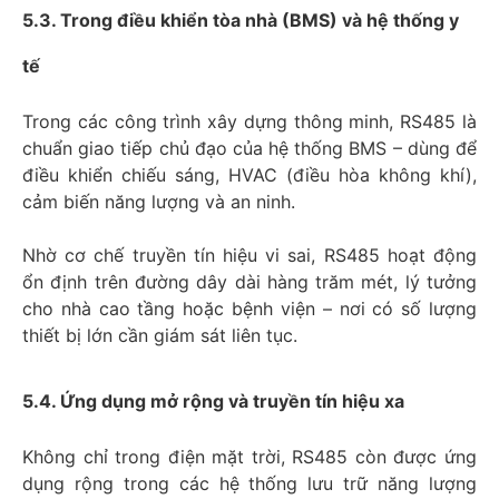
5.3. Trong điều khiển tòa nhà (BMS) và hệ thống y
tế
Trong các công trình xây dựng thông minh, RS485 là
chuẩn giao tiếp chủ đạo của hệ thống BMS – dùng để
điều khiển chiếu sáng, HVAC (điều hòa không khí),
cảm biến năng lượng và an ninh.
Nhờ cơ chế truyền tín hiệu vi sai, RS485 hoạt động
ổn định trên đường dây dài hàng trăm mét, lý tưởng
cho nhà cao tầng hoặc bệnh viện – nơi có số lượng
thiết bị lớn cần giám sát liên tục.​
5.4. Ứng dụng mở rộng và truyền tín hiệu xa
Không chỉ trong điện mặt trời, RS485 còn được ứng
dụng rộng trong các hệ thống lưu trữ năng lượng