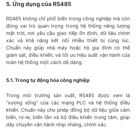
5. Ứng dụng của RS485
RS485 không chỉ phổ biến trong công nghiệp mà còn
đóng vai trò quan trọng trong hệ thống năng lượng
mặt trời, nơi yêu cầu giao tiếp ổn định, dữ liệu chính
xác và khả năng kết nối nhiều thiết bị cùng lúc.
Chuẩn này giúp nhà máy hoặc hộ gia đình có thể
giám sát, điều khiển, và tối ưu hiệu suất vận hành của
toàn hệ thống một cách dễ dàng.
5.1. Trong tự động hóa công nghiệp
Trong môi trường sản xuất, RS485 được xem là
“xương sống” của các mạng PLC và hệ thống điều
khiển. Chuẩn này cho phép đồng bộ dữ liệu giữa cảm
biến, rơ-le, biến tần và bộ điều khiển trung tâm, giúp
dây chuyền vận hành nhịp nhàng, chính xác.