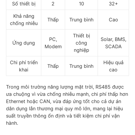
Số thiết bị
2
10
32+
Khả năng
Thấp
Trung bình
Cao
chống nhiễu
Thiết bị
PC,
Solar, BMS,
Ứng dụng
công
Modem
SCADA
nghiệp
Chi phí triển
Hiệu quả
Thấp
Trung bình
khai
cao
Trong môi trường năng lượng mặt trời, RS485 được
ưa chuộng vì vừa chống nhiễu mạnh, chi phí thấp hơn
Ethernet hoặc CAN, vừa đáp ứng tốt cho cả dự án
dân dụng lẫn thương mại quy mô lớn, mang lại hiệu
suất truyền thông ổn định và tiết kiệm chi phí vận
hành.