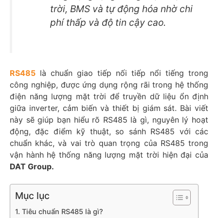
trời, BMS và tự động hóa nhờ chi
phí thấp và độ tin cậy cao.
RS485
là chuẩn giao tiếp nối tiếp nổi tiếng trong
công nghiệp, được ứng dụng rộng rãi trong hệ thống
điện năng lượng mặt trời để truyền dữ liệu ổn định
giữa inverter, cảm biến và thiết bị giám sát. Bài viết
này sẽ giúp bạn hiểu rõ RS485 là gì, nguyên lý hoạt
động, đặc điểm kỹ thuật, so sánh RS485 với các
chuẩn khác, và vai trò quan trọng của RS485 trong
vận hành hệ thống năng lượng mặt trời hiện đại của
DAT Group.
Mục lục
1. Tiêu chuẩn RS485 là gì?