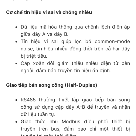
Cơ chế tín hiệu vi sai và chống nhiễu
Dữ liệu mã hóa thông qua chênh lệch điện áp
giữa dây A và dây B.
Tín hiệu vi sai giúp lọc bỏ common-mode
noise, tín hiệu nhiễu đồng thời trên cả hai dây
bị triệt tiêu.
Cáp xoắn đôi giảm thiểu nhiễu điện từ bên
ngoài, đảm bảo truyền tín hiệu ổn định.
Giao tiếp bán song công (Half-Duplex)
RS485 thường thiết lập giao tiếp bán song
công sử dụng cặp dây A-B để truyền và nhận
dữ liệu tuần tự.
Giao thức như Modbus điều phối thiết bị
truyền trên bus, đảm bảo chỉ một thiết bị