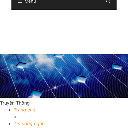
Menu
Sear
Truyền Thông
Trang chủ
>
Tin công nghệ