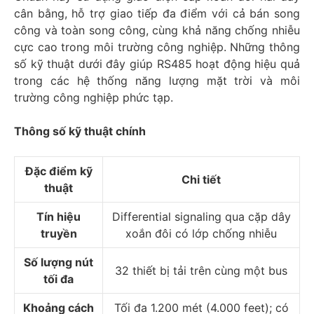
cân bằng, hỗ trợ giao tiếp đa điểm với cả bán song
công và toàn song công, cùng khả năng chống nhiễu
cực cao trong môi trường công nghiệp. Những thông
số kỹ thuật dưới đây giúp RS485 hoạt động hiệu quả
trong các hệ thống năng lượng mặt trời và môi
trường công nghiệp phức tạp.​
Thông số kỹ thuật chính
Đặc điểm kỹ
Chi tiết
thuật
Tín hiệu
Differential signaling qua cặp dây
truyền
xoắn đôi có lớp chống nhiễu
Số lượng nút
32 thiết bị tải trên cùng một bus
tối đa
Khoảng cách
Tối đa 1.200 mét (4.000 feet); có