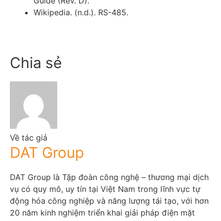
Guide (Rev. D).
Wikipedia. (n.d.). RS-485.
Chia sẻ
Về tác giả
DAT Group
DAT Group là Tập đoàn công nghệ – thương mại dịch
vụ có quy mô, uy tín tại Việt Nam trong lĩnh vực tự
động hóa công nghiệp và năng lượng tái tạo, với hơn
20 năm kinh nghiệm triển khai giải pháp điện mặt