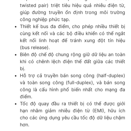
twisted pair) triệt tiêu hiệu quả nhiễu điện từ,
giúp đường truyền ổn định trong môi trường
công nghiệp phức tạp.​
Thiết kế bus đa điểm, cho phép nhiều thiết bị
cùng kết nối và các bộ điều khiển có thể ngắt
kết nối linh hoạt để tránh xung đột tín hiệu
(bus release).​
Biên độ chế độ chung rộng giữ dữ liệu an toàn
khi có chênh lệch điện thế đất giữa các thiết
bị.
Hỗ trợ cả truyền bán song công (half-duplex)
và toàn song công (full-duplex), và bán song
công là cấu hình phổ biến nhất cho mạng đa
điểm.​
Tốc độ quay đầu ra thiết bị có thể được giới
hạn nhằm giảm nhiễu điện từ (EMI), hữu ích
cho các ứng dụng yêu cầu tốc độ dữ liệu chậm
hơn.