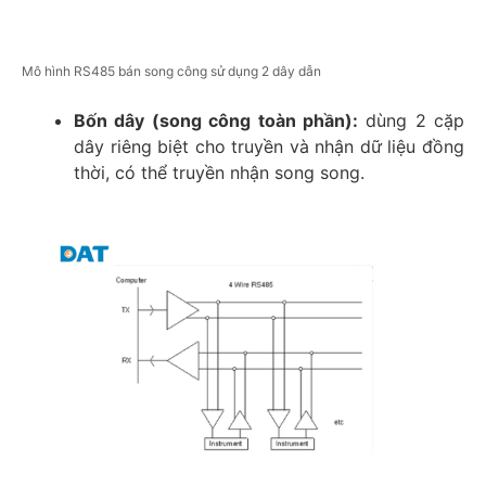
Mô hình RS485 bán song công sử dụng 2 dây dẫn
Bốn dây (song công toàn phần):
dùng 2 cặp
dây riêng biệt cho truyền và nhận dữ liệu đồng
thời, có thể truyền nhận song song.