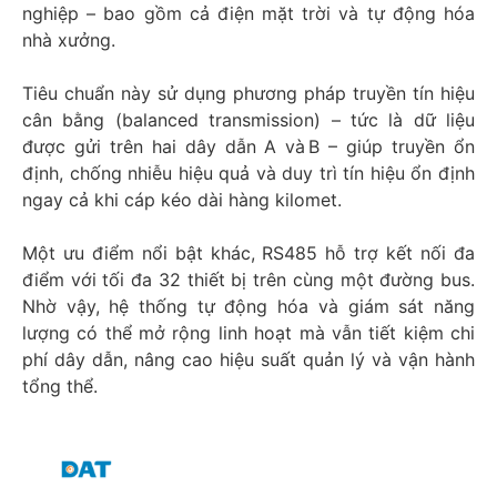
nghiệp – bao gồm cả điện mặt trời và tự động hóa
nhà xưởng.
Tiêu chuẩn này sử dụng phương pháp truyền tín hiệu
cân bằng (balanced transmission) – tức là dữ liệu
được gửi trên hai dây dẫn A và B – giúp truyền ổn
định, chống nhiễu hiệu quả và duy trì tín hiệu ổn định
ngay cả khi cáp kéo dài hàng kilomet.
Một ưu điểm nổi bật khác, RS485 hỗ trợ kết nối đa
điểm với tối đa 32 thiết bị trên cùng một đường bus.
Nhờ vậy, hệ thống tự động hóa và giám sát năng
lượng có thể mở rộng linh hoạt mà vẫn tiết kiệm chi
phí dây dẫn, nâng cao hiệu suất quản lý và vận hành
tổng thể.​