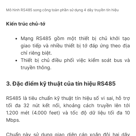
Mô hình RS485 song công toàn phần sử dụng 4 dây truyền tín hiệu
Kiến trúc chủ-tớ
Mạng RS485 gồm một thiết bị chủ khởi tạo
giao tiếp và nhiều thiết bị tớ đáp ứng theo địa
chỉ riêng biệt.
Thiết bị chủ điều phối việc kiểm soát bus và
truyền thông.
3. Đặc điểm kỹ thuật của tín hiệu RS485
RS485 là tiêu chuẩn kỹ thuật tín hiệu số vi sai, hỗ trợ
tối đa 32 nút kết nối, khoảng cách truyền lên tới
1.200 mét (4.000 feet) và tốc độ dữ liệu tối đa 10
Mbps.
Chuẩn này sử dụng giao diện cáp xoắn đôi hai dây