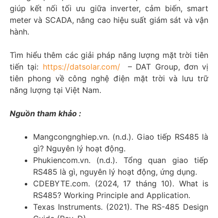
giúp kết nối tối ưu giữa inverter, cảm biến, smart
meter và SCADA, nâng cao hiệu suất giám sát và vận
hành.
Tìm hiểu thêm các giải pháp năng lượng mặt trời tiên
tiến tại:
https://datsolar.com/
– DAT Group, đơn vị
tiên phong về công nghệ điện mặt trời và lưu trữ
năng lượng tại Việt Nam.
Nguồn tham khảo :
Mangcongnghiep.vn. (n.d.). Giao tiếp RS485 là
gì? Nguyên lý hoạt động.
Phukiencom.vn. (n.d.). Tổng quan giao tiếp
RS485 là gì, nguyên lý hoạt động, ứng dụng.
CDEBYTE.com. (2024, 17 tháng 10). What is
RS485? Working Principle and Application.
Texas Instruments. (2021). The RS-485 Design