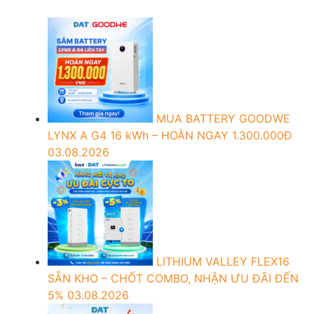
MUA BATTERY GOODWE
LYNX A G4 16 kWh – HOÀN NGAY 1.300.000Đ
03.08.2026
LITHIUM VALLEY FLEX16
SẴN KHO – CHỐT COMBO, NHẬN ƯU ĐÃI ĐẾN
5%
03.08.2026