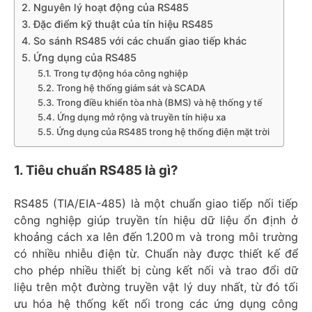
2. Nguyên lý hoạt động của RS485
3. Đặc điểm kỹ thuật của tín hiệu RS485
4. So sánh RS485 với các chuẩn giao tiếp khác
5. Ứng dụng của RS485
5.1. Trong tự động hóa công nghiệp
5.2. Trong hệ thống giám sát và SCADA
5.3. Trong điều khiển tòa nhà (BMS) và hệ thống y tế
5.4. Ứng dụng mở rộng và truyền tín hiệu xa
5.5. Ứng dụng của RS485 trong hệ thống điện mặt trời
1. Tiêu chuẩn RS485 là gì?
RS485 (TIA/EIA-485) là một chuẩn giao tiếp nối tiếp
công nghiệp giúp truyền tín hiệu dữ liệu ổn định ở
khoảng cách xa lên đến 1.200 m và trong môi trường
có nhiều nhiễu điện từ. Chuẩn này được thiết kế để
cho phép nhiều thiết bị cùng kết nối và trao đổi dữ
liệu trên một đường truyền vật lý duy nhất, từ đó tối
ưu hóa hệ thống kết nối trong các ứng dụng công