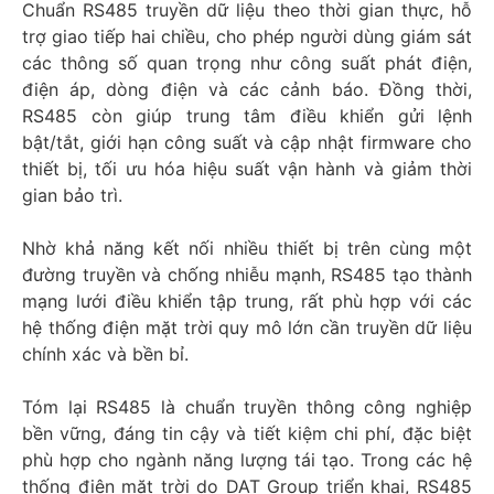
Chuẩn RS485 truyền dữ liệu theo thời gian thực, hỗ
trợ giao tiếp hai chiều, cho phép người dùng giám sát
các thông số quan trọng như công suất phát điện,
điện áp, dòng điện và các cảnh báo. Đồng thời,
RS485 còn giúp trung tâm điều khiển gửi lệnh
bật/tắt, giới hạn công suất và cập nhật firmware cho
thiết bị, tối ưu hóa hiệu suất vận hành và giảm thời
gian bảo trì.
Nhờ khả năng kết nối nhiều thiết bị trên cùng một
đường truyền và chống nhiễu mạnh, RS485 tạo thành
mạng lưới điều khiển tập trung, rất phù hợp với các
hệ thống điện mặt trời quy mô lớn cần truyền dữ liệu
chính xác và bền bỉ.
Tóm lại RS485 là chuẩn truyền thông công nghiệp
bền vững, đáng tin cậy và tiết kiệm chi phí, đặc biệt
phù hợp cho ngành năng lượng tái tạo. Trong các hệ
thống điện mặt trời do DAT Group triển khai, RS485