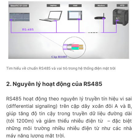
Tìm hiểu về chuẩn RS485 và vai trò trong hệ thống điện mặt trời
2. Nguyên lý hoạt động của RS485
RS485 hoạt động theo nguyên lý truyền tín hiệu vi sai
(differential signaling) trên cặp dây xoắn đôi A và B,
giúp tăng độ tin cậy trong truyền dữ liệu đường dài
(tới 1200m) và giảm thiểu nhiễu điện từ – đặc biệt
những môi trường nhiều nhiễu điện từ như các nhà
máy năng lượng mặt trời.