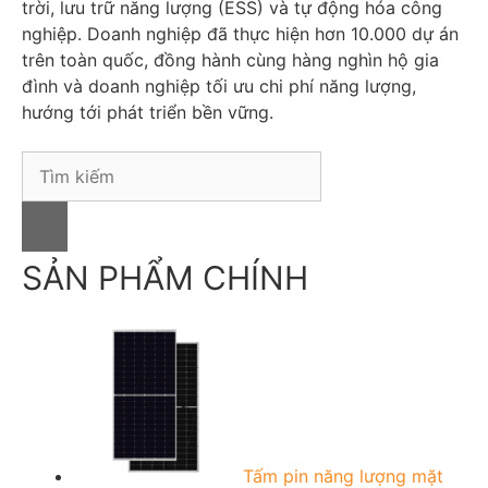
trời, lưu trữ năng lượng (ESS) và tự động hóa công
nghiệp. Doanh nghiệp đã thực hiện hơn 10.000 dự án
trên toàn quốc, đồng hành cùng hàng nghìn hộ gia
đình và doanh nghiệp tối ưu chi phí năng lượng,
hướng tới phát triển bền vững.
S
e
a
r
c
SẢN PHẨM CHÍNH
h
f
o
r
:
Tấm pin năng lượng mặt