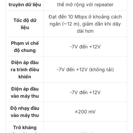
truyền dữ liệu
thể mở rộng với repeater
Đạt đến 10 Mbps ở khoảng cách
Tốc độ dữ
ngắn (~12 m), giảm dần khi dây
liệu
dài hơn
Phạm vi chế
-7V đến +12V
độ chung
Điện áp đầu
ra trình điều
-7V đến +12V (không tải)
khiển
Điện áp đầu
-7V đến +12V
vào máy thu
Độ nhạy đầu
±200 mV
vào máy thu
Trở kháng