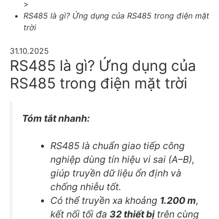
>
RS485 là gì? Ứng dụng của RS485 trong điện mặt
trời
31.10.2025
RS485 là gì? Ứng dụng của
RS485 trong điện mặt trời
Tóm tắt nhanh:
RS485 là chuẩn giao tiếp công
nghiệp dùng tín hiệu vi sai (A–B),
giúp truyền dữ liệu ổn định và
chống nhiễu tốt.
Có thể truyền xa khoảng
1.200 m
,
kết nối tối đa
32 thiết bị
trên cùng