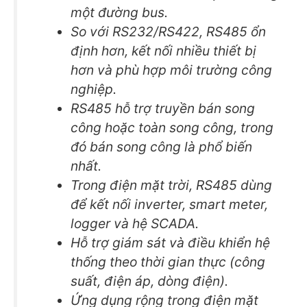
một đường bus.
So với RS232/RS422, RS485 ổn
định hơn, kết nối nhiều thiết bị
hơn và phù hợp môi trường công
nghiệp.
RS485 hỗ trợ truyền bán song
công hoặc toàn song công, trong
đó bán song công là phổ biến
nhất.
Trong điện mặt trời, RS485 dùng
để kết nối inverter, smart meter,
logger và hệ SCADA.
Hỗ trợ giám sát và điều khiển hệ
thống theo thời gian thực (công
suất, điện áp, dòng điện).
Ứng dụng rộng trong điện mặt