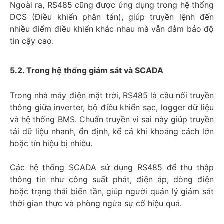
Ngoài ra, RS485 cũng được ứng dụng trong hệ thống
DCS (Điều khiển phân tán), giúp truyền lệnh đến
nhiều điểm điều khiển khác nhau mà vẫn đảm bảo độ
tin cậy cao.
5.2. Trong hệ thống giám sát và SCADA
Trong nhà máy điện mặt trời, RS485 là cầu nối truyền
thông giữa inverter, bộ điều khiển sạc, logger dữ liệu
và hệ thống BMS. Chuẩn truyền vi sai này giúp truyền
tải dữ liệu nhanh, ổn định, kể cả khi khoảng cách lớn
hoặc tín hiệu bị nhiễu.
Các hệ thống SCADA sử dụng RS485 để thu thập
thông tin như công suất phát, điện áp, dòng điện
hoặc trạng thái biến tần, giúp người quản lý giám sát
thời gian thực và phòng ngừa sự cố hiệu quả.