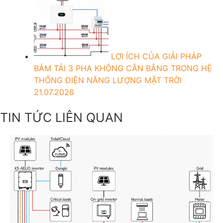
LỢI ÍCH CỦA GIẢI PHÁP
BÁM TẢI 3 PHA KHÔNG CÂN BẰNG TRONG HỆ
THỐNG ĐIỆN NĂNG LƯỢNG MẶT TRỜI
21.07.2026
TIN TỨC LIÊN QUAN