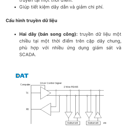
truyền tại một thời điểm.
Giúp tiết kiệm dây dẫn và giảm chi phí.
Cấu hình truyền dữ liệu
Hai dây (bán song công):
truyền dữ liệu một
chiều tại một thời điểm trên cặp dây chung,
phù hợp với nhiều ứng dụng giám sát và
SCADA.