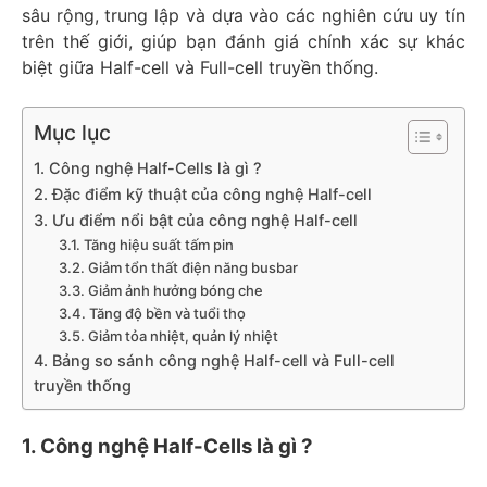
sâu rộng, trung lập và dựa vào các nghiên cứu uy tín
trên thế giới, giúp bạn đánh giá chính xác sự khác
biệt giữa Half-cell và Full-cell truyền thống.
Mục lục
1. Công nghệ Half-Cells là gì ?
2. Đặc điểm kỹ thuật của công nghệ Half-cell
3. Ưu điểm nổi bật của công nghệ Half-cell
3.1. Tăng hiệu suất tấm pin
3.2. Giảm tổn thất điện năng busbar
3.3. Giảm ảnh hưởng bóng che
3.4. Tăng độ bền và tuổi thọ
3.5. Giảm tỏa nhiệt, quản lý nhiệt
4. Bảng so sánh công nghệ Half-cell và Full-cell
truyền thống
1. Công nghệ Half-Cells là gì ?