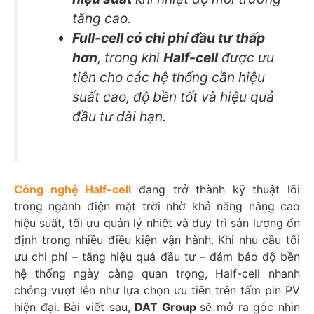
tăng cao.
Full-cell có chi phí đầu tư thấp
hơn
, trong khi
Half-cell
được ưu
tiên cho các hệ thống cần hiệu
suất cao, độ bền tốt và hiệu quả
đầu tư dài hạn.
Công nghệ Half-cell
đang trở thành kỹ thuật lõi
trong ngành điện mặt trời nhờ khả năng nâng cao
hiệu suất, tối ưu quản lý nhiệt và duy trì sản lượng ổn
định trong nhiều điều kiện vận hành. Khi nhu cầu tối
ưu chi phí – tăng hiệu quả đầu tư – đảm bảo độ bền
hệ thống ngày càng quan trọng, Half-cell nhanh
chóng vượt lên như lựa chọn ưu tiên trên tấm pin PV
hiện đại. Bài viết sau,
DAT Group
sẽ mở ra góc nhìn