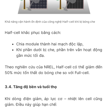
Khả năng vận hành ổn định của công nghệ Half-cell khi bị bóng che
Half-cell khắc phục bằng cách:
Chia module thành hai mạch độc lập,
Khi phần dưới bị che, phần trên vẫn hoạt động
gần mức tối đa.
Theo nghiên cứu của NREL, Half-cell có thể giảm đến
50% mức tổn thất do bóng che so với Full-cell.
3.4. Tăng độ bền và tuổi thọ
Khi dòng điện giảm, áp lực cơ – nhiệt lên cell cũng
giảm. Điều này giúp hạn chế: