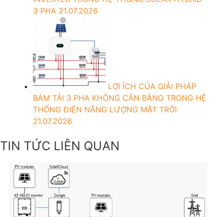
3 PHA
21.07.2026
LỢI ÍCH CỦA GIẢI PHÁP
BÁM TẢI 3 PHA KHÔNG CÂN BẰNG TRONG HỆ
THỐNG ĐIỆN NĂNG LƯỢNG MẶT TRỜI
21.07.2026
TIN TỨC LIÊN QUAN