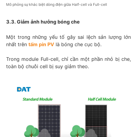
Mô phỏng sự khác biệt dòng điện giữa Half-cell và Full-cell
3.3. Giảm ảnh hưởng bóng che
Một trong những yếu tố gây sai lệch sản lượng lớn
nhất trên
tấm pin PV
là bóng che cục bộ.
Trong module Full-cell, chỉ cần một phần nhỏ bị che,
toàn bộ chuỗi cell bị suy giảm theo.