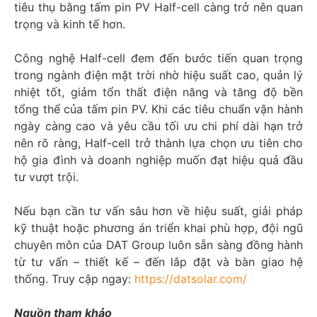
tiêu thụ bằng tấm pin PV Half-cell càng trở nên quan
trọng và kinh tế hơn.
Công nghệ Half-cell đem đến bước tiến quan trọng
trong ngành điện mặt trời nhờ hiệu suất cao, quản lý
nhiệt tốt, giảm tổn thất điện năng và tăng độ bền
tổng thể của tấm pin PV. Khi các tiêu chuẩn vận hành
ngày càng cao và yêu cầu tối ưu chi phí dài hạn trở
nên rõ ràng, Half-cell trở thành lựa chọn ưu tiên cho
hộ gia đình và doanh nghiệp muốn đạt hiệu quả đầu
tư vượt trội.
Nếu bạn cần tư vấn sâu hơn về hiệu suất, giải pháp
kỹ thuật hoặc phương án triển khai phù hợp, đội ngũ
chuyên môn của DAT Group luôn sẵn sàng đồng hành
từ tư vấn – thiết kế – đến lắp đặt và bàn giao hệ
thống. Truy cập ngay:
https://datsolar.com/
Nguồn tham khảo