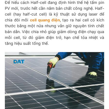
Để hiểu cách Half-cell đang định hình thế hệ tấm pin
PV mới, trước hết cần nắm bản chất công nghệ. Half-
cell (hay half-cut cell) là kỹ thuật sử dụng laser để
chia đôi mỗi
cell quang điện
, tạo ra hai cell có kích
thước bằng một nửa nhưng vẫn giữ nguyên tính chất
bán dẫn. Việc chia nhỏ giúp giảm dòng điện chạy qua
mỗi cell, từ đó giảm điện trở, hạn chế tỏa nhiệt và
tăng hiệu suất tổng thể.