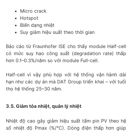
Micro crack
Hotspot
Biến dạng nhiệt
Suy giảm hiệu suất theo thời gian
Báo cáo từ Fraunhofer ISE cho thấy module Half-cell
có mức suy hao công suất (degradation rate) thấp
hơn 0.1–0.3%/năm so với module Full-cell.
Half-cell vì vậy phù hợp với hệ thống vận hành dài
hạn như các dự án mà DAT Group triển khai – với tuổi
thọ hệ thống 25–30 năm.
3.5. Giảm tỏa nhiệt, quản lý nhiệt
Nhiệt độ cao gây giảm hiệu suất tấm pin PV theo hệ
số nhiệt độ Pmax (%/°C). Dòng điện thấp hơn giúp