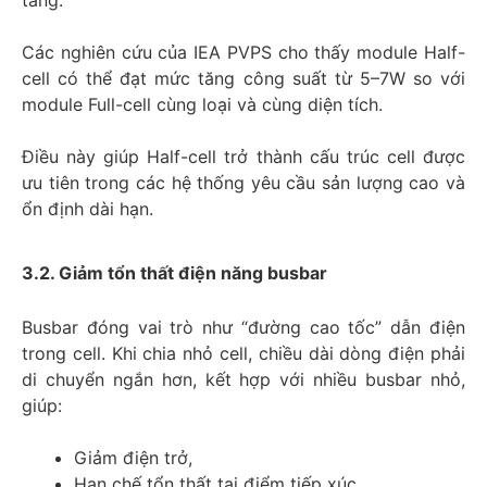
tăng.
Các nghiên cứu của IEA PVPS cho thấy module Half-
cell có thể đạt mức tăng công suất từ 5–7W so với
module Full-cell cùng loại và cùng diện tích.
Điều này giúp Half-cell trở thành cấu trúc cell được
ưu tiên trong các hệ thống yêu cầu sản lượng cao và
ổn định dài hạn.
3.2. Giảm tổn thất điện năng busbar
Busbar đóng vai trò như “đường cao tốc” dẫn điện
trong cell. Khi chia nhỏ cell, chiều dài dòng điện phải
di chuyển ngắn hơn, kết hợp với nhiều busbar nhỏ,
giúp:
Giảm điện trở,
Hạn chế tổn thất tại điểm tiếp xúc,