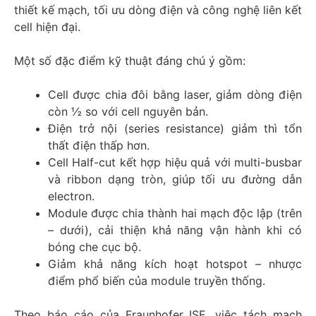
thiết kế mạch, tối ưu dòng điện và công nghệ liên kết
cell hiện đại.
Một số đặc điểm kỹ thuật đáng chú ý gồm:
Cell được chia đôi bằng laser, giảm dòng điện
còn ½ so với cell nguyên bản.
Điện trở nội (series resistance) giảm thì tổn
thất điện thấp hơn.
Cell Half-cut kết hợp hiệu quả với multi-busbar
và ribbon dạng tròn, giúp tối ưu đường dẫn
electron.
Module được chia thành hai mạch độc lập (trên
– dưới), cải thiện khả năng vận hành khi có
bóng che cục bộ.
Giảm khả năng kích hoạt hotspot – nhược
điểm phổ biến của module truyền thống.
Theo báo cáo của Fraunhofer ISE, việc tách mạch