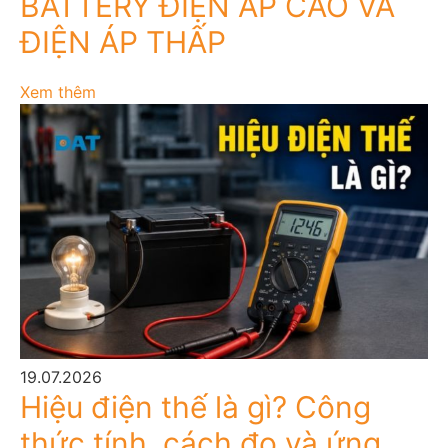
BATTERY ĐIỆN ÁP CAO VÀ
ĐIỆN ÁP THẤP
Xem thêm
19.07.2026
Hiệu điện thế là gì? Công
thức tính, cách đo và ứng