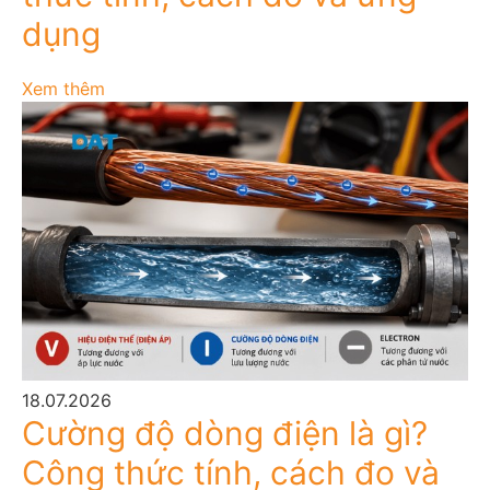
dụng
Xem thêm
18.07.2026
Cường độ dòng điện là gì?
Công thức tính, cách đo và