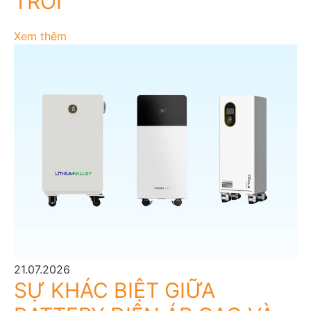
TRỜI
Xem thêm
21.07.2026
SỰ KHÁC BIỆT GIỮA