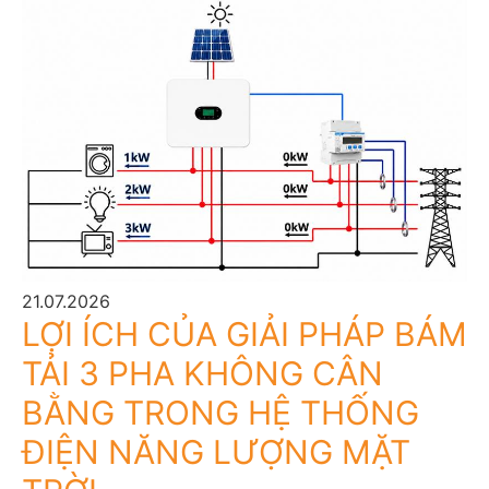
21.07.2026
LỢI ÍCH CỦA GIẢI PHÁP BÁM
TẢI 3 PHA KHÔNG CÂN
BẰNG TRONG HỆ THỐNG
ĐIỆN NĂNG LƯỢNG MẶT