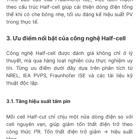
theo cấu trúc Half-cell giúp cải thiện dòng điện tổng
thể khi có che bóng nhẹ, tối ưu đáng kể hiệu suất PV
trong thực tế.
3. Ưu điểm nổi bật của công nghệ Half-cell
Công nghệ Half-cell được đánh giá không chỉ ở lý
thuyết, mà qua hàng loạt nghiên cứu thực nghiệm uy
tín. Từng ưu điểm dưới đây dựa trên phân tích từ
NREL, IEA PVPS, Fraunhofer ISE và các tài liệu kỹ
thuật độc lập.
3.1. Tăng hiệu suất tấm pin
Mỗi cell Half-cut chỉ chịu một nửa dòng điện so với
cell nguyên vẹn, giúp giảm tổn thất điện trở theo
công thức I²R. Tổn thất điện trở giảm → hiệu suất