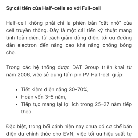
Sự cải tiến của Half-cells so với Full-cell
Half-cell không phải chỉ là phiên bản “cắt nhỏ” của
cell truyền thống. Đây là một cải tiến kỹ thuật mang
tính toàn diện, từ cách giảm dòng điện, tối ưu đường
dẫn electron đến nâng cao khả năng chống bóng
che.
Trong các hệ thống được DAT Group triển khai từ
năm 2006, việc sử dụng tấm pin PV Half-cell giúp:
Tiết kiệm điện năng 30–70%,
Hoàn vốn 3–5 năm,
Tiếp tục mang lại lợi ích trong 25–27 năm tiếp
theo.
Đặc biệt, trong bối cảnh hiện nay chưa có cơ chế bán
điện dư chính thức cho EVN, việc tối ưu hiệu suất tự