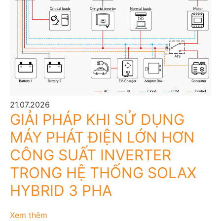
21.07.2026
GIẢI PHÁP KHI SỬ DỤNG
MÁY PHÁT ĐIỆN LỚN HƠN
CÔNG SUẤT INVERTER
TRONG HỆ THỐNG SOLAX
HYBRID 3 PHA
Xem thêm