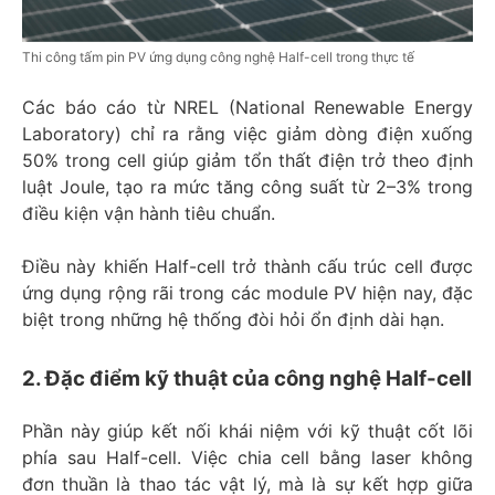
Thi công tấm pin PV ứng dụng công nghệ Half-cell trong thực tế
Các báo cáo từ NREL (National Renewable Energy
Laboratory) chỉ ra rằng việc giảm dòng điện xuống
50% trong cell giúp giảm tổn thất điện trở theo định
luật Joule, tạo ra mức tăng công suất từ 2–3% trong
điều kiện vận hành tiêu chuẩn.
Điều này khiến Half-cell trở thành cấu trúc cell được
ứng dụng rộng rãi trong các module PV hiện nay, đặc
biệt trong những hệ thống đòi hỏi ổn định dài hạn.
2. Đặc điểm kỹ thuật của công nghệ Half-cell
Phần này giúp kết nối khái niệm với kỹ thuật cốt lõi
phía sau Half-cell. Việc chia cell bằng laser không
đơn thuần là thao tác vật lý, mà là sự kết hợp giữa