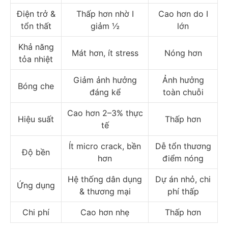
Điện trở &
Thấp hơn nhờ I
Cao hơn do I
tổn thất
giảm ½
lớn
Khả năng
Mát hơn, ít stress
Nóng hơn
tỏa nhiệt
Giảm ảnh hưởng
Ảnh hưởng
Bóng che
đáng kể
toàn chuỗi
Cao hơn 2–3% thực
Hiệu suất
Thấp hơn
tế
Ít micro crack, bền
Dễ tổn thương
Độ bền
hơn
điểm nóng
Hệ thống dân dụng
Dự án nhỏ, chi
Ứng dụng
& thương mại
phí thấp
Chi phí
Cao hơn nhẹ
Thấp hơn