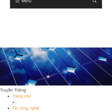
Menu
Sear
Truyền Thông
Trang chủ
>
Tin công nghệ