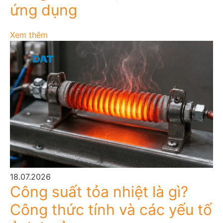
ứng dụng
Xem thêm
18.07.2026
Công suất tỏa nhiệt là gì?
Công thức tính và các yếu tố