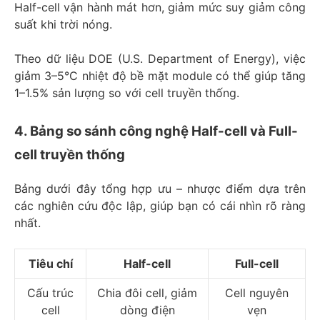
Half-cell vận hành mát hơn, giảm mức suy giảm công
suất khi trời nóng.
Theo dữ liệu DOE (U.S. Department of Energy), việc
giảm 3–5°C nhiệt độ bề mặt module có thể giúp tăng
1–1.5% sản lượng so với cell truyền thống.
4. Bảng so sánh công nghệ Half-cell và Full-
cell truyền thống
Bảng dưới đây tổng hợp ưu – nhược điểm dựa trên
các nghiên cứu độc lập, giúp bạn có cái nhìn rõ ràng
nhất.
Tiêu chí
Half-cell
Full-cell
Cấu trúc
Chia đôi cell, giảm
Cell nguyên
cell
dòng điện
vẹn