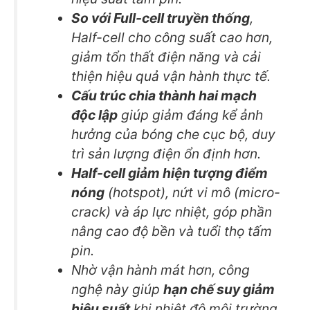
So với Full-cell truyền thống
,
Half-cell cho công suất cao hơn,
giảm tổn thất điện năng và cải
thiện hiệu quả vận hành thực tế.
Cấu trúc chia thành hai mạch
độc lập
giúp giảm đáng kể ảnh
hưởng của bóng che cục bộ, duy
trì sản lượng điện ổn định hơn.
Half-cell giảm hiện tượng điểm
nóng
(hotspot), nứt vi mô (micro-
crack) và áp lực nhiệt, góp phần
nâng cao độ bền và tuổi thọ tấm
pin.
Nhờ vận hành mát hơn, công
nghệ này giúp
hạn chế suy giảm
hiệu suất
khi nhiệt độ môi trường