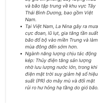
và bão tập trung về khu vực Tây
Thái Bình Dương, bao gồm Việt
Nam.
Tại Việt Nam, La Nina gây ra mưa
cực đoan, lũ lụt, gia tăng tần suất
bão đổ bộ vào miền Trung và làm
mùa đông đến sớm hơn.
Ngành năng lượng chịu tác động
kép: Thủy điện tăng sản lượng
nhờ lưu lượng nước lớn, trong khi
điện mặt trời suy giảm hệ số hiệu
suất (PR) do mây mù và đối mặt
rủi ro hư hỏng hạ tầng do gió bão.