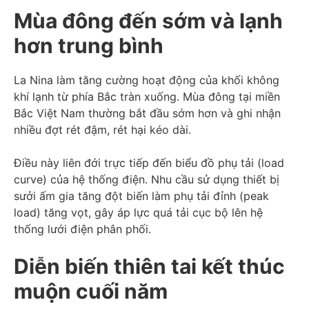
Mùa đông đến sớm và lạnh
hơn trung bình
La Nina làm tăng cường hoạt động của khối không
khí lạnh từ phía Bắc tràn xuống. Mùa đông tại miền
Bắc Việt Nam thường bắt đầu sớm hơn và ghi nhận
nhiều đợt rét đậm, rét hại kéo dài.
Điều này liên đới trực tiếp đến biểu đồ phụ tải (load
curve) của hệ thống điện. Nhu cầu sử dụng thiết bị
sưởi ấm gia tăng đột biến làm phụ tải đỉnh (peak
load) tăng vọt, gây áp lực quá tải cục bộ lên hệ
thống lưới điện phân phối.
Diễn biến thiên tai kết thúc
muộn cuối năm