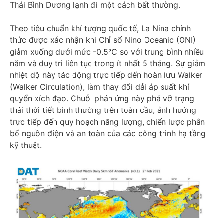
Thái Bình Dương lạnh đi một cách bất thường.
Theo tiêu chuẩn khí tượng quốc tế, La Nina chính
thức được xác nhận khi Chỉ số Nino Oceanic (ONI)
giảm xuống dưới mức -0.5°C so với trung bình nhiều
năm và duy trì liên tục trong ít nhất 5 tháng. Sự giảm
nhiệt độ này tác động trực tiếp đến hoàn lưu Walker
(Walker Circulation), làm thay đổi dải áp suất khí
quyển xích đạo. Chuỗi phản ứng này phá vỡ trạng
thái thời tiết bình thường trên toàn cầu, ảnh hưởng
trực tiếp đến quy hoạch năng lượng, chiến lược phân
bổ nguồn điện và an toàn của các công trình hạ tầng
kỹ thuật.