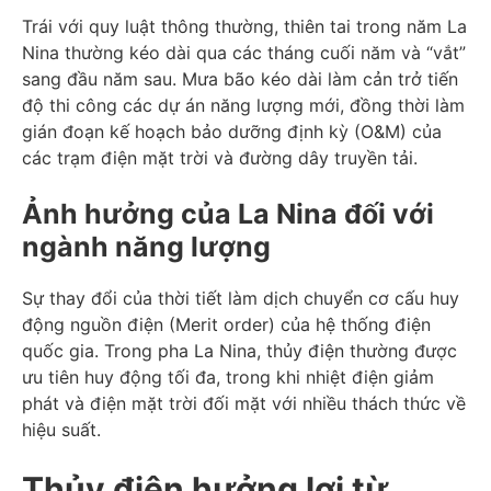
Trái với quy luật thông thường, thiên tai trong năm La
Nina thường kéo dài qua các tháng cuối năm và “vắt”
sang đầu năm sau. Mưa bão kéo dài làm cản trở tiến
độ thi công các dự án năng lượng mới, đồng thời làm
gián đoạn kế hoạch bảo dưỡng định kỳ (O&M) của
các trạm điện mặt trời và đường dây truyền tải.
Ảnh hưởng của La Nina đối với
ngành năng lượng
Sự thay đổi của thời tiết làm dịch chuyển cơ cấu huy
động nguồn điện (Merit order) của hệ thống điện
quốc gia. Trong pha La Nina, thủy điện thường được
ưu tiên huy động tối đa, trong khi nhiệt điện giảm
phát và điện mặt trời đối mặt với nhiều thách thức về
hiệu suất.
Thủy điện hưởng lợi từ