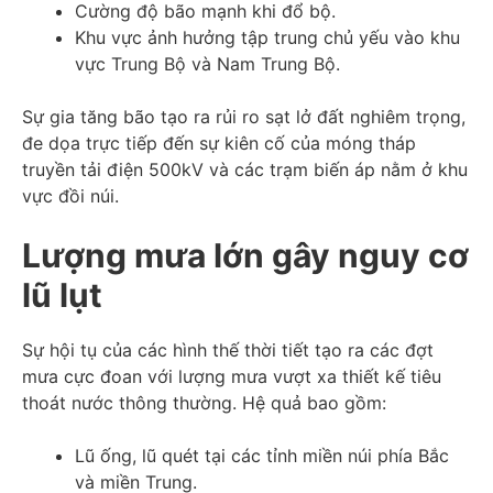
Cường độ bão mạnh khi đổ bộ.
Khu vực ảnh hưởng tập trung chủ yếu vào khu
vực Trung Bộ và Nam Trung Bộ.
Sự gia tăng bão tạo ra rủi ro sạt lở đất nghiêm trọng,
đe dọa trực tiếp đến sự kiên cố của móng tháp
truyền tải điện 500kV và các trạm biến áp nằm ở khu
vực đồi núi.
Lượng mưa lớn gây nguy cơ
lũ lụt
Sự hội tụ của các hình thế thời tiết tạo ra các đợt
mưa cực đoan với lượng mưa vượt xa thiết kế tiêu
thoát nước thông thường. Hệ quả bao gồm:
Lũ ống, lũ quét tại các tỉnh miền núi phía Bắc
và miền Trung.