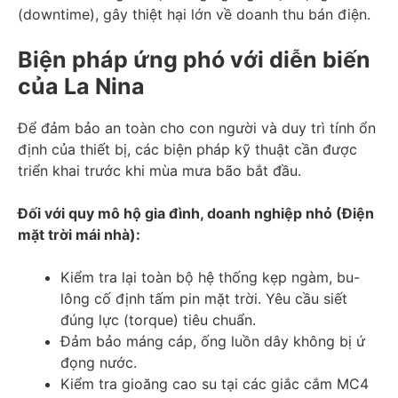
(downtime), gây thiệt hại lớn về doanh thu bán điện.
Biện pháp ứng phó với diễn biến
của La Nina
Để đảm bảo an toàn cho con người và duy trì tính ổn
định của thiết bị, các biện pháp kỹ thuật cần được
triển khai trước khi mùa mưa bão bắt đầu.
Đối với quy mô hộ gia đình, doanh nghiệp nhỏ (Điện
mặt trời mái nhà):
Kiểm tra lại toàn bộ hệ thống kẹp ngàm, bu-
lông cố định tấm pin mặt trời. Yêu cầu siết
đúng lực (torque) tiêu chuẩn.
Đảm bảo máng cáp, ống luồn dây không bị ứ
đọng nước.
Kiểm tra gioăng cao su tại các giắc cắm MC4