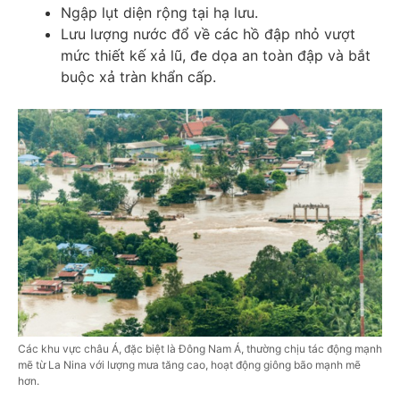
Ngập lụt diện rộng tại hạ lưu.
Lưu lượng nước đổ về các hồ đập nhỏ vượt
mức thiết kế xả lũ, đe dọa an toàn đập và bắt
buộc xả tràn khẩn cấp.
Các khu vực châu Á, đặc biệt là Đông Nam Á, thường chịu tác động mạnh
mẽ từ La Nina với lượng mưa tăng cao, hoạt động giông bão mạnh mẽ
hơn.