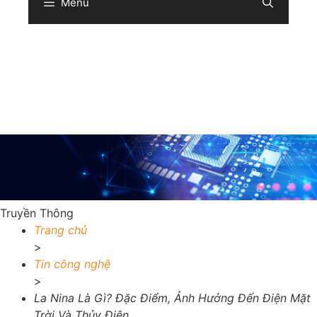
Menu
Sear
Truyền Thông
Trang chủ
>
Tin công nghệ
>
La Nina Là Gì? Đặc Điểm, Ảnh Hưởng Đến Điện Mặt
Trời Và Thủy Điện