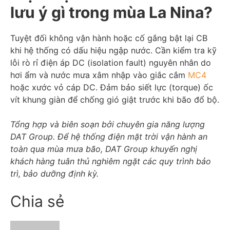
lưu ý gì trong mùa La Nina?
Tuyệt đối không vận hành hoặc cố gắng bật lại CB
khi hệ thống có dấu hiệu ngập nước. Cần kiểm tra kỹ
lỗi rò rỉ điện áp DC (isolation fault) nguyên nhân do
hơi ẩm và nước mưa xâm nhập vào giắc cắm
MC4
hoặc xước vỏ cáp DC. Đảm bảo siết lực (torque) ốc
vít khung giàn để chống gió giật trước khi bão đổ bộ.
Tổng hợp và biên soạn bởi chuyên gia năng lượng
DAT Group. Để hệ thống điện mặt trời vận hành an
toàn qua mùa mưa bão, DAT Group khuyến nghị
khách hàng tuân thủ nghiêm ngặt các quy trình bảo
trì, bảo dưỡng định kỳ.
Chia sẻ