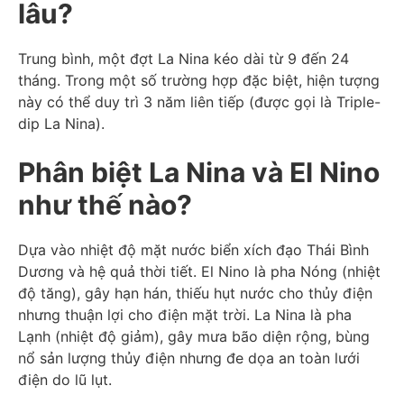
lâu?
Trung bình, một đợt La Nina kéo dài từ 9 đến 24
tháng. Trong một số trường hợp đặc biệt, hiện tượng
này có thể duy trì 3 năm liên tiếp (được gọi là Triple-
dip La Nina).
Phân biệt La Nina và El Nino
như thế nào?
Dựa vào nhiệt độ mặt nước biển xích đạo Thái Bình
Dương và hệ quả thời tiết. El Nino là pha Nóng (nhiệt
độ tăng), gây hạn hán, thiếu hụt nước cho thủy điện
nhưng thuận lợi cho điện mặt trời. La Nina là pha
Lạnh (nhiệt độ giảm), gây mưa bão diện rộng, bùng
nổ sản lượng thủy điện nhưng đe dọa an toàn lưới
điện do lũ lụt.