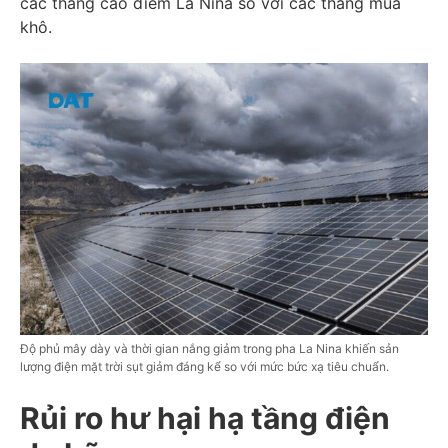
các tháng cao điểm La Nina so với các tháng mùa
khô.
Độ phủ mây dày và thời gian nắng giảm trong pha La Nina khiến sản
lượng điện mặt trời sụt giảm đáng kể so với mức bức xạ tiêu chuẩn.
Rủi ro hư hại hạ tầng điện