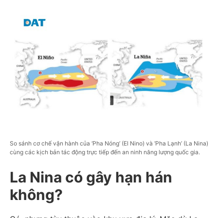
So sánh cơ chế vận hành của ‘Pha Nóng’ (El Nino) và ‘Pha Lạnh’ (La Nina)
cùng các kịch bản tác động trực tiếp đến an ninh năng lượng quốc gia.
La Nina có gây hạn hán
không?