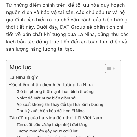
Từ những điểm chính trên, để tối ưu hóa quy hoạch
nguồn điện và bảo vệ tài sản, các chủ đầu tư và hộ
gia đình cần hiểu rõ cơ chế vận hành của hiện tượng
thời tiết này. Dưới đây, DAT Group sẽ phân tích chi
tiết về bản chất khí tượng của La Nina, cũng như các
kịch bản tác động trực tiếp đến an toàn lưới điện và
sản lượng năng lượng tái tạo.
Mục lục
La Nina là gì?
Đặc điểm nhận diện hiện tượng La Nina
Gió tín phong thổi mạnh hơn bình thường
Nhiệt độ mặt nước biển giảm sâu
Áp suất không khí thay đổi tại Thái Bình Dương
Chu kỳ xuất hiện kéo dài hơn El Nino
Tác động của La Nina đến thời tiết Việt Nam
Tần suất bão và áp thấp nhiệt đới tăng
Lượng mưa lớn gây nguy cơ lũ lụt