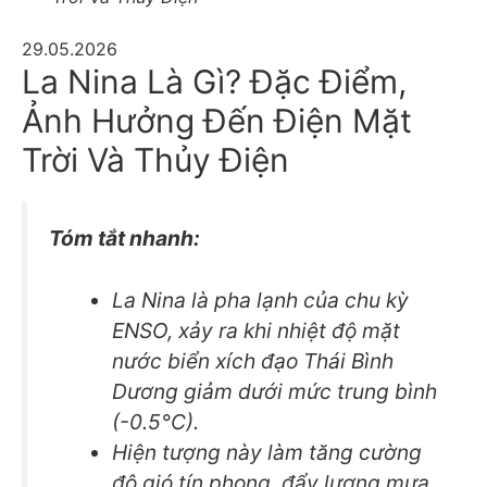
29.05.2026
La Nina Là Gì? Đặc Điểm,
Ảnh Hưởng Đến Điện Mặt
Trời Và Thủy Điện
Tóm tắt nhanh:
La Nina là pha lạnh của chu kỳ
ENSO, xảy ra khi nhiệt độ mặt
nước biển xích đạo Thái Bình
Dương giảm dưới mức trung bình
(-0.5°C).
Hiện tượng này làm tăng cường
độ gió tín phong, đẩy lượng mưa