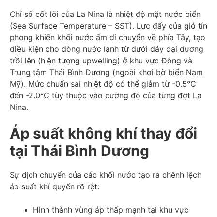
Chỉ số cốt lõi của La Nina là nhiệt độ mặt nước biển
(Sea Surface Temperature – SST). Lực đẩy của gió tín
phong khiến khối nước ấm di chuyển về phía Tây, tạo
điều kiện cho dòng nước lạnh từ dưới đáy đại dương
trồi lên (hiện tượng upwelling) ở khu vực Đông và
Trung tâm Thái Bình Dương (ngoài khơi bờ biển Nam
Mỹ). Mức chuẩn sai nhiệt độ có thể giảm từ -0.5°C
đến -2.0°C tùy thuộc vào cường độ của từng đợt La
Nina.
Áp suất không khí thay đổi
tại Thái Bình Dương
Sự dịch chuyển của các khối nước tạo ra chênh lệch
áp suất khí quyển rõ rệt:
Hình thành vùng áp thấp mạnh tại khu vực