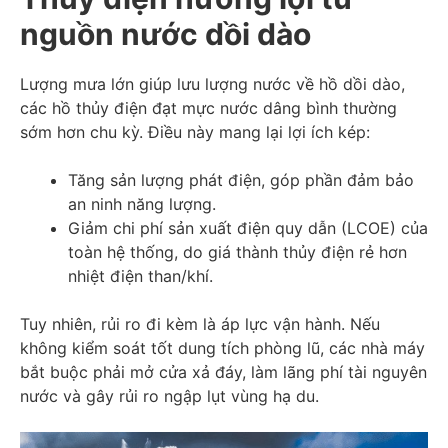
nguồn nước dồi dào
Lượng mưa lớn giúp lưu lượng nước về hồ dồi dào,
các hồ thủy điện đạt mực nước dâng bình thường
sớm hơn chu kỳ. Điều này mang lại lợi ích kép:
Tăng sản lượng phát điện, góp phần đảm bảo
an ninh năng lượng.
Giảm chi phí sản xuất điện quy dẫn (LCOE) của
toàn hệ thống, do giá thành thủy điện rẻ hơn
nhiệt điện than/khí.
Tuy nhiên, rủi ro đi kèm là áp lực vận hành. Nếu
không kiểm soát tốt dung tích phòng lũ, các nhà máy
bắt buộc phải mở cửa xả đáy, làm lãng phí tài nguyên
nước và gây rủi ro ngập lụt vùng hạ du.