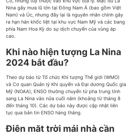
Có, nhưng tùy thuộc vào khu vực địa lý. Mặc dù La
Nina gây mưa lũ lớn tại Đông Nam Á (bao gồm Việt
Nam) và Úc, nhưng đây lại là nguyên nhân chính gây
ra hạn hán khốc liệt tại khu vực Nam Mỹ và các bang
phía Nam Hoa Kỳ do sự dịch chuyển của vùng áp
cao.
Khi nào hiện tượng La Nina
2024 bắt đầu?
Theo dự báo từ Tổ chức Khí tượng Thế giới (WMO)
và Cơ quan Quản lý Khí quyển và Đại dương Quốc gia
Mỹ (NOAA), ENSO thường chuyển từ pha trung tính
sang La Nina vào nửa cuối năm (khoảng từ tháng 8
đến tháng 10). Các dự báo này được cập nhật liên
tục qua bản tin ENSO hàng tháng.
Điện mặt trời mái nhà cần