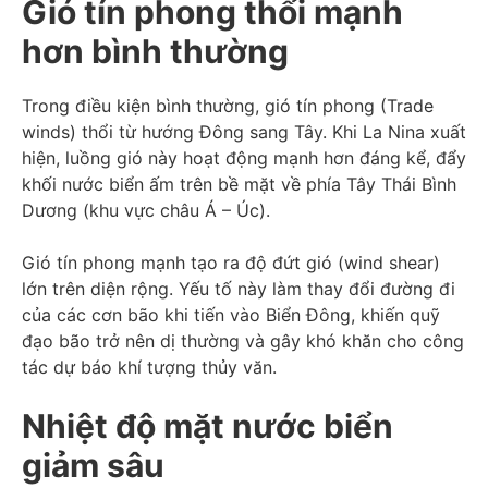
Gió tín phong thổi mạnh
hơn bình thường
Trong điều kiện bình thường, gió tín phong (Trade
winds) thổi từ hướng Đông sang Tây. Khi La Nina xuất
hiện, luồng gió này hoạt động mạnh hơn đáng kể, đẩy
khối nước biển ấm trên bề mặt về phía Tây Thái Bình
Dương (khu vực châu Á – Úc).
Gió tín phong mạnh tạo ra độ đứt gió (wind shear)
lớn trên diện rộng. Yếu tố này làm thay đổi đường đi
của các cơn bão khi tiến vào Biển Đông, khiến quỹ
đạo bão trở nên dị thường và gây khó khăn cho công
tác dự báo khí tượng thủy văn.
Nhiệt độ mặt nước biển
giảm sâu