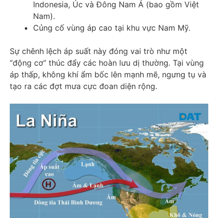
Indonesia, Úc và Đông Nam Á (bao gồm Việt
Nam).
Củng cố vùng áp cao tại khu vực Nam Mỹ.
Sự chênh lệch áp suất này đóng vai trò như một
“động cơ” thúc đẩy các hoàn lưu dị thường. Tại vùng
áp thấp, không khí ẩm bốc lên mạnh mẽ, ngưng tụ và
tạo ra các đợt mưa cực đoan diện rộng.