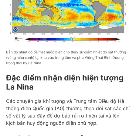
Bản đồ nhiệt độ bề mặt nước biển cho thấy sự giảm nhiệt độ bất thường
(vùng màu xanh) tại khu vực trung tâm và phía Đông Thái Bình Dương
trong thời kỳ La Nina.
Đặc điểm nhận diện hiện tượng
La Nina
Các chuyên gia khí tượng và Trung tâm Điều độ Hệ
thống điện Quốc gia (A0) thường theo dõi sát các chỉ
số vật lý sau đây để dự báo rủi ro thiên tai và lên
kịch bản huy động nguồn điện phù hợp.