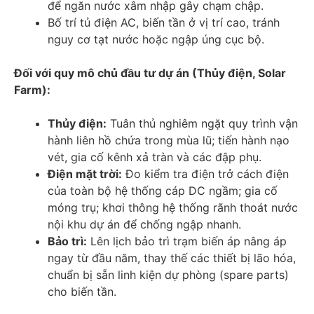
để ngăn nước xâm nhập gây chạm chập.
Bố trí tủ điện AC, biến tần ở vị trí cao, tránh
nguy cơ tạt nước hoặc ngập úng cục bộ.
Đối với quy mô chủ đầu tư dự án (Thủy điện, Solar
Farm):
Thủy điện:
Tuân thủ nghiêm ngặt quy trình vận
hành liên hồ chứa trong mùa lũ; tiến hành nạo
vét, gia cố kênh xả tràn và các đập phụ.
Điện mặt trời:
Đo kiểm tra điện trở cách điện
của toàn bộ hệ thống cáp DC ngầm; gia cố
móng trụ; khơi thông hệ thống rãnh thoát nước
nội khu dự án để chống ngập nhanh.
Bảo trì:
Lên lịch bảo trì trạm biến áp nâng áp
ngay từ đầu năm, thay thế các thiết bị lão hóa,
chuẩn bị sẵn linh kiện dự phòng (spare parts)
cho biến tần.