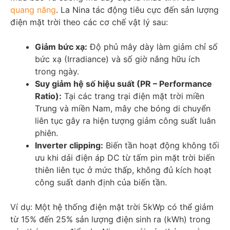
quang năng
. La Nina tác động tiêu cực đến sản lượng
điện mặt trời theo các cơ chế vật lý sau:
Giảm bức xạ:
Độ phủ mây dày làm giảm chỉ số
bức xạ (Irradiance) và số giờ nắng hữu ích
trong ngày.
Suy giảm hệ số hiệu suất (PR – Performance
Ratio):
Tại các trang trại điện mặt trời miền
Trung và miền Nam, mây che bóng di chuyển
liên tục gây ra hiện tượng giảm công suất luân
phiên.
Inverter clipping:
Biến tần hoạt động không tối
ưu khi dải điện áp DC từ tấm pin mặt trời biến
thiên liên tục ở mức thấp, không đủ kích hoạt
công suất danh định của biến tần.
Ví dụ: Một hệ thống điện mặt trời 5kWp có thể giảm
từ 15% đến 25% sản lượng điện sinh ra (kWh) trong