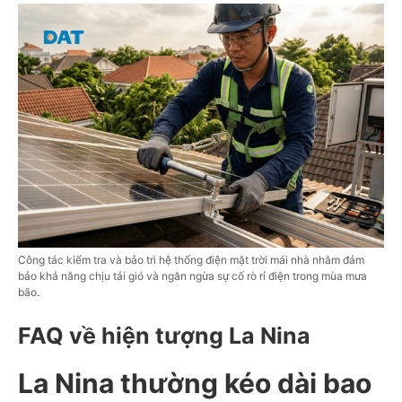
Công tác kiểm tra và bảo trì hệ thống điện mặt trời mái nhà nhằm đảm
bảo khả năng chịu tải gió và ngăn ngừa sự cố rò rỉ điện trong mùa mưa
bão.
FAQ về hiện tượng La Nina
La Nina thường kéo dài bao