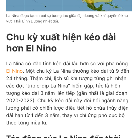
La Nina được tạo ra bởi sự tương tác giữa đại dương và khí quyển ở khu
vực Thái Bình Dương nhiệt đới.
Chu kỳ xuất hiện kéo dài
hơn El Nino
La Nina có đặc tính kéo dài lâu hơn so với pha nóng
El Nino
. Một chu kỳ La Nina thường kéo dài từ 9 đến
24 tháng. Thậm chí, lịch sử khí tượng từng ghi nhận
các đợt “triple-dip La Nina” hiếm gặp, tức là hiện
tượng kéo dài 3 năm liên tiếp (gần nhất là giai đoạn
2020-2023). Chu kỳ kéo dài này đòi hỏi ngành năng
lượng phải có chiến lược điều tiết hồ chứa thủy điện
dài hạn từ 1 đến 3 năm, thay vì chỉ ứng phó cục bộ
theo từng mùa lũ.