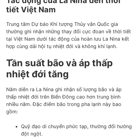
Tác động của La Nina đến thời
tiết Việt Nam
Trung tâm Dự báo Khí tượng Thủy văn Quốc gia
thường ghi nhận những thay đổi cực đoan về thời tiết
tại Việt Nam dưới tác động của hoàn lưu La Nina kết
hợp cùng dải hội tụ nhiệt đới và không khí lạnh.
Tần suất bão và áp thấp
nhiệt đới tăng
Năm diễn ra La Nina ghi nhận số lượng bão và áp
thấp nhiệt đới trên Biển Đông cao hơn trung bình
nhiều năm. Đặc điểm bão trong pha lạnh này bao
gồm:
Quỹ đạo di chuyển phức tạp, thường đổi hướng
đột ngột.