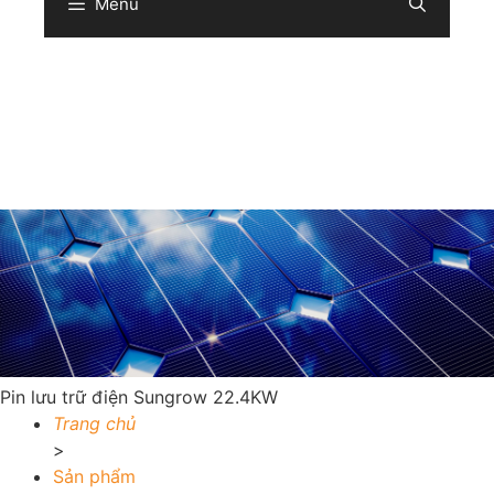
Menu
Sear
Pin lưu trữ điện Sungrow 22.4KW
Trang chủ
>
Sản phẩm