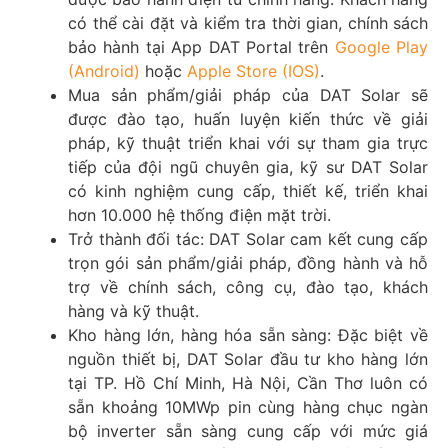
có thể cài đặt và kiểm tra thời gian, chính sách
bảo hành tại App DAT Portal trên
Google Play
(Android)
hoặc
Apple Store (IOS)
.
Mua sản phẩm/giải pháp của DAT Solar sẽ
được đào tạo, huấn luyện kiến thức về giải
pháp, kỹ thuật triển khai với sự tham gia trực
tiếp của đội ngũ chuyên gia, kỹ sư DAT Solar
có kinh nghiệm cung cấp, thiết kế, triển khai
hơn 10.000 hệ thống điện mặt trời.
Trở thành đối tác: DAT Solar cam kết cung cấp
trọn gói sản phẩm/giải pháp, đồng hành và hỗ
trợ về chính sách, công cụ, đào tạo, khách
hàng và kỹ thuật.
Kho hàng lớn, hàng hóa sẵn sàng: Đặc biệt về
nguồn thiết bị, DAT Solar đầu tư kho hàng lớn
tại TP. Hồ Chí Minh, Hà Nội, Cần Thơ luôn có
sẵn khoảng 10MWp pin cùng hàng chục ngàn
bộ inverter sẵn sàng cung cấp với mức giá