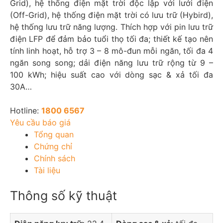
Grid), hệ thống điện mặt trời độc lập với lưới điện
(Off-Grid), hệ thống điện mặt trời có lưu trữ (Hybird),
hệ thống lưu trữ năng lượng. Thích hợp với pin lưu trữ
điện LFP để đảm bảo tuổi thọ tối đa; thiết kế tạo nên
tính linh hoạt, hỗ trợ 3 – 8 mô-đun mỗi ngăn, tối đa 4
ngăn song song; dải điện năng lưu trữ rộng từ 9 –
100 kWh; hiệu suất cao với dòng sạc & xả tối đa
30A…
Hotline:
1800 6567
Yêu cầu báo giá
Tổng quan
Chứng chỉ
Chính sách
Tài liệu
Thông số kỹ thuật