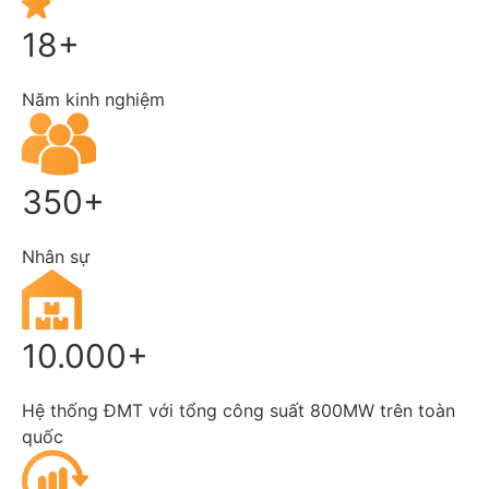
18+
Năm kinh nghiệm
350+
Nhân sự
10.000+
Hệ thống ĐMT với tổng công suất 800MW trên toàn
quốc