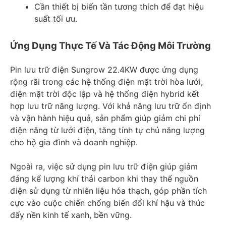
Cần thiết bị biến tần tương thích để đạt hiệu
suất tối ưu.
Ứng Dụng Thực Tế Và Tác Động Môi Trường
Pin lưu trữ điện Sungrow 22.4KW được ứng dụng
rộng rãi trong các hệ thống điện mặt trời hòa lưới,
điện mặt trời độc lập và hệ thống điện hybrid kết
hợp lưu trữ năng lượng. Với khả năng lưu trữ ổn định
và vận hành hiệu quả, sản phẩm giúp giảm chi phí
điện năng từ lưới điện, tăng tính tự chủ năng lượng
cho hộ gia đình và doanh nghiệp.
Ngoài ra, việc sử dụng pin lưu trữ điện giúp giảm
đáng kể lượng khí thải carbon khi thay thế nguồn
điện sử dụng từ nhiên liệu hóa thạch, góp phần tích
cực vào cuộc chiến chống biến đổi khí hậu và thúc
đẩy nền kinh tế xanh, bền vững.