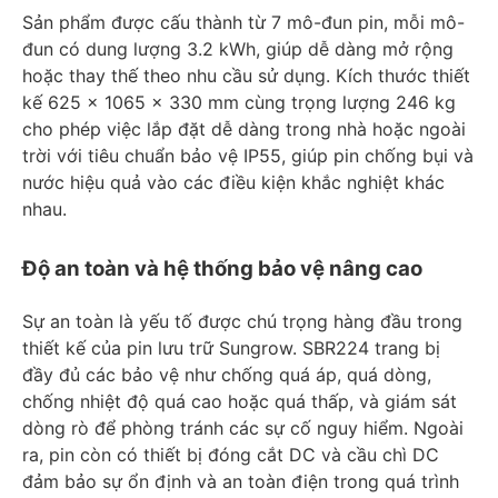
Sản phẩm được cấu thành từ 7 mô-đun pin, mỗi mô-
đun có dung lượng 3.2 kWh, giúp dễ dàng mở rộng
hoặc thay thế theo nhu cầu sử dụng. Kích thước thiết
kế 625 x 1065 x 330 mm cùng trọng lượng 246 kg
cho phép việc lắp đặt dễ dàng trong nhà hoặc ngoài
trời với tiêu chuẩn bảo vệ IP55, giúp pin chống bụi và
nước hiệu quả vào các điều kiện khắc nghiệt khác
nhau.
Độ an toàn và hệ thống bảo vệ nâng cao
Sự an toàn là yếu tố được chú trọng hàng đầu trong
thiết kế của pin lưu trữ Sungrow. SBR224 trang bị
đầy đủ các bảo vệ như chống quá áp, quá dòng,
chống nhiệt độ quá cao hoặc quá thấp, và giám sát
dòng rò để phòng tránh các sự cố nguy hiểm. Ngoài
ra, pin còn có thiết bị đóng cắt DC và cầu chì DC
đảm bảo sự ổn định và an toàn điện trong quá trình