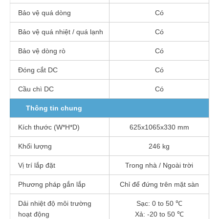
Bảo vệ quá dòng
Có
Bảo vệ quá nhiệt / quá lạnh
Có
Bảo vệ dòng rò
Có
Đóng cắt DC
Có
Cầu chì DC
Có
Thông tin chung
Kích thước (W*H*D)
625x1065x330 mm
Khối lượng
246 kg
Vị trí lắp đặt
Trong nhà / Ngoài trời
Phương pháp gắn lắp
Chỉ để đứng trên mặt sàn
Dải nhiệt độ môi trường
Sạc: 0 to 50 ℃
hoạt động
Xả: -20 to 50 ℃