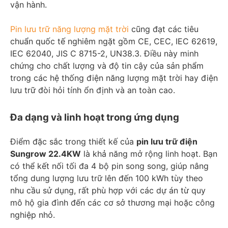
vận hành.
Pin lưu trữ năng lượng mặt trời
cũng đạt các tiêu
chuẩn quốc tế nghiêm ngặt gồm CE, CEC, IEC 62619,
IEC 62040, JIS C 8715-2, UN38.3. Điều này minh
chứng cho chất lượng và độ tin cậy của sản phẩm
trong các hệ thống điện năng lượng mặt trời hay điện
lưu trữ đòi hỏi tính ổn định và an toàn cao.
Đa dạng và linh hoạt trong ứng dụng
Điểm đặc sắc trong thiết kế của
pin lưu trữ điện
Sungrow 22.4KW
là khả năng mở rộng linh hoạt. Bạn
có thể kết nối tối đa 4 bộ pin song song, giúp nâng
tổng dung lượng lưu trữ lên đến 100 kWh tùy theo
nhu cầu sử dụng, rất phù hợp với các dự án từ quy
mô hộ gia đình đến các cơ sở thương mại hoặc công
nghiệp nhỏ.