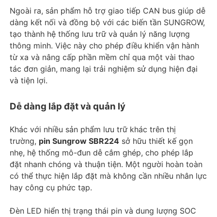
Ngoài ra, sản phẩm hỗ trợ giao tiếp CAN bus giúp dễ
dàng kết nối và đồng bộ với các biến tần SUNGROW,
tạo thành hệ thống lưu trữ và quản lý năng lượng
thông minh. Việc này cho phép điều khiển vận hành
từ xa và nâng cấp phần mềm chỉ qua một vài thao
tác đơn giản, mang lại trải nghiệm sử dụng hiện đại
và tiện lợi.
Dễ dàng lắp đặt và quản lý
Khác với nhiều sản phẩm lưu trữ khác trên thị
trường,
pin Sungrow SBR224
sở hữu thiết kế gọn
nhẹ, hệ thống mô-đun dễ cắm ghép, cho phép lắp
đặt nhanh chóng và thuận tiện. Một người hoàn toàn
có thể thực hiện lắp đặt mà không cần nhiều nhân lực
hay công cụ phức tạp.
Đèn LED hiển thị trạng thái pin và dung lượng SOC