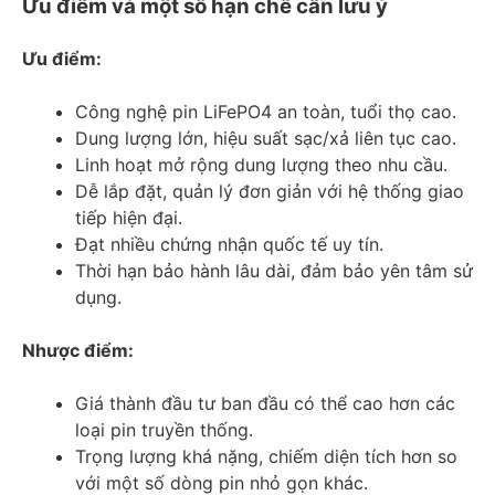
Ưu điểm và một số hạn chế cần lưu ý
Ưu điểm:
Công nghệ pin LiFePO4 an toàn, tuổi thọ cao.
Dung lượng lớn, hiệu suất sạc/xả liên tục cao.
Linh hoạt mở rộng dung lượng theo nhu cầu.
Dễ lắp đặt, quản lý đơn giản với hệ thống giao
tiếp hiện đại.
Đạt nhiều chứng nhận quốc tế uy tín.
Thời hạn bảo hành lâu dài, đảm bảo yên tâm sử
dụng.
Nhược điểm:
Giá thành đầu tư ban đầu có thể cao hơn các
loại pin truyền thống.
Trọng lượng khá nặng, chiếm diện tích hơn so
với một số dòng pin nhỏ gọn khác.