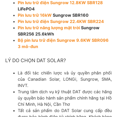
Pin lưu trữ điện Sungrow 12.8KW SBR128
LiFePO4
Pin lưu trữ 16kW
Sungrow SBR160
Pin lưu trữ điện Sungrow 22.4KW SBR224
Pin lưu trữ năng lượng mặt trời
Sungrow
SBR256 25.6kWh
Bộ pin lưu trữ điện Sungrow 9.6KW SBR096
3 mô-đun
LÝ DO CHỌN DAT SOLAR?
Là đối tác chiến lược và ủy quyền phân phối
của Canadian Solar, LONGi, Sungrow, SMA,
INVT.
Trung tâm dịch vụ kỹ thuật DAT được các hãng
ủy quyền bảo hành sản phẩm chính hãng tại Hồ
Chí Minh, Hà Nội, Cần Thơ
Tất cả sản phẩm do DAT Solar cung cấp đều
được bảo hành điện tử chính hãng. Khách hàng