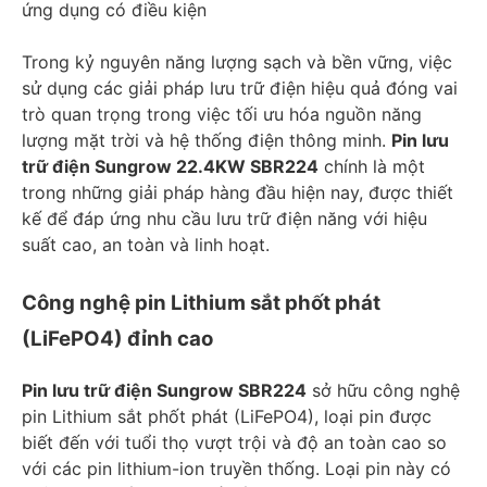
ứng dụng có điều kiện
Trong kỷ nguyên năng lượng sạch và bền vững, việc
sử dụng các giải pháp lưu trữ điện hiệu quả đóng vai
trò quan trọng trong việc tối ưu hóa nguồn năng
lượng mặt trời và hệ thống điện thông minh.
Pin lưu
trữ điện Sungrow 22.4KW SBR224
chính là một
trong những giải pháp hàng đầu hiện nay, được thiết
kế để đáp ứng nhu cầu lưu trữ điện năng với hiệu
suất cao, an toàn và linh hoạt.
Công nghệ pin Lithium sắt phốt phát
(LiFePO4) đỉnh cao
Pin lưu trữ điện Sungrow SBR224
sở hữu công nghệ
pin Lithium sắt phốt phát (LiFePO4), loại pin được
biết đến với tuổi thọ vượt trội và độ an toàn cao so
với các pin lithium-ion truyền thống. Loại pin này có