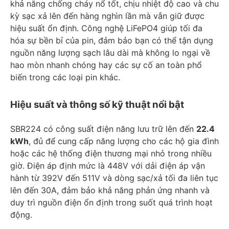
khả năng chống cháy nổ tốt, chịu nhiệt độ cao và chu
kỳ sạc xả lên đến hàng nghìn lần mà vẫn giữ được
hiệu suất ổn định. Công nghệ LiFePO4 giúp tối đa
hóa sự bền bỉ của pin, đảm bảo bạn có thể tận dụng
nguồn năng lượng sạch lâu dài mà không lo ngại về
hao mòn nhanh chóng hay các sự cố an toàn phổ
biến trong các loại pin khác.
Hiệu suất và thông số kỹ thuật nổi bật
SBR224 có công suất điện năng lưu trữ lên đến
22.4
kWh
, đủ để cung cấp năng lượng cho các hộ gia đình
hoặc các hệ thống điện thương mại nhỏ trong nhiều
giờ. Điện áp định mức là 448V với dải điện áp vận
hành từ 392V đến 511V và dòng sạc/xả tối đa liên tục
lên đến 30A, đảm bảo khả năng phản ứng nhanh và
duy trì nguồn điện ổn định trong suốt quá trình hoạt
động.