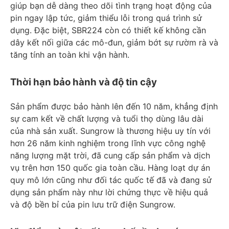
giúp bạn dễ dàng theo dõi tình trạng hoạt động của
pin ngay lập tức, giảm thiểu lỗi trong quá trình sử
dụng. Đặc biệt, SBR224 còn có thiết kế không cần
dây kết nối giữa các mô-đun, giảm bớt sự rườm rà và
tăng tính an toàn khi vận hành.
Thời hạn bảo hành và độ tin cậy
Sản phẩm được bảo hành lên đến 10 năm, khẳng định
sự cam kết về chất lượng và tuổi thọ dùng lâu dài
của nhà sản xuất. Sungrow là thương hiệu uy tín với
hơn 26 năm kinh nghiệm trong lĩnh vực công nghệ
năng lượng mặt trời, đã cung cấp sản phẩm và dịch
vụ trên hơn 150 quốc gia toàn cầu. Hàng loạt dự án
quy mô lớn cũng như đối tác quốc tế đã và đang sử
dụng sản phẩm này như lời chứng thực về hiệu quả
và độ bền bỉ của pin lưu trữ điện Sungrow.