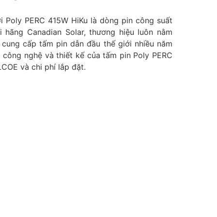
ời Poly PERC 415W HiKu là dòng pin công suất
ởi hãng Canadian Solar, thương hiệu luôn nằm
cung cấp tấm pin dẫn đầu thế giới nhiều năm
a công nghệ và thiết kế của tấm pin Poly PERC
COE và chi phí lắp đặt.