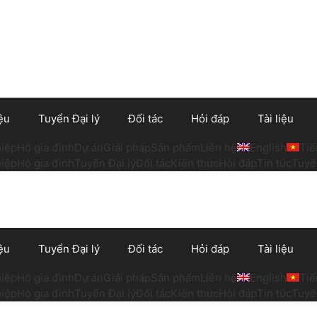
ệu
Tuyển Đại lý
Đối tác
Hỏi đáp
Tài liệu
iệp
Hộ gia đình
Dự án
Giải pháp
Sản phẩm
Liên hệ
English
Tiế
iệp
Hộ gia đình
Tuyển Đại lý
Đối tác
Kiến thức
Hỏi đáp
Tin tức
Tuyể
ệu
Tuyển Đại lý
Đối tác
Hỏi đáp
Tài liệu
iệp
Hộ gia đình
Dự án
Giải pháp
Sản phẩm
Liên hệ
English
Tiế
iệp
Hộ gia đình
Tuyển Đại lý
Đối tác
Kiến thức
Hỏi đáp
Tin tức
Tuyể