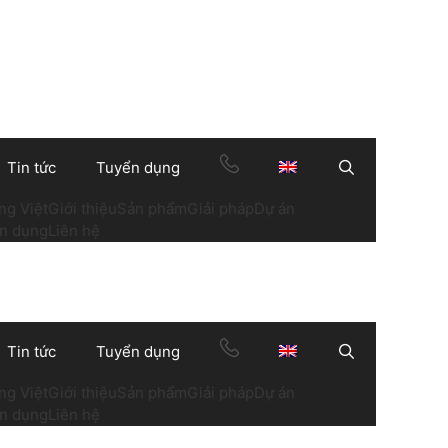
Tin tức
Tuyển dụng
Search
ng Việt
Giới thiệu
Sản phẩm
Giải pháp
Dự án
n dụng
Liên hệ
Tin tức
Tuyển dụng
Search
ng Việt
Giới thiệu
Sản phẩm
Giải pháp
Dự án
n dụng
Liên hệ