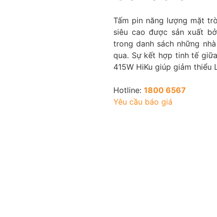
Tấm pin năng lượng mặt tr
siêu cao được sản xuất b
trong danh sách những nhà 
qua. Sự kết hợp tinh tế giữ
415W HiKu giúp giảm thiểu L
Hotline:
1800 6567
Yêu cầu báo giá