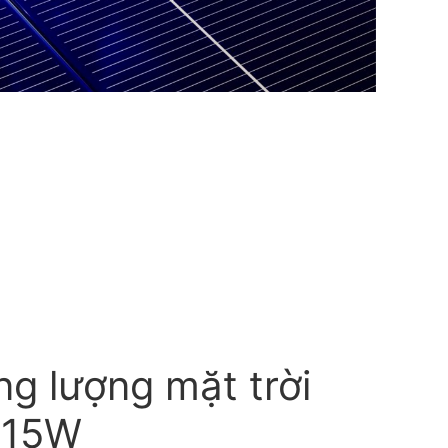
g lượng mặt trời
415W