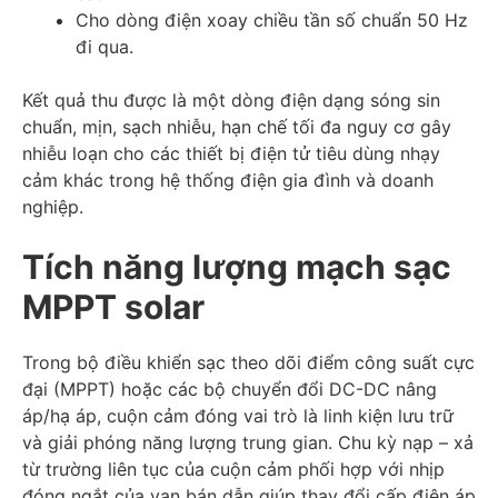
Cho dòng điện xoay chiều tần số chuẩn 50 Hz
đi qua.
Kết quả thu được là một dòng điện dạng sóng sin
chuẩn, mịn, sạch nhiễu, hạn chế tối đa nguy cơ gây
nhiễu loạn cho các thiết bị điện tử tiêu dùng nhạy
cảm khác trong hệ thống điện gia đình và doanh
nghiệp.
Tích năng lượng mạch sạc
MPPT solar
Trong bộ điều khiển sạc theo dõi điểm công suất cực
đại (MPPT) hoặc các bộ chuyển đổi DC-DC nâng
áp/hạ áp, cuộn cảm đóng vai trò là linh kiện lưu trữ
và giải phóng năng lượng trung gian. Chu kỳ nạp – xả
từ trường liên tục của cuộn cảm phối hợp với nhịp
đóng ngắt của van bán dẫn giúp thay đổi cấp điện áp