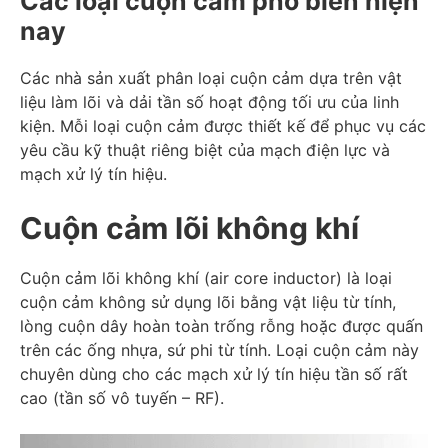
Các loại cuộn cảm phổ biến hiện
nay
Các nhà sản xuất phân loại cuộn cảm dựa trên vật
liệu làm lõi và dải tần số hoạt động tối ưu của linh
kiện. Mỗi loại cuộn cảm được thiết kế để phục vụ các
yêu cầu kỹ thuật riêng biệt của mạch điện lực và
mạch xử lý tín hiệu.
Cuộn cảm lõi không khí
Cuộn cảm lõi không khí (air core inductor) là loại
cuộn cảm không sử dụng lõi bằng vật liệu từ tính,
lòng cuộn dây hoàn toàn trống rỗng hoặc được quấn
trên các ống nhựa, sứ phi từ tính. Loại cuộn cảm này
chuyên dùng cho các mạch xử lý tín hiệu tần số rất
cao (tần số vô tuyến – RF).