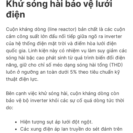
Khử sóng hài bảo vệ lưới
điện
Cuộn kháng dòng (line reactor) bản chất là các cuộn
cảm công suất lớn đấu nối tiếp giữa ngõ ra inverter
của hệ thống điện mặt trời và điểm hòa lưới điện
quốc gia. Linh kiện này có nhiệm vụ làm suy giảm các
sóng hài bậc cao phát sinh từ quá trình biến đổi điện
năng, giữ cho chỉ số méo dạng sóng hài tổng (THD)
luôn ở ngưỡng an toàn dưới 5% theo tiêu chuẩn kỹ
thuật điện lực.
Bên cạnh việc khử sóng hài, cuộn kháng dòng còn
bảo vệ bộ inverter khỏi các sự cố quá dòng tức thời
do:
Hiện tượng sụt áp lưới đột ngột.
Các xung điện áp lan truyền do sét đánh trên