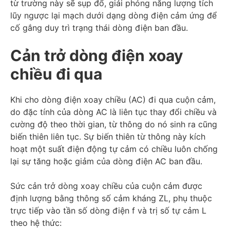
từ trường này sẽ sụp đổ, giải phóng năng lượng tích
lũy ngược lại mạch dưới dạng dòng điện cảm ứng để
cố gắng duy trì trạng thái dòng điện ban đầu.
Cản trở dòng điện xoay
chiều đi qua
Khi cho dòng điện xoay chiều (AC) đi qua cuộn cảm,
do đặc tính của dòng AC là liên tục thay đổi chiều và
cường độ theo thời gian, từ thông do nó sinh ra cũng
biến thiên liên tục. Sự biến thiên từ thông này kích
hoạt một suất điện động tự cảm có chiều luôn chống
lại sự tăng hoặc giảm của dòng điện AC ban đầu.
Sức cản trở dòng xoay chiều của cuộn cảm được
định lượng bằng thông số cảm kháng ZL, phụ thuộc
trực tiếp vào tần số dòng điện f và trị số tự cảm L
theo hệ thức: