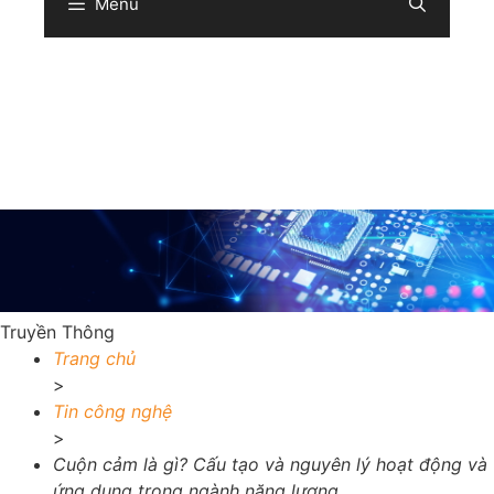
Menu
Sear
Truyền Thông
Trang chủ
>
Tin công nghệ
>
Cuộn cảm là gì? Cấu tạo và nguyên lý hoạt động và
ứng dụng trong ngành năng lượng