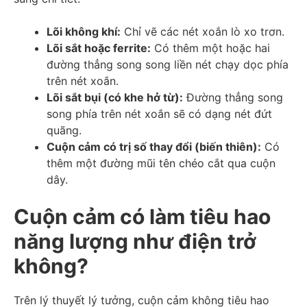
Lõi không khí:
Chỉ vẽ các nét xoắn lò xo trơn.
Lõi sắt hoặc ferrite:
Có thêm một hoặc hai
đường thẳng song song liền nét chạy dọc phía
trên nét xoắn.
Lõi sắt bụi (có khe hở từ):
Đường thẳng song
song phía trên nét xoắn sẽ có dạng nét đứt
quãng.
Cuộn cảm có trị số thay đổi (biến thiên):
Có
thêm một đường mũi tên chéo cắt qua cuộn
dây.
Cuộn cảm có làm tiêu hao
năng lượng như điện trở
không?
Trên lý thuyết lý tưởng, cuộn cảm không tiêu hao