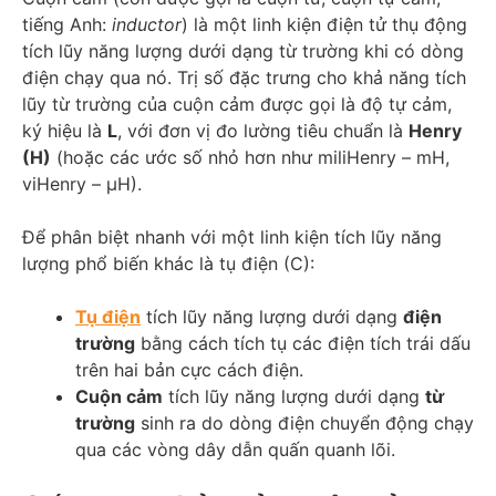
tiếng Anh:
inductor
) là một linh kiện điện tử thụ động
tích lũy năng lượng dưới dạng từ trường khi có dòng
điện chạy qua nó. Trị số đặc trưng cho khả năng tích
lũy từ trường của cuộn cảm được gọi là độ tự cảm,
ký hiệu là
L
, với đơn vị đo lường tiêu chuẩn là
Henry
(H)
(hoặc các ước số nhỏ hơn như miliHenry – mH,
viHenry – µH).
Để phân biệt nhanh với một linh kiện tích lũy năng
lượng phổ biến khác là tụ điện (C):
Tụ điện
tích lũy năng lượng dưới dạng
điện
trường
bằng cách tích tụ các điện tích trái dấu
trên hai bản cực cách điện.
Cuộn cảm
tích lũy năng lượng dưới dạng
từ
trường
sinh ra do dòng điện chuyển động chạy
qua các vòng dây dẫn quấn quanh lõi.