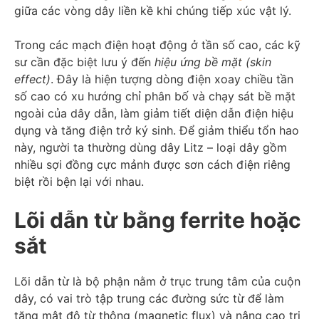
giữa các vòng dây liền kề khi chúng tiếp xúc vật lý.
Trong các mạch điện hoạt động ở tần số cao, các kỹ
sư cần đặc biệt lưu ý đến
hiệu ứng bề mặt (skin
effect)
. Đây là hiện tượng dòng điện xoay chiều tần
số cao có xu hướng chỉ phân bố và chạy sát bề mặt
ngoài của dây dẫn, làm giảm tiết diện dẫn điện hiệu
dụng và tăng điện trở ký sinh. Để giảm thiểu tổn hao
này, người ta thường dùng dây Litz – loại dây gồm
nhiều sợi đồng cực mảnh được sơn cách điện riêng
biệt rồi bện lại với nhau.
Lõi dẫn từ bằng ferrite hoặc
sắt
Lõi dẫn từ là bộ phận nằm ở trục trung tâm của cuộn
dây, có vai trò tập trung các đường sức từ để làm
tăng mật độ từ thông (magnetic flux) và nâng cao trị