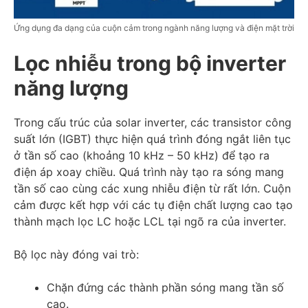
Ứng dụng đa dạng của cuộn cảm trong ngành năng lượng và điện mặt trời
Lọc nhiễu trong bộ inverter
năng lượng
Trong cấu trúc của solar inverter, các transistor công
suất lớn (IGBT) thực hiện quá trình đóng ngắt liên tục
ở tần số cao (khoảng 10 kHz – 50 kHz) để tạo ra
điện áp xoay chiều. Quá trình này tạo ra sóng mang
tần số cao cùng các xung nhiễu điện từ rất lớn. Cuộn
cảm được kết hợp với các tụ điện chất lượng cao tạo
thành mạch lọc LC hoặc LCL tại ngõ ra của inverter.
Bộ lọc này đóng vai trò:
Chặn đứng các thành phần sóng mang tần số
cao.