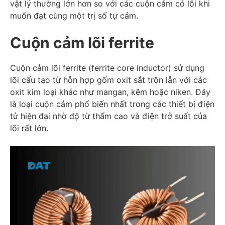
vật lý thường lớn hơn so với các cuộn cảm có lõi khi
muốn đạt cùng một trị số tự cảm.
Cuộn cảm lõi ferrite
Cuộn cảm lõi ferrite (ferrite core inductor) sử dụng
lõi cấu tạo từ hỗn hợp gốm oxit sắt trộn lẫn với các
oxit kim loại khác như mangan, kẽm hoặc niken. Đây
là loại cuộn cảm phổ biến nhất trong các thiết bị điện
tử hiện đại nhờ độ từ thẩm cao và điện trở suất của
lõi rất lớn.