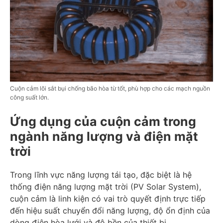
Cuộn cảm lõi sắt bụi chống bão hòa từ tốt, phù hợp cho các mạch nguồn
công suất lớn.
Ứng dụng của cuộn cảm trong
ngành năng lượng và điện mặt
trời
Trong lĩnh vực năng lượng tái tạo, đặc biệt là hệ
thống điện năng lượng mặt trời (PV Solar System),
cuộn cảm là linh kiện có vai trò quyết định trực tiếp
đến hiệu suất chuyển đổi năng lượng, độ ổn định của
dòng điện hòa lưới và độ bền của thiết bị.