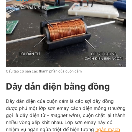
Cấu tạo cơ bản các thành phần của cuộn cảm
Dây dẫn điện bằng đồng
Dây dẫn điện của cuộn cảm là các sợi dây đồng
được phủ một lớp sơn emay cách điện mỏng (thường
gọi là dây điện từ –
magnet wire
), cuộn chặt lại thành
nhiều vòng xếp khít nhau. Lớp sơn emay này có
nhiệm vụ ngăn ngừa triệt để hiện tượng
ngắn mạch