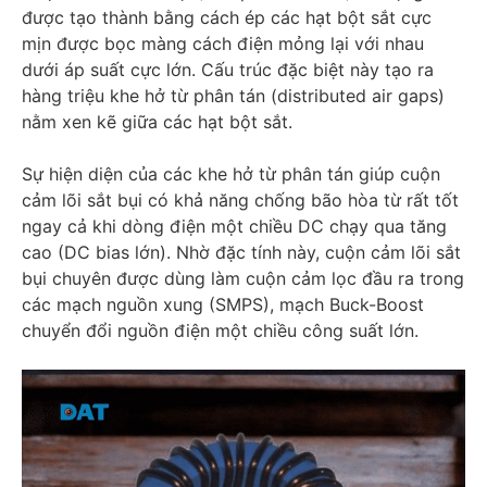
được tạo thành bằng cách ép các hạt bột sắt cực
mịn được bọc màng cách điện mỏng lại với nhau
dưới áp suất cực lớn. Cấu trúc đặc biệt này tạo ra
hàng triệu khe hở từ phân tán (distributed air gaps)
nằm xen kẽ giữa các hạt bột sắt.
Sự hiện diện của các khe hở từ phân tán giúp cuộn
cảm lõi sắt bụi có khả năng chống bão hòa từ rất tốt
ngay cả khi dòng điện một chiều DC chạy qua tăng
cao (DC bias lớn). Nhờ đặc tính này, cuộn cảm lõi sắt
bụi chuyên được dùng làm cuộn cảm lọc đầu ra trong
các mạch nguồn xung (SMPS), mạch Buck-Boost
chuyển đổi nguồn điện một chiều công suất lớn.