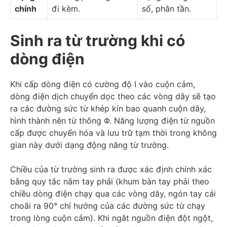
chính
đi kèm.
số, phân tần.
Sinh ra từ trường khi có
dòng điện
Khi cấp dòng điện có cường độ I vào cuộn cảm,
dòng điện dịch chuyển dọc theo các vòng dây sẽ tạo
ra các đường sức từ khép kín bao quanh cuộn dây,
hình thành nên từ thông Φ. Năng lượng điện từ nguồn
cấp được chuyển hóa và lưu trữ tạm thời trong không
gian này dưới dạng động năng từ trường.
Chiều của từ trường sinh ra được xác định chính xác
bằng quy tắc nắm tay phải (khum bàn tay phải theo
chiều dòng điện chạy qua các vòng dây, ngón tay cái
choãi ra 90° chỉ hướng của các đường sức từ chạy
trong lòng cuộn cảm). Khi ngắt nguồn điện đột ngột,