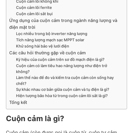
Cuộn cảm lõi không khí
Cuộn cảm lõi ferrite
Cuộn cảm lõi sắt bụi
Ứng dụng của cuộn cảm trong ngành năng lượng và
điện mặt trời
Lọc nhiễu trong bộ inverter năng lượng
Tích năng lượng mạch sạc MPPT solar
Khử sóng hài bảo vệ lưới điện
Các câu hỏi thường gặp về cuộn cảm
Ký hiệu của cuộn cảm trên sơ đồ mạch điện là gì?
Cuộn cảm có làm tiêu hao năng lượng như điện trở
không?
Làm thế nào để đo và kiểm tra cuộn cảm còn sống hay
chết?
Sự khác nhau cơ bản giữa cuộn cảm và tụ điện là gì?
Hiện tượng bão hòa từ trong cuộn cảm lõi sắt là gì?
Tổng kết
Cuộn cảm là gì?
Cuộn cảm (còn được gọi là cuộn từ, cuộn tự cảm,