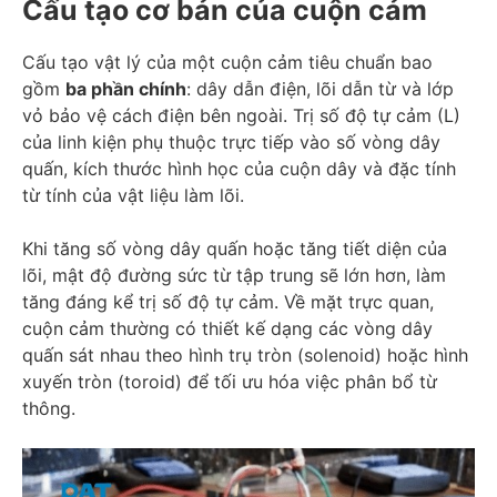
Cấu tạo cơ bản của cuộn cảm
Cấu tạo vật lý của một cuộn cảm tiêu chuẩn bao
gồm
ba phần chính
: dây dẫn điện, lõi dẫn từ và lớp
vỏ bảo vệ cách điện bên ngoài. Trị số độ tự cảm (L)
của linh kiện phụ thuộc trực tiếp vào số vòng dây
quấn, kích thước hình học của cuộn dây và đặc tính
từ tính của vật liệu làm lõi.
Khi tăng số vòng dây quấn hoặc tăng tiết diện của
lõi, mật độ đường sức từ tập trung sẽ lớn hơn, làm
tăng đáng kể trị số độ tự cảm. Về mặt trực quan,
cuộn cảm thường có thiết kế dạng các vòng dây
quấn sát nhau theo hình trụ tròn (solenoid) hoặc hình
xuyến tròn (toroid) để tối ưu hóa việc phân bổ từ
thông.