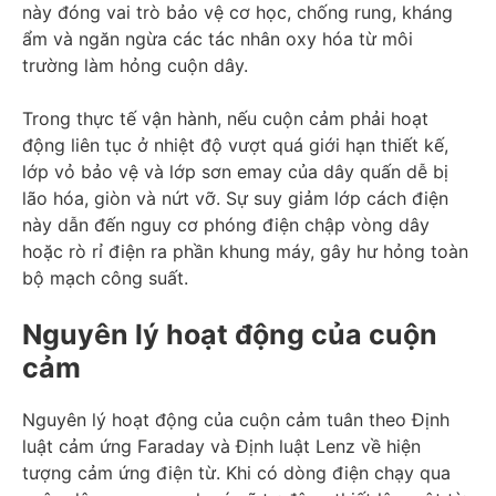
này đóng vai trò bảo vệ cơ học, chống rung, kháng
ẩm và ngăn ngừa các tác nhân oxy hóa từ môi
trường làm hỏng cuộn dây.
Trong thực tế vận hành, nếu cuộn cảm phải hoạt
động liên tục ở nhiệt độ vượt quá giới hạn thiết kế,
lớp vỏ bảo vệ và lớp sơn emay của dây quấn dễ bị
lão hóa, giòn và nứt vỡ. Sự suy giảm lớp cách điện
này dẫn đến nguy cơ phóng điện chập vòng dây
hoặc rò rỉ điện ra phần khung máy, gây hư hỏng toàn
bộ mạch công suất.
Nguyên lý hoạt động của cuộn
cảm
Nguyên lý hoạt động của cuộn cảm tuân theo Định
luật cảm ứng Faraday và Định luật Lenz về hiện
tượng cảm ứng điện từ. Khi có dòng điện chạy qua