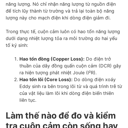
năng lượng. Nó chỉ nhận năng lượng từ nguồn điện
để tích lũy thành từ trường và trả lại toàn bộ năng
lượng này cho mạch điện khi dòng điện giảm đi.
Trong thực tế, cuộn cảm luôn có hao tổn năng lượng
dưới dạng nhiệt lượng tỏa ra môi trường do hai yếu
tố ký sinh:
Hao tổn đồng (Copper Loss):
Do điện trở
thuần của dây đồng quấn cuộn cảm (DCR) gây
ra hiện tượng phát nhiệt Joule (I²R).
Hao tổn lõi (Core Loss):
Do dòng điện xoáy
Eddy sinh ra bên trong lõi từ và quá trình trễ từ
của vật liệu làm lõi khi dòng điện biến thiên
liên tục.
Làm thế nào để đo và kiểm
tra cuộn cảm còn sống hay