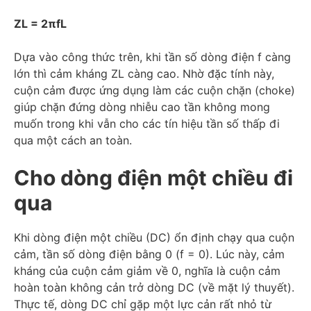
ZL = 2πfL
Dựa vào công thức trên, khi tần số dòng điện f càng
lớn thì cảm kháng ZL càng cao. Nhờ đặc tính này,
cuộn cảm được ứng dụng làm các cuộn chặn (choke)
giúp chặn đứng dòng nhiễu cao tần không mong
muốn trong khi vẫn cho các tín hiệu tần số thấp đi
qua một cách an toàn.
Cho dòng điện một chiều đi
qua
Khi dòng điện một chiều (DC) ổn định chạy qua cuộn
cảm, tần số dòng điện bằng 0 (f = 0). Lúc này, cảm
kháng của cuộn cảm giảm về 0, nghĩa là cuộn cảm
hoàn toàn không cản trở dòng DC (về mặt lý thuyết).
Thực tế, dòng DC chỉ gặp một lực cản rất nhỏ từ