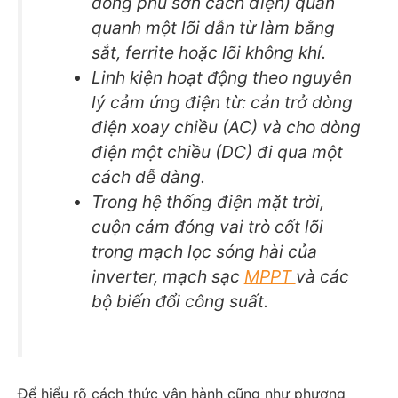
đồng phủ sơn cách điện) quấn
quanh một lõi dẫn từ làm bằng
sắt, ferrite hoặc lõi không khí.
Linh kiện hoạt động theo nguyên
lý cảm ứng điện từ: cản trở dòng
điện xoay chiều (AC) và cho dòng
điện một chiều (DC) đi qua một
cách dễ dàng.
Trong hệ thống điện mặt trời,
cuộn cảm đóng vai trò cốt lõi
trong mạch lọc sóng hài của
inverter, mạch sạc
MPPT
và các
bộ biến đổi công suất.
Để hiểu rõ cách thức vận hành cũng như phương