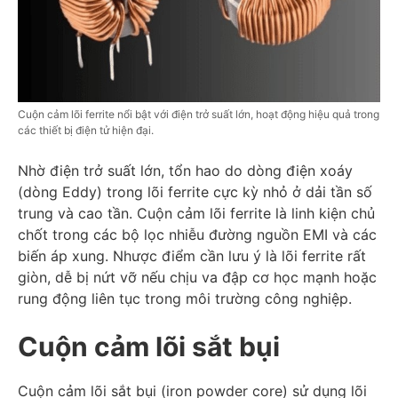
Cuộn cảm lõi ferrite nổi bật với điện trở suất lớn, hoạt động hiệu quả trong
các thiết bị điện tử hiện đại.
Nhờ điện trở suất lớn, tổn hao do dòng điện xoáy
(dòng Eddy) trong lõi ferrite cực kỳ nhỏ ở dải tần số
trung và cao tần. Cuộn cảm lõi ferrite là linh kiện chủ
chốt trong các bộ lọc nhiễu đường nguồn EMI và các
biến áp xung. Nhược điểm cần lưu ý là lõi ferrite rất
giòn, dễ bị nứt vỡ nếu chịu va đập cơ học mạnh hoặc
rung động liên tục trong môi trường công nghiệp.
Cuộn cảm lõi sắt bụi
Cuộn cảm lõi sắt bụi (iron powder core) sử dụng lõi