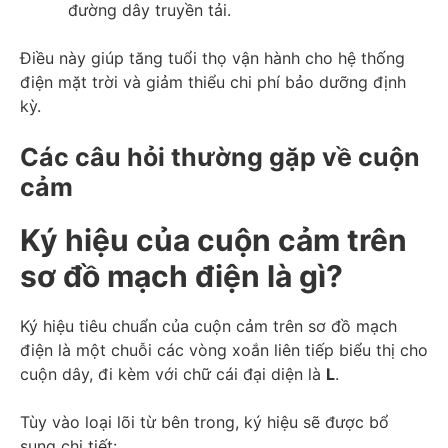
đường dây truyền tải.
Điều này giúp tăng tuổi thọ vận hành cho hệ thống
điện mặt trời và giảm thiểu chi phí bảo dưỡng định
kỳ.
Các câu hỏi thường gặp về cuộn
cảm
Ký hiệu của cuộn cảm trên
sơ đồ mạch điện là gì?
Ký hiệu tiêu chuẩn của cuộn cảm trên sơ đồ mạch
điện là một chuỗi các vòng xoắn liên tiếp biểu thị cho
cuộn dây, đi kèm với chữ cái đại diện là
L
.
Tùy vào loại lõi từ bên trong, ký hiệu sẽ được bổ
sung chi tiết: