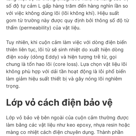
số độ tự cảm L gấp hàng trăm đến hàng nghìn lần so
với việc không dùng lõi (lõi không khí). Hiệu suất
gom từ trường này được quy định bởi thông số độ từ
thẩm (permeability) của vật liệu.
Tuy nhiên, khi cuộn cảm làm việc với dòng điện biến
thiên liên tục, lõi từ sẽ sinh nhiệt do xuất hiện dòng
điện xoáy (dòng Eddy) và hiện tượng trễ từ, gọi
chung là tổn hao lõi (core loss). Lựa chọn vật liệu lõi
không phù hợp với dải tần hoạt động là lỗi phổ biến
làm giảm hiệu suất thiết bị và gây nóng lõi nghiêm
trọng.
Lớp vỏ cách điện bảo vệ
Lớp vỏ bảo vệ bên ngoài của cuộn cảm thường được
làm bằng các vật liệu như keo epoxy, nhựa resin hoặc
màng co nhiệt cách điện chuyên dụng. Thành phần