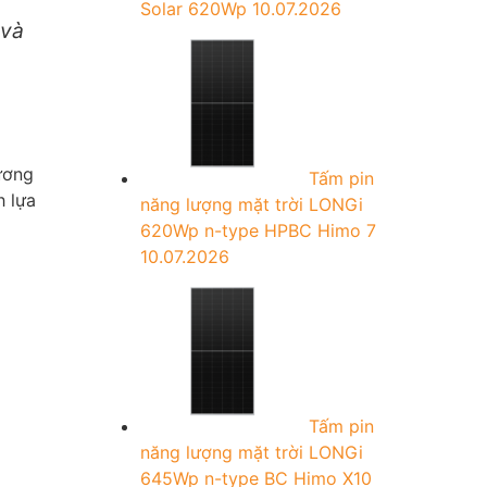
Solar 620Wp
10.07.2026
 và
hương
Tấm pin
h lựa
năng lượng mặt trời LONGi
620Wp n-type HPBC Himo 7
10.07.2026
Tấm pin
năng lượng mặt trời LONGi
645Wp n-type BC Himo X10