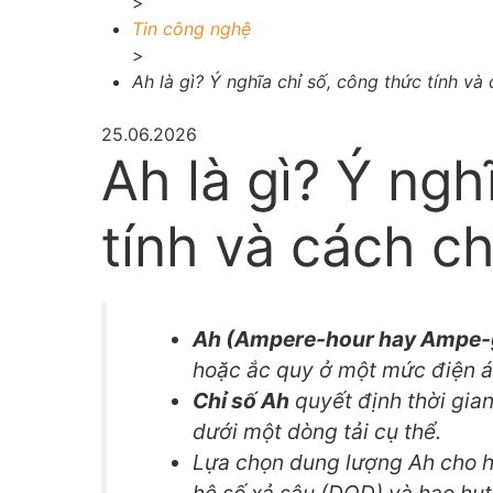
>
Tin công nghệ
>
Ah là gì? Ý nghĩa chỉ số, công thức tính v
25.06.2026
Ah là gì? Ý ngh
tính và cách c
Ah (Ampere-hour hay Ampe-
hoặc ắc quy ở một mức điện á
Chỉ số Ah
quyết định thời gian 
dưới một dòng tải cụ thể.
Lựa chọn dung lượng Ah cho hệ 