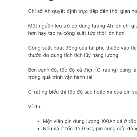
Chỉ số Ah quyết định trực tiếp đến thời gian ho
Một nguồn lưu trữ có dung lượng Ah lớn chỉ gi
hơn hay tạo ra công suất tức thời lớn hơn.
Công suất hoạt động của tải phụ thuộc vào tích
thước đo dung tích tích lũy năng lượng.
Bên cạnh đó, tốc độ xả điện (C-rating) cũng l
trong quá trình vận hành tải.
C-rating biểu thị tốc độ sạc hoặc xả của pin 
Ví dụ:
Một viên pin dung lượng 100Ah xả ở tốc
Nếu xả ở tốc độ 0.5C, pin cung cấp dòn