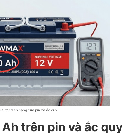
ưu trữ điện năng của pin và ắc quy.
 Ah trên pin và ắc quy