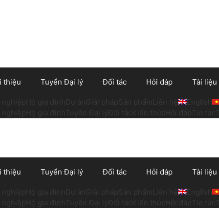
i thiệu
Tuyển Đại lý
Đối tác
Hỏi đáp
Tài liệu
 nghiệp
Hộ gia đình
Dự án
Giải pháp
Sản phẩm
Liên hệ
English
 nghiệp
Hộ gia đình
Tuyển Đại lý
Đối tác
Kiến thức
Hỏi đáp
Tin tức
i thiệu
Tuyển Đại lý
Đối tác
Hỏi đáp
Tài liệu
 nghiệp
Hộ gia đình
Dự án
Giải pháp
Sản phẩm
Liên hệ
English
 nghiệp
Hộ gia đình
Tuyển Đại lý
Đối tác
Kiến thức
Hỏi đáp
Tin tức