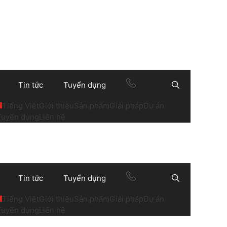
Tin tức
Tuyển dụng
Search
Tiếng Việt
Giới thiệu
Sản phẩm
Giải pháp
Dự án
Tuyển dụng
Liên hệ
Tin tức
Tuyển dụng
Search
Tiếng Việt
Giới thiệu
Sản phẩm
Giải pháp
Dự án
Tuyển dụng
Liên hệ