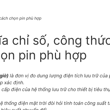
à cách chọn pin phù hợp
ĩa chỉ số, công thứ
họn pin phù hợp
giờ)
là đơn vị đo dung lượng điện tích lưu trữ của 
p xác định.
cấp điện của hệ thống lưu trữ cho thiết bị tiêu th
thống điện mặt trời đòi hỏi tính toán công suất tả