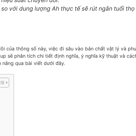
 hiệu suất chuyển đổi.
 so với dung lượng Ah thực tế sẽ rút ngắn tuổi thọ
õi của thông số này, việc đi sâu vào bản chất vật lý và p
up sẽ phân tích chi tiết định nghĩa, ý nghĩa kỹ thuật và các
n năng qua bài viết dưới đây.