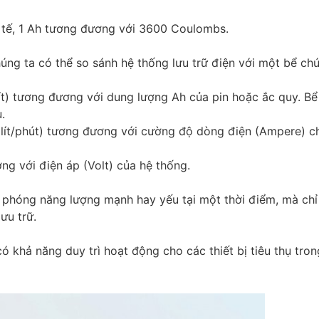
c tế, 1 Ah tương đương với 3600 Coulombs.
úng ta có thể so sánh hệ thống lưu trữ điện với một bể ch
ít) tương đương với dung lượng Ah của pin hoặc ắc quy. B
.
g lít/phút) tương đương với cường độ dòng điện (Ampere) c
g với điện áp (Volt) của hệ thống.
i phóng năng lượng mạnh hay yếu tại một thời điểm, mà chỉ
lưu trữ.
 khả năng duy trì hoạt động cho các thiết bị tiêu thụ tron