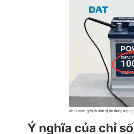
Ah (Ampe-giờ) là đơn vị đo dung lượng l
Ý nghĩa của chỉ số