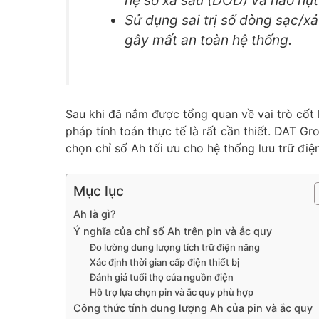
hệ số xả sâu (DOD) và hao hụt
Sử dụng sai trị số dòng sạc/xả
gây mất an toàn hệ thống.
Sau khi đã nắm được tổng quan về vai trò cốt l
pháp tính toán thực tế là rất cần thiết. DAT Gro
chọn chỉ số Ah tối ưu cho hệ thống lưu trữ điệ
Mục lục
Ah là gì?
Ý nghĩa của chỉ số Ah trên pin và ắc quy
Đo lường dung lượng tích trữ điện năng
Xác định thời gian cấp điện thiết bị
Đánh giá tuổi thọ của nguồn điện
Hỗ trợ lựa chọn pin và ắc quy phù hợp
Công thức tính dung lượng Ah của pin và ắc quy