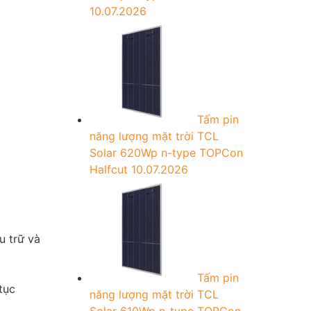
10.07.2026
Tấm pin
năng lượng mặt trời TCL
Solar 620Wp n-type TOPCon
Halfcut
10.07.2026
u trữ và
Tấm pin
tục
năng lượng mặt trời TCL