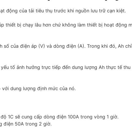
ạt động của tải tiêu thụ trước khi nguồn lưu trữ cạn kiệt.
úp thiết bị chạy lâu hơn chứ không làm thiết bị hoạt động 
 số của điện áp (V) và dòng điện (A). Trong khi đó, Ah chỉ
à yếu tố ảnh hưởng trực tiếp đến dung lượng Ah thực tế thu
so với dung lượng định mức của nó.
 độ 1C sẽ cung cấp dòng điện 100A trong vòng 1 giờ.
g điện 50A trong 2 giờ.