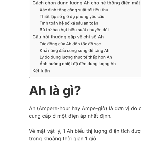
Cách chọn dung lượng Ah cho hệ thống điện mặt 
Xác định tổng công suất tải tiêu thụ
Thiết lập số giờ dự phòng yêu cầu
Tính toán hệ số xả sâu an toàn
Bù trừ hao hụt hiệu suất chuyển đổi
Câu hỏi thường gặp về chỉ số Ah
Tác động của Ah đến tốc độ sạc
Khả năng đấu song song để tăng Ah
Lý do dung lượng thực tế thấp hơn Ah
Ảnh hưởng nhiệt độ đến dung lượng Ah
Kết luận
Ah là gì?
Ah (Ampere-hour hay Ampe-giờ) là đơn vị đo du
cung cấp ở một điện áp nhất định.
Về mặt vật lý, 1 Ah biểu thị lượng điện tích đ
trong khoảng thời gian 1 giờ.