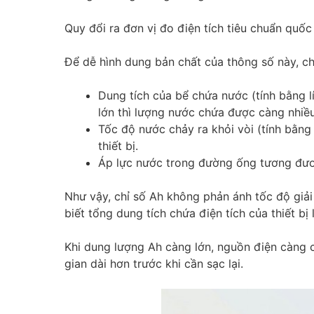
Quy đổi ra đơn vị đo điện tích tiêu chuẩn quố
Để dễ hình dung bản chất của thông số này, ch
Dung tích của bể chứa nước (tính bằng l
lớn thì lượng nước chứa được càng nhiều
Tốc độ nước chảy ra khỏi vòi (tính bằn
thiết bị.
Áp lực nước trong đường ống tương đươn
Như vậy, chỉ số Ah không phản ánh tốc độ giả
biết tổng dung tích chứa điện tích của thiết bị 
Khi dung lượng Ah càng lớn, nguồn điện càng có
gian dài hơn trước khi cần sạc lại.