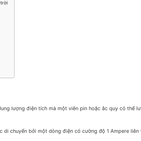
trời
ng lượng điện tích mà một viên pin hoặc ắc quy có thể lư
ược di chuyển bởi một dòng điện có cường độ 1 Ampere liên 