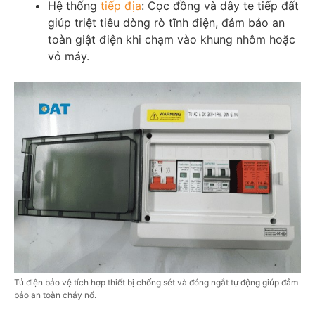
Hệ thống
tiếp địa
: Cọc đồng và dây te tiếp đất
giúp triệt tiêu dòng rò tĩnh điện, đảm bảo an
toàn giật điện khi chạm vào khung nhôm hoặc
vỏ máy.
Tủ điện bảo vệ tích hợp thiết bị chống sét và đóng ngắt tự động giúp đảm
bảo an toàn cháy nổ.