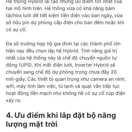
Hệ thống Hybrid lai tạo những ưu điểm tốt nhất của
hai mô hình trên. Hệ thống vừa có khả năng bám
tải/hòa lưới để tiết kiệm tiền điện vào ban ngày, vừa
sở hữu pin dự phòng cấp điện cho ban đêm hoặc khi
có sự cố.
Đa số trường hợp hộ gia đình tại các thành phố lớn
hiện nay đều chọn lắp hệ Hybrid. Tính năng giá trị
nhất của hệ thống này là chế độ chuyển nguồn tự
động (UPS). Khi mất điện lưới, Inverter Hybrid sẽ
chuyển sang chế độ dự phòng trong chưa đầy 20
mili-giây. Các thiết bị quan trọng như camera an ninh,
wifi, máy tính làm việc, tủ lạnh và quạt vẫn tiếp tục
hoạt động liền mạch như không hề có sự cố cúp điện
xảy ra.
4. Ưu điểm khi lắp đặt bộ năng
lượng mặt trời