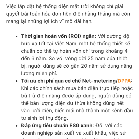
Việc lắp đặt hệ thống điện mặt trời không chỉ giải
quyết bài toán hóa đơn tiền điện hàng tháng mà còn
mang lại những lợi ích vĩ mô dài hạn.
Thời gian hoàn vốn (ROI) ngắn:
Với cường độ
bức xạ tốt tại Việt Nam, một hệ thống thiết kế
chuẩn có thể tự hoàn vốn chỉ trong khoảng 4
đến 6 năm. So với vòng đời 25 năm của thiết
bị, người dùng sẽ có gần 20 năm sử dụng năng
lượng miễn phí.
Tối ưu chi phí qua cơ chế Net-metering/
DPPA
:
Khi các chính sách mua bán điện trực tiếp hoặc
bù trừ điện năng được áp dụng, người dùng có
thể bán lượng điện dư thừa không dùng hết
vào lưới điện, biến mái nhà thành một kênh đầu
tư sinh lời thụ động.
Đáp ứng tiêu chuẩn
ESG
xanh:
Đối với các
doanh nghiệp sản xuất và xuất khẩu, việc sử