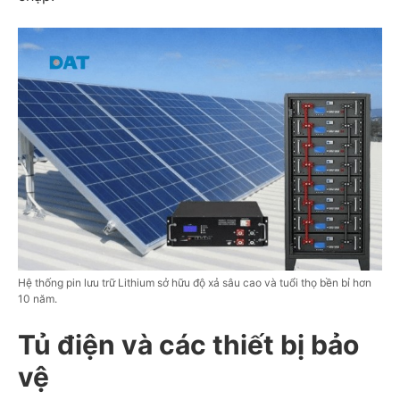
Hệ thống pin lưu trữ Lithium sở hữu độ xả sâu cao và tuổi thọ bền bỉ hơn
10 năm.
Tủ điện và các thiết bị bảo
vệ