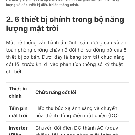
lượng và các thiết bị điều khiển thông minh.
2. 6 thiết bị chính trong bộ năng
lượng mặt trời
Một hệ thống vận hành ổn định, sản lượng cao và an
toàn phòng chống cháy nổ đòi hỏi sự đồng bộ của 6
thiết bị cơ bản. Dưới đây là bảng tóm tắt chức năng
cốt lõi trước khi đi vào phân tích thông số kỹ thuật
chi tiết.
Thiết bị
Chức năng cốt lõi
chính
Tấm pin
Hấp thụ bức xạ ánh sáng và chuyển
mặt trời
hóa thành dòng điện một chiều (DC).
Inverter
Chuyển đổi điện DC thành AC (xoay
(Biến
chiều), tối ưu hóa công suất toàn hệ