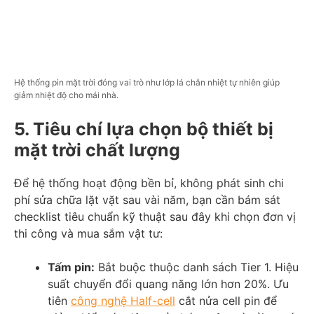
Hệ thống pin mặt trời đóng vai trò như lớp lá chắn nhiệt tự nhiên giúp
giảm nhiệt độ cho mái nhà.
5. Tiêu chí lựa chọn bộ thiết bị
mặt trời chất lượng
Để hệ thống hoạt động bền bỉ, không phát sinh chi
phí sửa chữa lặt vặt sau vài năm, bạn cần bám sát
checklist tiêu chuẩn kỹ thuật sau đây khi chọn đơn vị
thi công và mua sắm vật tư:
Tấm pin:
Bắt buộc thuộc danh sách Tier 1. Hiệu
suất chuyển đổi quang năng lớn hơn 20%. Ưu
tiên
công nghệ Half-cell
cắt nửa cell pin để