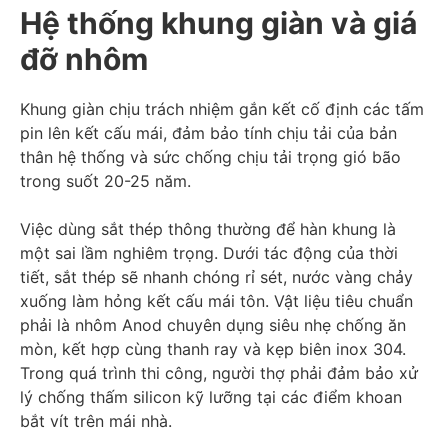
Hệ thống khung giàn và giá
đỡ nhôm
Khung giàn chịu trách nhiệm gắn kết cố định các tấm
pin lên kết cấu mái, đảm bảo tính chịu tải của bản
thân hệ thống và sức chống chịu tải trọng gió bão
trong suốt 20-25 năm.
Việc dùng sắt thép thông thường để hàn khung là
một sai lầm nghiêm trọng. Dưới tác động của thời
tiết, sắt thép sẽ nhanh chóng rỉ sét, nước vàng chảy
xuống làm hỏng kết cấu mái tôn. Vật liệu tiêu chuẩn
phải là nhôm Anod chuyên dụng siêu nhẹ chống ăn
mòn, kết hợp cùng thanh ray và kẹp biên inox 304.
Trong quá trình thi công, người thợ phải đảm bảo xử
lý chống thấm silicon kỹ lưỡng tại các điểm khoan
bắt vít trên mái nhà.