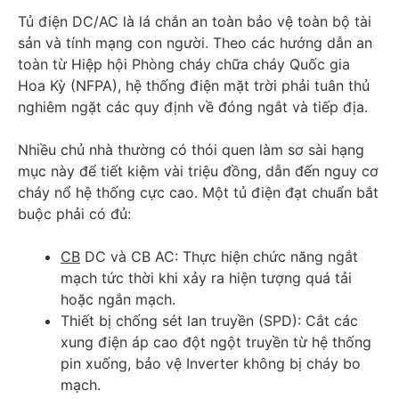
Tủ điện DC/AC là lá chắn an toàn bảo vệ toàn bộ tài
sản và tính mạng con người. Theo các hướng dẫn an
toàn từ Hiệp hội Phòng cháy chữa cháy Quốc gia
Hoa Kỳ (NFPA), hệ thống điện mặt trời phải tuân thủ
nghiêm ngặt các quy định về đóng ngắt và tiếp địa.
Nhiều chủ nhà thường có thói quen làm sơ sài hạng
mục này để tiết kiệm vài triệu đồng, dẫn đến nguy cơ
cháy nổ hệ thống cực cao. Một tủ điện đạt chuẩn bắt
buộc phải có đủ:
CB
DC và CB AC: Thực hiện chức năng ngắt
mạch tức thời khi xảy ra hiện tượng quá tải
hoặc ngắn mạch.
Thiết bị chống sét lan truyền (SPD): Cắt các
xung điện áp cao đột ngột truyền từ hệ thống
pin xuống, bảo vệ Inverter không bị cháy bo
mạch.