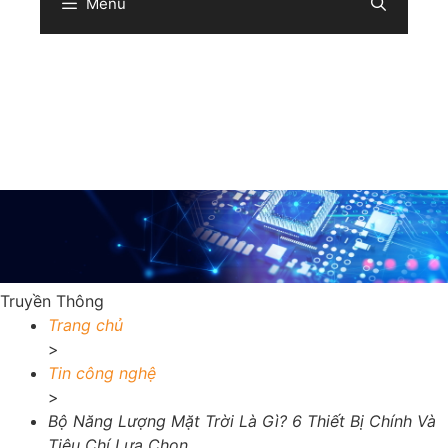
Menu
Sear
Truyền Thông
Trang chủ
>
Tin công nghệ
>
Bộ Năng Lượng Mặt Trời Là Gì? 6 Thiết Bị Chính Và
Tiêu Chí Lựa Chọn