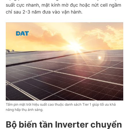
suất cực nhanh, mặt kính mờ đục hoặc nứt cell ngầm
chỉ sau 2-3 năm đưa vào vận hành.
Tấm pin mặt trời hiệu suất cao thuộc danh sách Tier 1 giúp tối ưu khả
năng hấp thụ ánh sáng.
Bộ biến tần Inverter chuyển