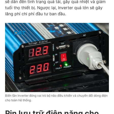
sẽ dẫn đến tình trạng quá tải, gây quá nhiệt và giảm
tuổi thọ thiết bị. Ngược lại, Inverter quá lớn sẽ gây
lãng phí chi phí đầu tư ban đầu.
Biến tần Inverter đóng vai trò bộ não điều khiển và chuyển đổi dòng điện
cho toàn hệ thống.
Pin lưu trữ điện năng cho