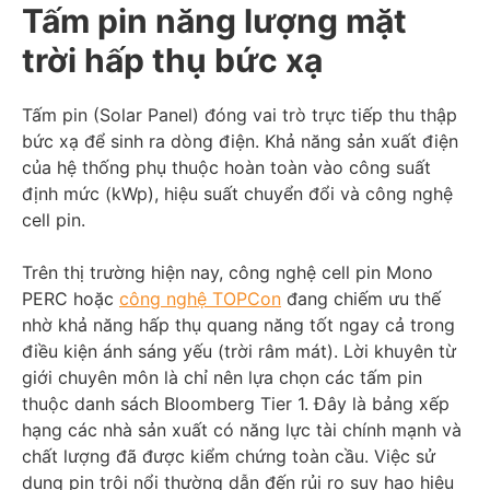
Tấm pin năng lượng mặt
trời hấp thụ bức xạ
Tấm pin (Solar Panel) đóng vai trò trực tiếp thu thập
bức xạ để sinh ra dòng điện. Khả năng sản xuất điện
của hệ thống phụ thuộc hoàn toàn vào công suất
định mức (kWp), hiệu suất chuyển đổi và công nghệ
cell pin.
Trên thị trường hiện nay, công nghệ cell pin Mono
PERC hoặc
công nghệ TOPCon
đang chiếm ưu thế
nhờ khả năng hấp thụ quang năng tốt ngay cả trong
điều kiện ánh sáng yếu (trời râm mát). Lời khuyên từ
giới chuyên môn là chỉ nên lựa chọn các tấm pin
thuộc danh sách Bloomberg Tier 1. Đây là bảng xếp
hạng các nhà sản xuất có năng lực tài chính mạnh và
chất lượng đã được kiểm chứng toàn cầu. Việc sử
dụng pin trôi nổi thường dẫn đến rủi ro suy hao hiệu