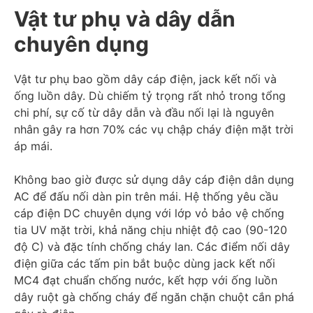
Vật tư phụ và dây dẫn
chuyên dụng
Vật tư phụ bao gồm dây cáp điện, jack kết nối và
ống luồn dây. Dù chiếm tỷ trọng rất nhỏ trong tổng
chi phí, sự cố từ dây dẫn và đầu nối lại là nguyên
nhân gây ra hơn 70% các vụ chập cháy điện mặt trời
áp mái.
Không bao giờ được sử dụng dây cáp điện dân dụng
AC để đấu nối dàn pin trên mái. Hệ thống yêu cầu
cáp điện DC chuyên dụng với lớp vỏ bảo vệ chống
tia UV mặt trời, khả năng chịu nhiệt độ cao (90-120
độ C) và đặc tính chống cháy lan. Các điểm nối dây
điện giữa các tấm pin bắt buộc dùng jack kết nối
MC4 đạt chuẩn chống nước, kết hợp với ống luồn
dây ruột gà chống cháy để ngăn chặn chuột cắn phá