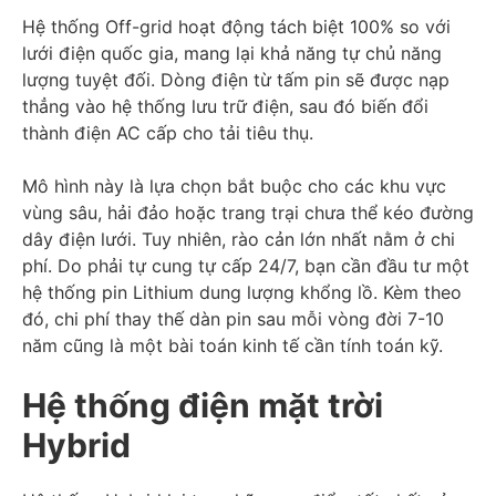
Hệ thống Off-grid hoạt động tách biệt 100% so với
lưới điện quốc gia, mang lại khả năng tự chủ năng
lượng tuyệt đối. Dòng điện từ tấm pin sẽ được nạp
thẳng vào hệ thống lưu trữ điện, sau đó biến đổi
thành điện AC cấp cho tải tiêu thụ.
Mô hình này là lựa chọn bắt buộc cho các khu vực
vùng sâu, hải đảo hoặc trang trại chưa thể kéo đường
dây điện lưới. Tuy nhiên, rào cản lớn nhất nằm ở chi
phí. Do phải tự cung tự cấp 24/7, bạn cần đầu tư một
hệ thống pin Lithium dung lượng khổng lồ. Kèm theo
đó, chi phí thay thế dàn pin sau mỗi vòng đời 7-10
năm cũng là một bài toán kinh tế cần tính toán kỹ.
Hệ thống điện mặt trời
Hybrid