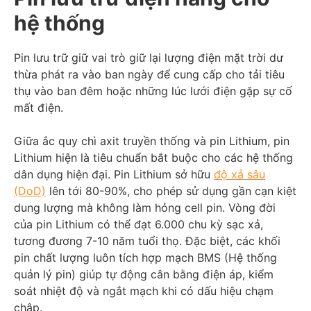
hệ thống
Pin lưu trữ giữ vai trò giữ lại lượng điện mặt trời dư
thừa phát ra vào ban ngày để cung cấp cho tải tiêu
thụ vào ban đêm hoặc những lúc lưới điện gặp sự cố
mất điện.
Giữa ắc quy chì axit truyền thống và pin Lithium, pin
Lithium hiện là tiêu chuẩn bắt buộc cho các hệ thống
dân dụng hiện đại. Pin Lithium sở hữu
độ xả sâu
(DoD)
lên tới 80-90%, cho phép sử dụng gần cạn kiệt
dung lượng mà không làm hỏng cell pin. Vòng đời
của pin Lithium có thể đạt 6.000 chu kỳ sạc xả,
tương đương 7-10 năm tuổi thọ. Đặc biệt, các khối
pin chất lượng luôn tích hợp mạch BMS (Hệ thống
quản lý pin) giúp tự động cân bằng điện áp, kiểm
soát nhiệt độ và ngắt mạch khi có dấu hiệu chạm
chập.