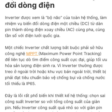
đổi dòng điện
Inverter được xem là “bộ não” của toàn hệ thống, làm
nhiệm vụ biến đổi dòng điện một chiều (DC) từ dàn
pin thành dòng điện xoay chiều (AC) cùng pha, cùng
tần số với điện lưới quốc gia.
Một chiếc Inverter chất lượng bắt buộc phải sở hữu
công nghệ
MPPT
(Maximum Power Point Tracking)
để liên tục dò tìm điểm công suất cực đại, giúp tối ưu
hóa sản lượng điện sinh ra. Vì Inverter thường được
treo ở ngoài trời hoặc khu vực bán ngoài trời, thiết bị
phải đạt tiêu chuẩn bảo vệ chống bụi và chống nước
tối thiểu là IP65.
Đây là lỗi rất phổ biến khi thiết kế hệ thống: chọn sai
công suất Inverter so với tổng công suất của giàn
pin. Nếu Inverter công suất quá nhỏ so với giàn pin