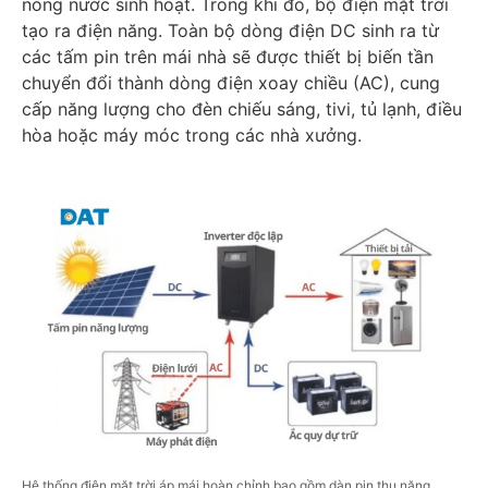
nóng nước sinh hoạt. Trong khi đó, bộ điện mặt trời
tạo ra điện năng. Toàn bộ dòng điện DC sinh ra từ
các tấm pin trên mái nhà sẽ được thiết bị biến tần
chuyển đổi thành dòng điện xoay chiều (AC), cung
cấp năng lượng cho đèn chiếu sáng, tivi, tủ lạnh, điều
hòa hoặc máy móc trong các nhà xưởng.
Hệ thống điện mặt trời áp mái hoàn chỉnh bao gồm dàn pin thu năng