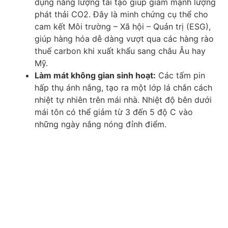
dụng năng lượng tái tạo giúp giảm mạnh lượng
phát thải CO2. Đây là minh chứng cụ thể cho
cam kết Môi trường – Xã hội – Quản trị (ESG),
giúp hàng hóa dễ dàng vượt qua các hàng rào
thuế carbon khi xuất khẩu sang châu Âu hay
Mỹ.
Làm mát không gian sinh hoạt:
Các tấm pin
hấp thụ ánh nắng, tạo ra một lớp lá chắn cách
nhiệt tự nhiên trên mái nhà. Nhiệt độ bên dưới
mái tôn có thể giảm từ 3 đến 5 độ C vào
những ngày nắng nóng đỉnh điểm.