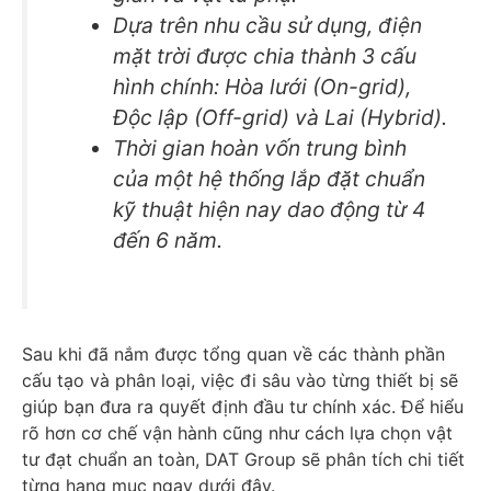
Dựa trên nhu cầu sử dụng, điện
mặt trời được chia thành 3 cấu
hình chính: Hòa lưới (On-grid),
Độc lập (Off-grid) và Lai (Hybrid).
Thời gian hoàn vốn trung bình
của một hệ thống lắp đặt chuẩn
kỹ thuật hiện nay dao động từ 4
đến 6 năm.
Sau khi đã nắm được tổng quan về các thành phần
cấu tạo và phân loại, việc đi sâu vào từng thiết bị sẽ
giúp bạn đưa ra quyết định đầu tư chính xác. Để hiểu
rõ hơn cơ chế vận hành cũng như cách lựa chọn vật
tư đạt chuẩn an toàn, DAT Group sẽ phân tích chi tiết
từng hạng mục ngay dưới đây.