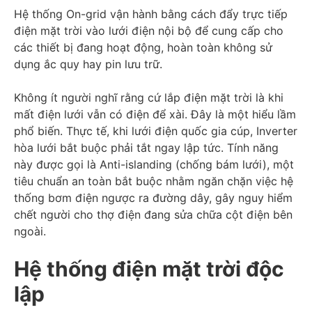
Hệ thống On-grid vận hành bằng cách đẩy trực tiếp
điện mặt trời vào lưới điện nội bộ để cung cấp cho
các thiết bị đang hoạt động, hoàn toàn không sử
dụng ắc quy hay pin lưu trữ.
Không ít người nghĩ rằng cứ lắp điện mặt trời là khi
mất điện lưới vẫn có điện để xài. Đây là một hiểu lầm
phổ biến. Thực tế, khi lưới điện quốc gia cúp, Inverter
hòa lưới bắt buộc phải tắt ngay lập tức. Tính năng
này được gọi là Anti-islanding (chống bám lưới), một
tiêu chuẩn an toàn bắt buộc nhằm ngăn chặn việc hệ
thống bơm điện ngược ra đường dây, gây nguy hiểm
chết người cho thợ điện đang sửa chữa cột điện bên
ngoài.
Hệ thống điện mặt trời độc
lập