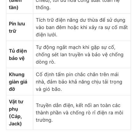
tần)
thống.
Tích trữ điện năng dư thừa để sử dụng
Pin lưu
vào ban đêm hoặc khi xảy ra sự cố mất
trữ
điện lưới.
Tự động ngắt mạch khi gặp sự cố,
Tủ điện
chống sét lan truyền và bảo vệ chống
bảo vệ
dòng rò.
Khung
Cố định tấm pin chắc chắn trên mái
giàn giá
nhà, đảm bảo khả năng chịu tải trọng
đỡ
và gió bão.
Vật tư
Truyền dẫn điện, kết nối an toàn các
phụ
thành phần và chống rò rỉ điện ra môi
(Cáp,
trường.
Jack)