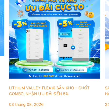
LITHIUM VALLEY FLEX16 SẴN KHO – CHỐT
S
COMBO, NHẬN ƯU ĐÃI ĐẾN 5%
H
03 tháng 08, 2026
24