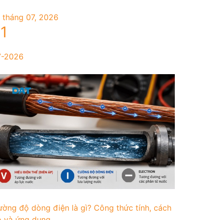
 tháng 07, 2026
1
7-2026
ờng độ dòng điện là gì? Công thức tính, cách
 và ứng dụng