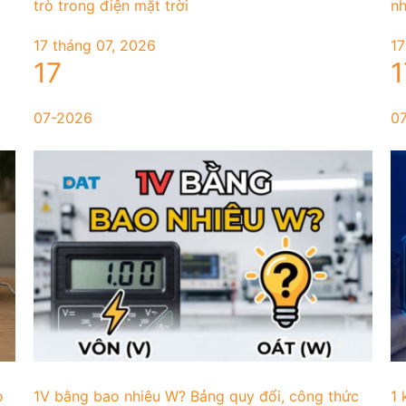
trò trong điện mặt trời
nh
17 tháng 07, 2026
17
17
1
07-2026
0
o
1V bằng bao nhiêu W? Bảng quy đổi, công thức
1 