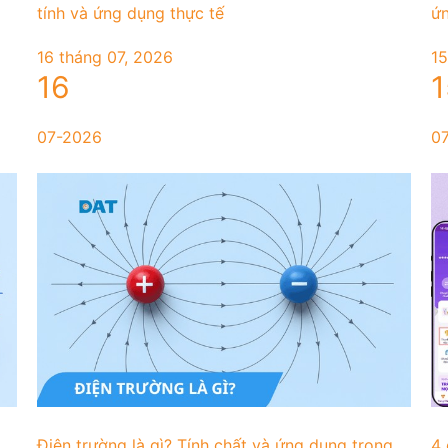
tính và ứng dụng thực tế
ứn
16 tháng 07, 2026
15
16
1
07-2026
0
Điện trường là gì? Tính chất và ứng dụng trong
4 