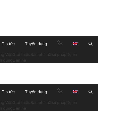
Tin tức
Tuyển dụng
Search
ng Việt
Giới thiệu
Sản phẩm
Giải pháp
Dự án
n dụng
Liên hệ
Tin tức
Tuyển dụng
Search
ng Việt
Giới thiệu
Sản phẩm
Giải pháp
Dự án
n dụng
Liên hệ