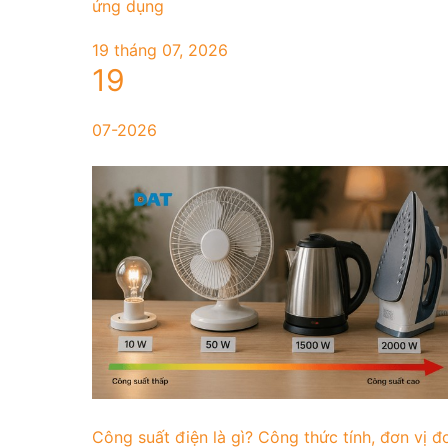
ứng dụng
19 tháng 07, 2026
19
07-2026
Công suất điện là gì? Công thức tính, đơn vị đ