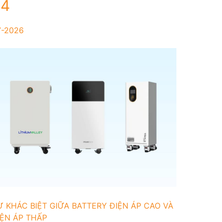
24
7-2026
Ự KHÁC BIỆT GIỮA BATTERY ĐIỆN ÁP CAO VÀ
IỆN ÁP THẤP