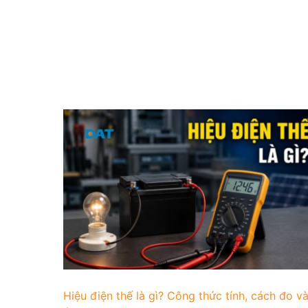
Hiệu điện thế là gì? Công thức tính, cách đo v