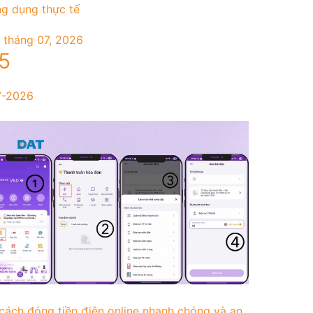
g dụng thực tế
 tháng 07, 2026
5
7-2026
cách đóng tiền điện online nhanh chóng và an