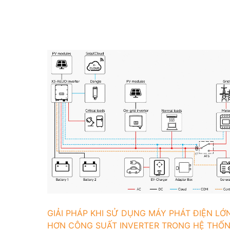
GIẢI PHÁP KHI SỬ DỤNG MÁY PHÁT ĐIỆN LỚ
HƠN CÔNG SUẤT INVERTER TRONG HỆ THỐ