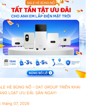
ALE HÈ BÙNG NỔ – DAT GROUP TRIỂN KHAI
ÀNG LOẠT ƯU ĐÃI. SĂN NGAY!
 tháng 07, 2026