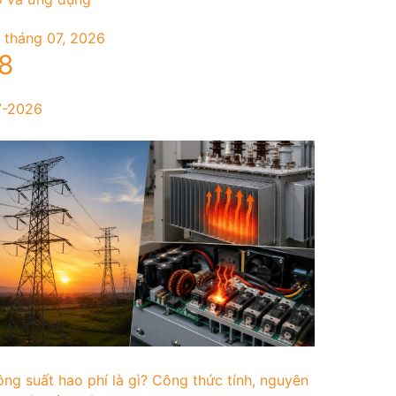
 tháng 07, 2026
8
7-2026
ng suất hao phí là gì? Công thức tính, nguyên