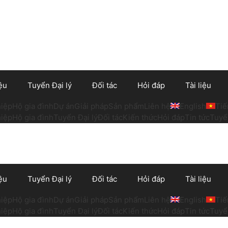
ệu
Tuyển Đại lý
Đối tác
Hỏi đáp
Tài liệu
iệp
Hộ gia đình
Dự án
Giải pháp
Sản phẩm
Liên hệ
English
Tiế
iệp
Hộ gia đình
Tuyển Đại lý
Đối tác
Kiến thức
Hỏi đáp
Tin tức
Tuyể
ệu
Tuyển Đại lý
Đối tác
Hỏi đáp
Tài liệu
iệp
Hộ gia đình
Dự án
Giải pháp
Sản phẩm
Liên hệ
English
Tiế
iệp
Hộ gia đình
Tuyển Đại lý
Đối tác
Kiến thức
Hỏi đáp
Tin tức
Tuyể